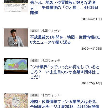
来たれ、地図・位置情報が好きな若者
よ！ 平成最後の「ジオ展」、4月19日
開催
2019年4月11日
地図ウォッチ
連載
平成最後の1年間を、地図・位置情報の1
0大ニュースで振り返る
2019年4月25日
地図ウォッチ
連載
“ジオ業界”っていったい何をしていると
ころ？ いま注目のジオ企業＆団体はこ
こだ！
2018年5月10日
地図ウォッチ
連載
地図・位置情報ファン＆業界人は必見、
合同展示会「ジオ展2018」4月20日開催