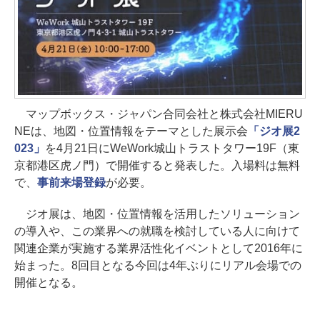
マップボックス・ジャパン合同会社と株式会社MIERU
NEは、地図・位置情報をテーマとした展示会
「ジオ展2
023」
を4月21日にWeWork城山トラストタワー19F（東
京都港区虎ノ門）で開催すると発表した。入場料は無料
で、
事前来場登録
が必要。
ジオ展は、地図・位置情報を活用したソリューション
の導入や、この業界への就職を検討している人に向けて
関連企業が実施する業界活性化イベントとして2016年に
始まった。8回目となる今回は4年ぶりにリアル会場での
開催となる。