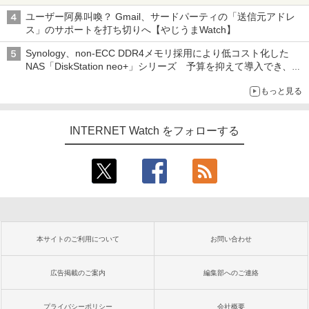
ち・ざ・ろーど！その14】【空いた時間でなにしてる？】
ユーザー阿鼻叫喚？ Gmail、サードパーティの「送信元アドレ
ス」のサポートを打ち切りへ【やじうまWatch】
Synology、non-ECC DDR4メモリ採用により低コスト化した
NAS「DiskStation neo+」シリーズ 予算を抑えて導入でき、
ECCメモリへのアップグレードも可能
もっと見る
INTERNET Watch をフォローする
本サイトのご利用について
お問い合わせ
広告掲載のご案内
編集部へのご連絡
プライバシーポリシー
会社概要