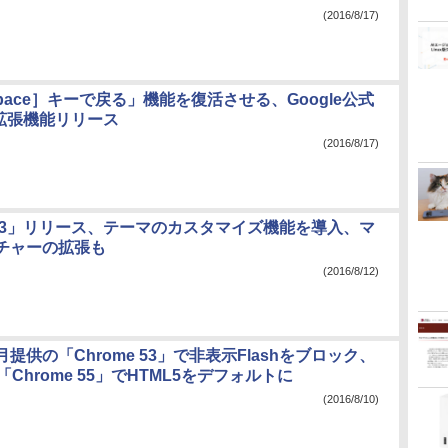
(2016/8/17)
space］キーで戻る」機能を復活させる、Google公式
e拡張機能リリース
(2016/8/17)
di 1.3」リリース、テーマのカスタマイズ機能を導入、マ
チャーの拡張も
(2016/8/12)
9月提供の「Chrome 53」で非表示Flashをブロック、
「Chrome 55」でHTML5をデフォルトに
(2016/8/10)