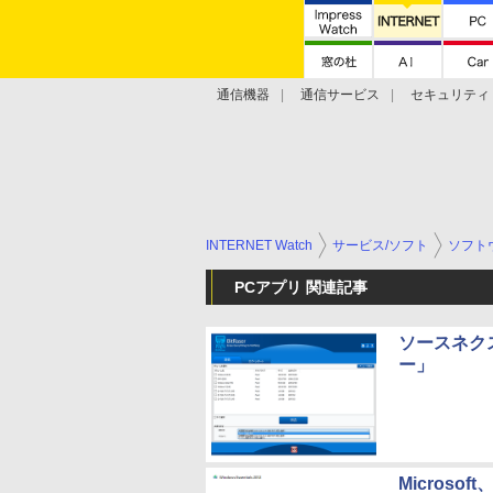
通信機器
通信サービス
セキュリティ
技術動向
INTERNET Watch
サービス/ソフト
ソフト
PCアプリ 関連記事
ソースネク
ー」
Microsof