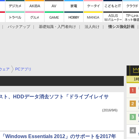
バックアップ
基礎知識・入門者向け
法人向け
情シス強化計画
ウェア
PCアプリ
1
スト、HDDデータ消去ソフト「ドライブイレイサ
(2016/9/6)
t、「Windows Essentials 2012」のサポートを2017年