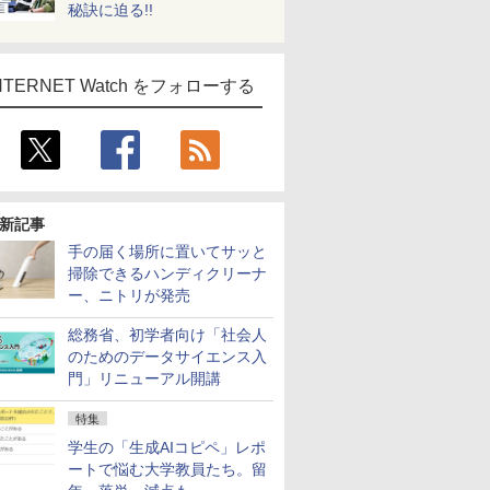
秘訣に迫る!!
NTERNET Watch をフォローする
新記事
手の届く場所に置いてサッと
掃除できるハンディクリーナ
ー、ニトリが発売
総務省、初学者向け「社会人
のためのデータサイエンス入
門」リニューアル開講
特集
学生の「生成AIコピペ」レポ
ートで悩む大学教員たち。留