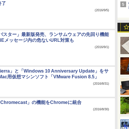
終了
(2016/9/5)
バスター」最新版発売、ランサムウェアの先回り機能
NEメッセージ内の危ないURL対策も
(2016/9/1)
ierra」と「Windows 10 Anniversary Update」をサ
c用仮想マシンソフト「VMware Fusion 8.5」
(2016/8/31)
「Chromecast」の機能をChromeに統合
(2016/8/30)