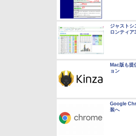
ジャストシ
ロンティア
Mac版も提
ョン
Google
装へ