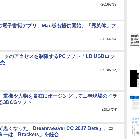
(2016/7/19)
o」の電子書籍アプリ、Mac版も提供開始、「秀英体」フ
(2016/7/14)
ージのアクセスを制限するPCソフト「LB USBロッ
発売
(2016/7/13)
、重機や人物を自在にポージングして工事現場のイラ
る3DCGソフト
(2016/7/5)
くなった「Dreamweaver CC 2017 Beta」、コ
ーは「Brackets」を統合