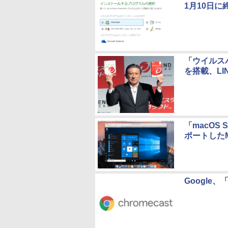
1月10日に
「ウイルス
を搭載、LI
「macOS S
ポートしたMa
Google、