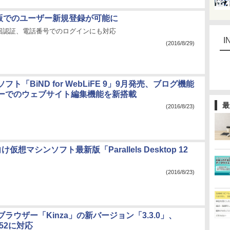
PC版でのユーザー新規登録が可能に
回認証、電話番号でのログインにも対応
I
(2016/8/29)
ト「BiND for WebLiFE 9」9月発売、ブログ機能
ーでのウェブサイト編集機能を新搭載
最
(2016/8/23)
X向け仮想マシンソフト最新版「Parallels Desktop 12
(2016/8/23)
ラウザー「Kinza」の新バージョン「3.3.0」、
 52に対応