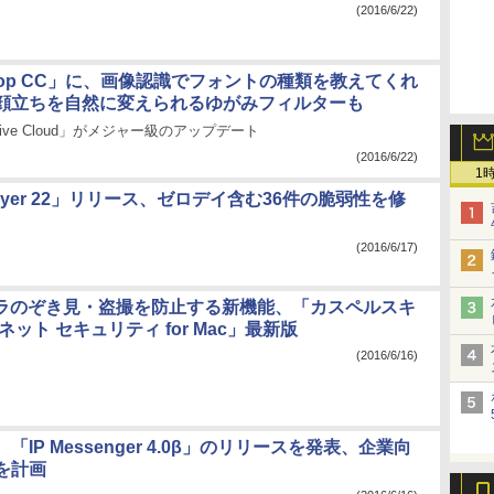
(2016/6/22)
shop CC」に、画像認識でフォントの種類を教えてくれ
顔立ちを自然に変えられるゆがみフィルターも
eative Cloud」がメジャー級のアップデート
(2016/6/22)
1
Player 22」リリース、ゼロデイ含む36件の脆弱性を修
(2016/6/17)
メラのぞき見・盗撮を防止する新機能、「カスペルスキ
ネット セキュリティ for Mac」最新版
(2016/6/16)
「IP Messenger 4.0β」のリリースを発表、企業向
を計画