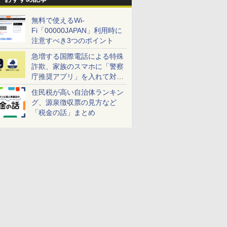
無料で使えるWi-
Fi「00000JAPAN」利用時に
注意すべき3つのポイント
急増する国際電話による特殊
詐欺、家族のスマホに「警察
庁推奨アプリ」を入れて対策
しよう！
住民税が高い自治体ランキン
グ、源泉徴収票の見方など
「税金の話」まとめ