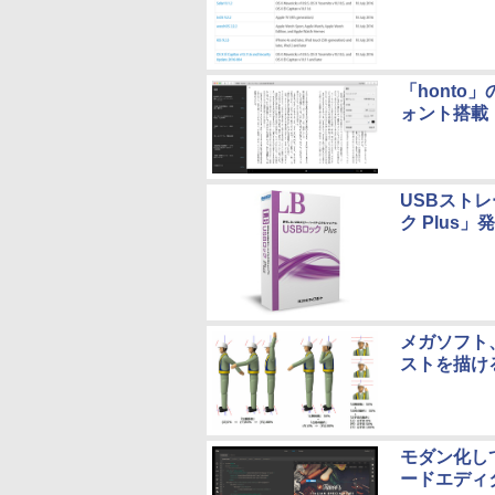
「hont
ォント搭載
USBストレ
ク Plus」
メガソフト
ストを描け
モダン化して黒
ードエディタ