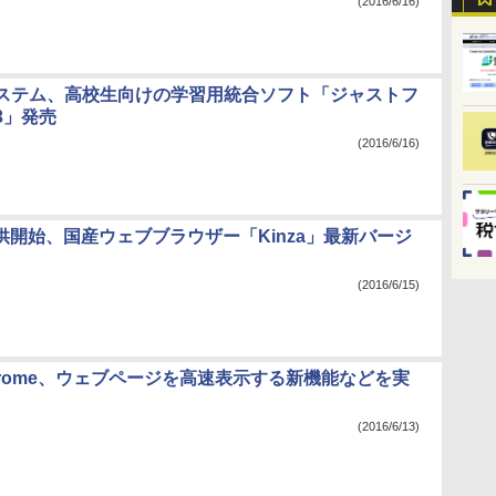
(2016/6/16)
ステム、高校生向けの学習用統合ソフト「ジャストフ
3」発売
(2016/6/16)
供開始、国産ウェブブラウザー「Kinza」最新バージ
(2016/6/15)
 Chrome、ウェブページを高速表示する新機能などを実
(2016/6/13)