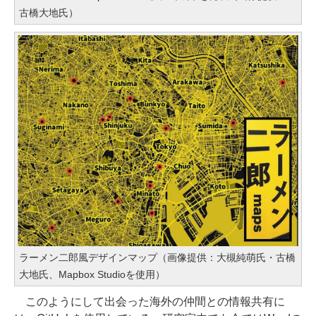
古橋大地氏）
ラーメン二郎風デザインマップ（画像提供：大槻純萌氏・古橋
大地氏、Mapbox Studioを使用）
このようにして出会った海外の仲間との情報共有に