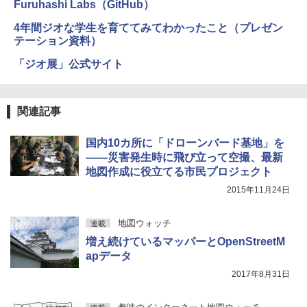
Furuhashi Labs（GitHub）
4年間ジオな学生を育ててみてわかったこと（プレゼン
テーション資料）
「ジオ展」公式サイト
関連記事
国内10カ所に「ドローンバード基地」を
――災害発生時に飛び立って空撮、最新
地図作成に役立てる市民プロジェクト
2015年11月24日
地図ウォッチ
連載
増え続けているマッパーとOpenStreetM
apデータ
2017年8月31日