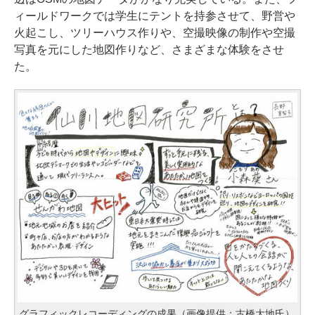
ィールドワークでは学生にテントを持参させて、野営や
火起こし、ツリーハウス作りや、空撮映像の制作や空撮
写真を元にした地図作りなど、さまざまな体験をさせ
た。
グラフィックレコーディングの成果（画像提供：古橋大地氏）