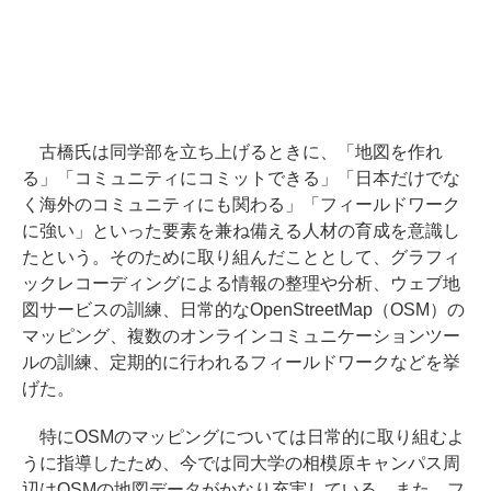
古橋氏は同学部を立ち上げるときに、「地図を作れ
る」「コミュニティにコミットできる」「日本だけでな
く海外のコミュニティにも関わる」「フィールドワーク
に強い」といった要素を兼ね備える人材の育成を意識し
たという。そのために取り組んだこととして、グラフィ
ックレコーディングによる情報の整理や分析、ウェブ地
図サービスの訓練、日常的なOpenStreetMap（OSM）の
マッピング、複数のオンラインコミュニケーションツー
ルの訓練、定期的に行われるフィールドワークなどを挙
げた。
特にOSMのマッピングについては日常的に取り組むよ
うに指導したため、今では同大学の相模原キャンパス周
辺はOSMの地図データがかなり充実している。また、フ