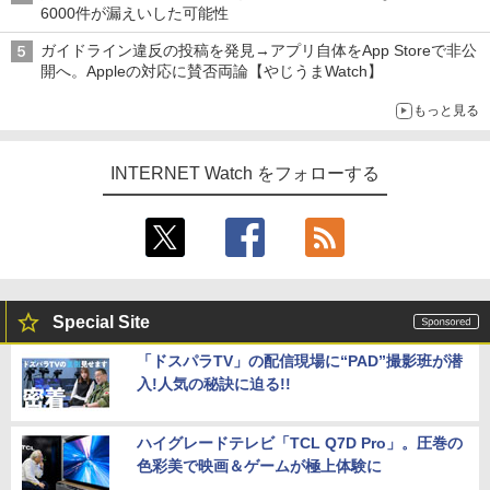
6000件が漏えいした可能性
ガイドライン違反の投稿を発見→アプリ自体をApp Storeで非公
開へ。Appleの対応に賛否両論【やじうまWatch】
もっと見る
INTERNET Watch をフォローする
Special Site
「ドスパラTV」の配信現場に“PAD”撮影班が潜
入!人気の秘訣に迫る!!
ハイグレードテレビ「TCL Q7D Pro」。圧巻の
色彩美で映画＆ゲームが極上体験に