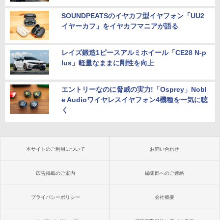
SOUNDPEATSのイヤカフ型イヤフォン「UU2
イヤーカフ」をイヤカフマニアが語る
レイズ鍛造1ピースアルミホイール「CE28 N-p
lus」軽量なままに剛性を向上
エントリーなのに脅威の実力!「Osprey」Nobl
e Audioワイヤレスイヤフォン4機種を一気に聴
く
本サイトのご利用について
お問い合わせ
広告掲載のご案内
編集部へのご連絡
プライバシーポリシー
会社概要