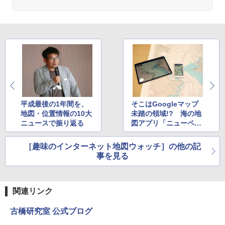
平成最後の1年間を、
そこはGoogleマップ
地図・位置情報の10大
未踏の領域!? 海の地
ニュースで振り返る
図アプリ「ニューペッ
クスマート」が本気す
ぎて法定備品に認可
［趣味のインターネット地図ウォッチ］の他の記
事を見る
関連リンク
古橋研究室 公式ブログ