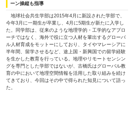
ーン操縦も指導
地球社会共生学部は2015年4月に新設された学部で、
今年3月に一期生が卒業し、4月に5期生が新たに入学し
た。同学部は、従来のような地理学的・工学的なアプロ
ーチではなく、海外で役に立つ人材を輩出するグローバ
ル人材育成をモットーにしており、タイやマレーシアに
半年間、留学させるなど、途上国・新興国での留学経験
を生かした教育を行っている。地理やリモートセンシン
グを専門とした学部ではないが、古橋氏はグローバル教
育の中において地理空間情報を活用した取り組みを続け
てきており、今回はその中で得られた知見について語っ
た。