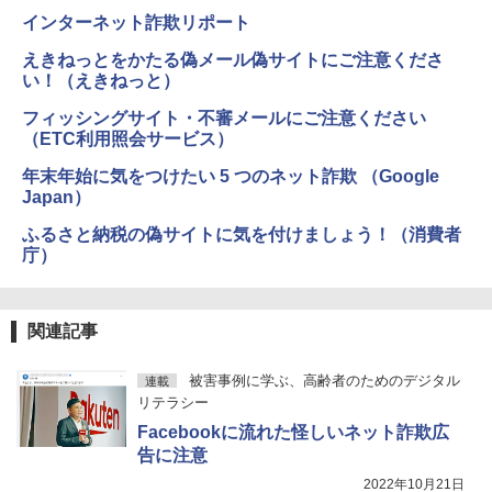
インターネット詐欺リポート
えきねっとをかたる偽メール偽サイトにご注意くださ
い！（えきねっと）
フィッシングサイト・不審メールにご注意ください
（ETC利用照会サービス）
年末年始に気をつけたい 5 つのネット詐欺 （Google
Japan）
ふるさと納税の偽サイトに気を付けましょう！（消費者
庁）
関連記事
被害事例に学ぶ、高齢者のためのデジタル
連載
リテラシー
Facebookに流れた怪しいネット詐欺広
告に注意
2022年10月21日