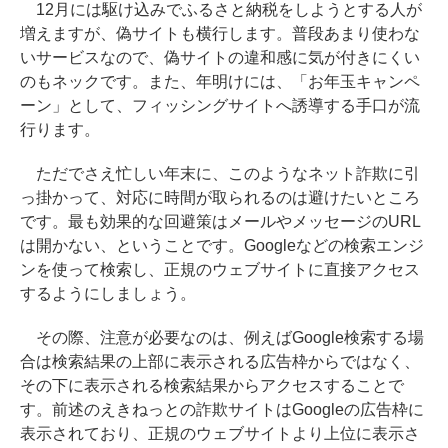
12月には駆け込みでふるさと納税をしようとする人が
増えますが、偽サイトも横行します。普段あまり使わな
いサービスなので、偽サイトの違和感に気が付きにくい
のもネックです。また、年明けには、「お年玉キャンペ
ーン」として、フィッシングサイトへ誘導する手口が流
行ります。
ただでさえ忙しい年末に、このようなネット詐欺に引
っ掛かって、対応に時間が取られるのは避けたいところ
です。最も効果的な回避策はメールやメッセージのURL
は開かない、ということです。Googleなどの検索エンジ
ンを使って検索し、正規のウェブサイトに直接アクセス
するようにしましょう。
その際、注意が必要なのは、例えばGoogle検索する場
合は検索結果の上部に表示される広告枠からではなく、
その下に表示される検索結果からアクセスすることで
す。前述のえきねっとの詐欺サイトはGoogleの広告枠に
表示されており、正規のウェブサイトより上位に表示さ