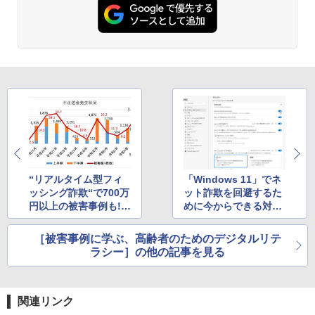
“リアルタイム型フィ
「Windows 11」でネ
ッシング詐欺“で700万
ット詐欺を回避するた
円以上の被害事例も!?
めに今からできる対
被害額の増加に警察
策。 押さえておきたい
庁・金融庁も注意喚起
設定方法をチェック！
［被害事例に学ぶ、高齢者のためのデジタルリテ
ラシー］の他の記事を見る
関連リンク