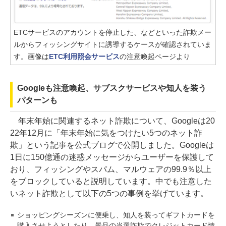
ETCサービスのアカウントを停止した、などといった詐欺メー
ルからフィッシングサイトに誘導するケースが確認されていま
す。画像は
ETC利用照会サービス
の注意喚起ページより
Googleも注意喚起、サブスクサービスや知人を装う
パターンも
年末年始に関連するネット詐欺について、Googleは20
22年12月に「年末年始に気をつけたい5つのネット詐
欺」という記事を公式ブログで公開しました。Googleは
1日に150億通の迷惑メッセージからユーザーを保護して
おり、フィッシングやスパム、マルウェアの99.9％以上
をブロックしていると説明しています。中でも注意した
いネット詐欺として以下の5つの事例を挙げています。
ショッピングシーズンに便乗し、知人を装ってギフトカードを
購入させようとしたり、景品の当選詐欺でクレジットカード情