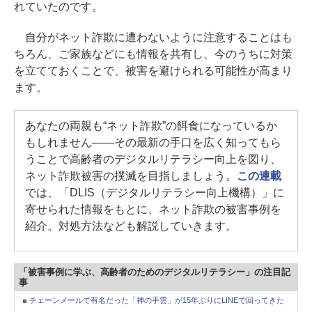
れていたのです。
自分がネット詐欺に遭わないように注意することはも
ちろん、ご家族などにも情報を共有し、今のうちに対策
を立てておくことで、被害を避けられる可能性が高まり
ます。
あなたの両親も“ネット詐欺”の餌食になっているか
もしれません――その最新の手口を広く知ってもら
うことで高齢者のデジタルリテラシー向上を図り、
ネット詐欺被害の撲滅を目指しましょう。
この連載
では、「DLIS（デジタルリテラシー向上機構）」に
寄せられた情報をもとに、ネット詐欺の被害事例を
紹介。対処方法なども解説していきます。
「被害事例に学ぶ、高齢者のためのデジタルリテラシー」の注目記
事
チェーンメールで有名だった「神の手雲」が15年ぶりにLINEで回ってきた