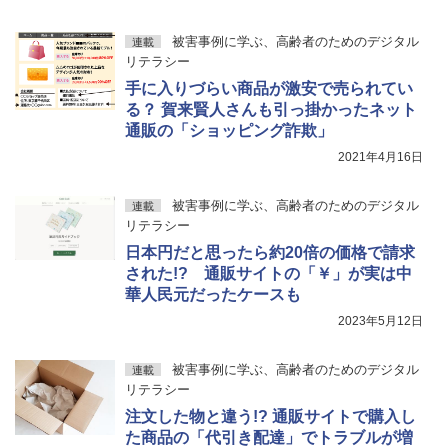
被害事例に学ぶ、高齢者のためのデジタル
連載
リテラシー
手に入りづらい商品が激安で売られてい
る？ 賀来賢人さんも引っ掛かったネット
通販の「ショッピング詐欺」
2021年4月16日
被害事例に学ぶ、高齢者のためのデジタル
連載
リテラシー
日本円だと思ったら約20倍の価格で請求
された!? 通販サイトの「￥」が実は中
華人民元だったケースも
2023年5月12日
被害事例に学ぶ、高齢者のためのデジタル
連載
リテラシー
注文した物と違う!? 通販サイトで購入し
た商品の「代引き配達」でトラブルが増