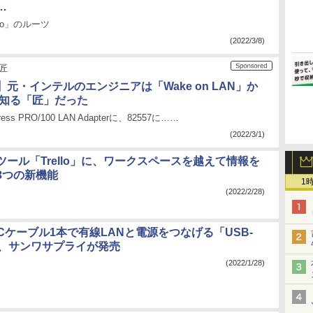
…
ro」のルーツ
(2022/3/8)
の匠
元・インテルのエンジニアは「Wake on LAN」か
で知る「匠」だった
xpress PRO/100 LAN Adapterに、82557に……
(2022/3/1)
ール「Trello」に、ワークスペースを越えて情報を
3つの新機能
1
(2022/2/28)
pe-Cケーブル1本で有線LANと電源をつなげる「USB-
」、サンワサプライが発売
(2022/1/28)