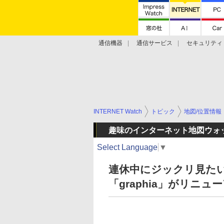
通信機器
通信サービス
セキュリティ
技術動向
INTERNET Watch
トピック
地図/位置情報
趣味のインターネット地図ウォ
Select Language
▼
連休中にジックリ見たい
「graphia」がリニ