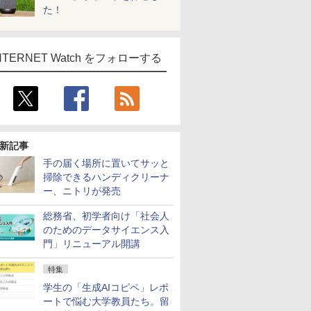
た！
NTERNET Watch をフォローする
新記事
手の届く場所に置いてサッと
掃除できるハンディクリーナ
ー、ニトリが発売
総務省、初学者向け「社会人
のためのデータサイエンス入
門」リニューアル開講
特集
学生の「生成AIコピペ」レポ
ートで悩む大学教員たち。留