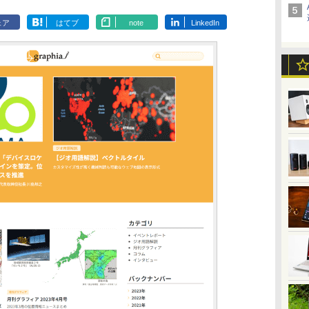
ェア
はてブ
note
LinkedIn