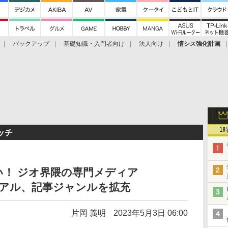
バックアップ
基礎知識・入門者向け
法人向け
情シス強化計画
1
ッチ
！ ジオ界隈の専門メディア
ューアル、記事ジャンルを拡充
片岡 義明
2023年5月3日 06:00