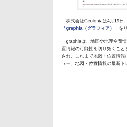
株式会社Geoloniaは4月1
「graphia（グラフィア）」
を
graphiaは、地図や地理空
置情報の可能性を切り拓くことを
され、これまで地図・位置情報
ュー、地図・位置情報の最新ト