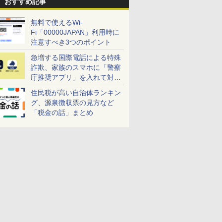
おすすめ記事
無料で使えるWi-
Fi「00000JAPAN」利用時に
注意すべき3つのポイント
急増する国際電話による特殊
詐欺、家族のスマホに「警察
庁推奨アプリ」を入れて対策
しよう！
住民税が高い自治体ランキン
グ、源泉徴収票の見方など
「税金の話」まとめ