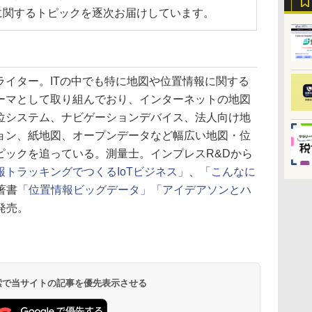
に関するトピックを逐次お届けしています。
ライター。ITの中でも特に地図や位置情報に関する
ーマとして取り組んでおり、インターネットの地図
位システム、ナビゲーションデバイス、法人向け地
ョン、紙地図、オープンデータなど幅広い地図・位
ピックを追っている。測量士。インプレスR&Dから
報トラッキングでつくるIoTビジネス」
、
「こんなに
著書
「位置情報ビッグデータ」
「アイデアソンとハ
発売。
 検索で当サイトの記事を優先表示させる