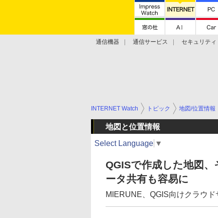
通信機器
通信サービス
セキュリティ
技術動向
INTERNET Watch
トピック
地図/位置情報
地図と位置情報
Select Language
▼
QGISで作成した地図
ータ共有も容易に
MIERUNE、QGIS向けクラウ