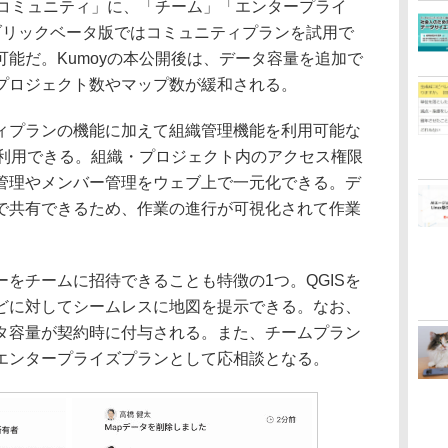
「コミュニティ」に、「チーム」「エンタープライ
ブリックベータ版ではコミュニティプランを試用で
能だ。Kumoyの本公開後は、データ容量を追加で
プロジェクト数やマップ数が緩和される。
プランの機能に加えて組織管理機能を利用可能な
で利用できる。組織・プロジェクト内のアクセス権限
管理やメンバー管理をウェブ上で一元化できる。デ
で共有できるため、作業の進行が可視化されて作業
をチームに招待できることも特徴の1つ。QGISを
どに対してシームレスに地図を提示できる。なお、
タ容量が契約時に付与される。また、チームプラン
エンタープライズプランとして応相談となる。