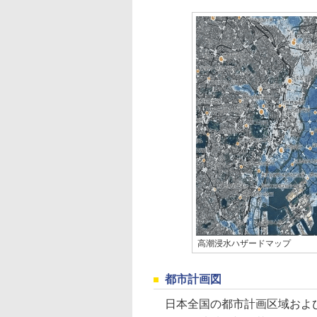
高潮浸水ハザードマップ
都市計画図
日本全国の都市計画区域および