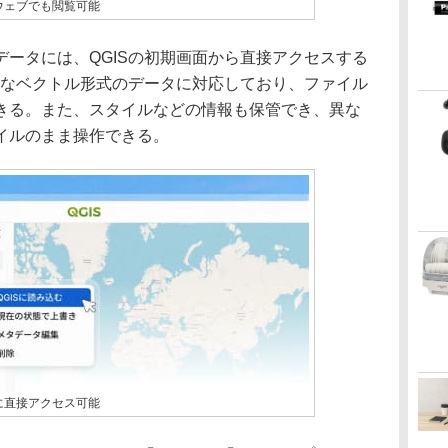
ウェブでも閲覧可能
ータには、QGISの初期画面から直接アクセスする
主なベクトル形式のデータに対応しており、ファイル
きる。また、スタイルなどの情報も保管でき、異な
イルのまま操作できる。
に直接アクセス可能