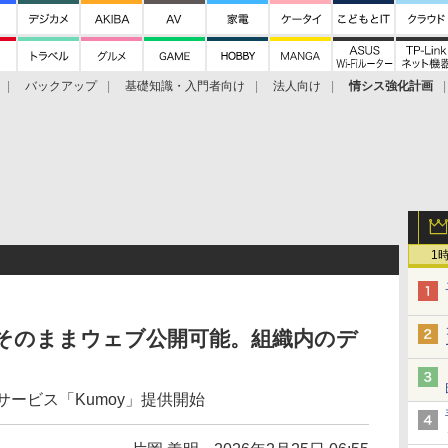
バックアップ
基礎知識・入門者向け
法人向け
情シス強化計画
1
、そのままウェブ公開可能。組織内のデ
ドサービス「Kumoy」提供開始