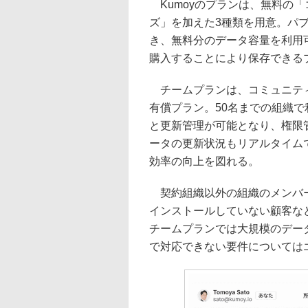
Kumoyのプランは、無料の
ズ」を加えた3種類を用意。パ
き、無料分のデータ容量を利用可
購入することにより保存できる
チームプランは、コミュニティ
有償プラン。50名までの組織
と更新管理が可能となり、権限
ータの更新状況もリアルタイム
効率の向上を図れる。
契約組織以外の組織のメンバー
インストールしていない顧客な
チームプランでは大規模のデー
で対応できない要件については