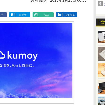
片岡 義明
2026年2月25日 06:55
ェア
はてブ
note
LinkedIn