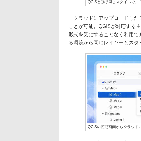
QGISとほぼ同じスタイルで、
クラウドにアップロードしたデ
ことが可能。QGISが対応する
形式を気にすることなく利用で
る環境から同じレイヤーとスタ
QGISの初期画面からクラウド