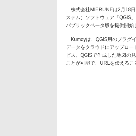
株式会社MIERUNEは2月1
ステム）ソフトウェア「QGIS
パブリックベータ版を提供開始
Kumoyは、QGIS用のプラ
データをクラウドにアップロー
ビス。QGISで作成した地図の
ことが可能で、URLを伝える