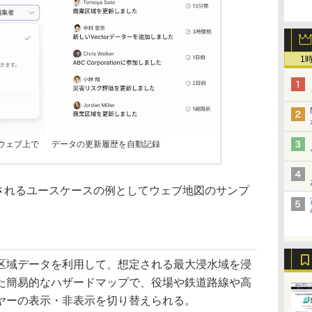
1
ウェブ上で
データの更新履歴を自動記録
想定されるユースケースの例としてウェブ地図のサンプ
域データを利用して、想定される最大浸水域を浸
た簡易的なハザードマップで、役場や鉄道路線や高
ヤーの表示・非表示を切り替えられる。