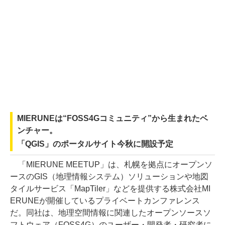
MIERUNEは“FOSS4Gコミュニティ”から生まれたベ
ンチャー。
「QGIS」のポータルサイト今秋に開設予定
「MIERUNE MEETUP」は、札幌を拠点にオープンソ
ースのGIS（地理情報システム）ソリューションや地図
タイルサービス「MapTiler」などを提供する株式会社MI
ERUNEが開催しているプライベートカンファレンス
だ。同社は、地理空間情報に関連したオープンソースソ
フトウェア（FOSS4G）のユーザー・開発者・研究者に