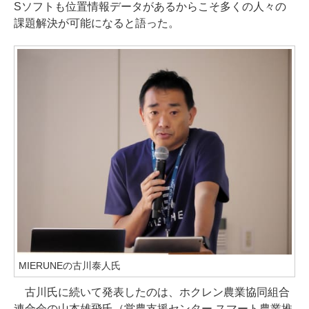
Sソフトも位置情報データがあるからこそ多くの人々の
課題解決が可能になると語った。
MIERUNEの古川泰人氏
古川氏に続いて発表したのは、ホクレン農業協同組合
連合会の山本雄飛氏（営農支援センター スマート農業推