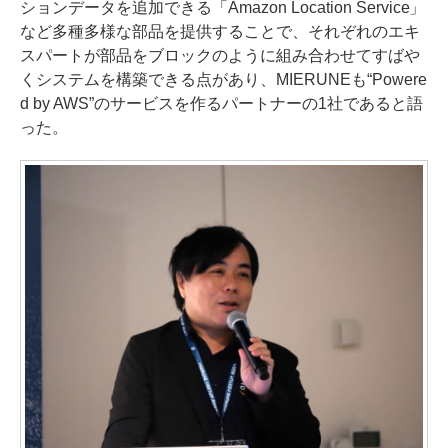
ションデータを追加できる「Amazon Location Service」
など多種多様な部品を提供することで、それぞれのエキ
スパートが部品をブロックのように組み合わせてすばや
くシステムを構築できる点があり、MIERUNEも“Powere
d by AWS”のサービスを作るパートナーの1社であると語
った。