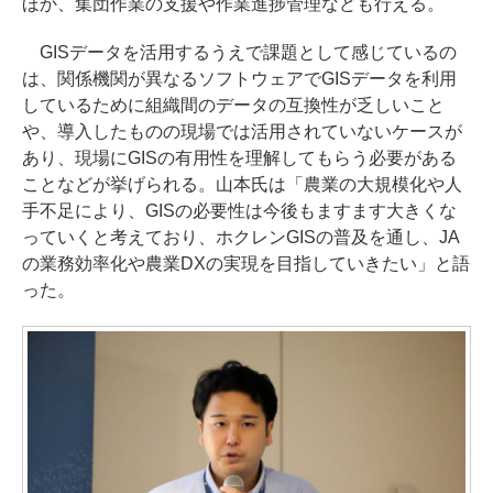
ほか、集団作業の支援や作業進捗管理なども行える。
GISデータを活用するうえで課題として感じているの
は、関係機関が異なるソフトウェアでGISデータを利用
しているために組織間のデータの互換性が乏しいこと
や、導入したものの現場では活用されていないケースが
あり、現場にGISの有用性を理解してもらう必要がある
ことなどが挙げられる。山本氏は「農業の大規模化や人
手不足により、GISの必要性は今後もますます大きくな
っていくと考えており、ホクレンGISの普及を通し、JA
の業務効率化や農業DXの実現を目指していきたい」と語
った。