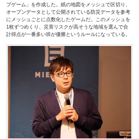
プゲーム」を作成した。紙の地図をメッシュで区切り、
オープンデータとして公開されている防災データを参考
にメッシュごとに点数化したゲームだ。このメッシュを
1枚ずつめくり、災害リスクが高そうな地域を選んで合
計得点が一番多い班が優勝というルールになっている。