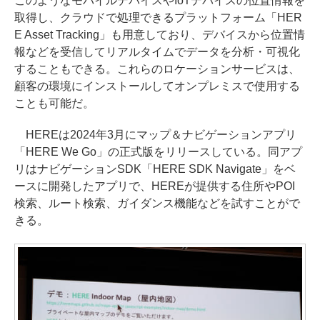
このようなモバイルデバイスやIoTデバイスの位置情報を
取得し、クラウドで処理できるプラットフォーム「HER
E Asset Tracking」も用意しており、デバイスから位置情
報などを受信してリアルタイムでデータを分析・可視化
することもできる。これらのロケーションサービスは、
顧客の環境にインストールしてオンプレミスで使用する
ことも可能だ。
HEREは2024年3月にマップ＆ナビゲーションアプリ
「HERE We Go」の正式版をリリースしている。同アプ
リはナビゲーションSDK「HERE SDK Navigate」をベ
ースに開発したアプリで、HEREが提供する住所やPOI
検索、ルート検索、ガイダンス機能などを試すことがで
きる。