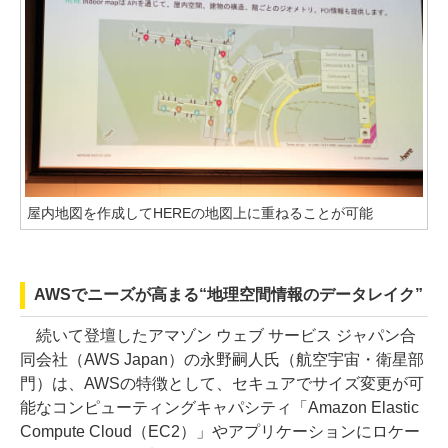
屋内地図を作成してHEREの地図上に重ねることが可能
AWSでニーズが高まる“地理空間情報のデータレイク”
続いて登壇したアマゾン ウェブ サービス ジャパン合
同会社（AWS Japan）の永野嗣人氏（航空宇宙・衛星部
門）は、AWSの特徴として、セキュアでサイズ変更が可
能なコンピューティングキャパシティ「Amazon Elastic
Compute Cloud（EC2）」やアプリケーションにロケー