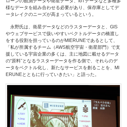
ローンの観測データや衛星データ、IoTデータなど多種多
様なデータを組み合わせる必要があり、保存庫としてデ
ータレイクのニーズが高まっているという。
永野氏は、衛星データなどのラスターデータと、GIS
やウェブサービスで扱いやすいベクトルデータの橋渡し
をする役割を担っているのがMIERUNEであるとして、
「私が所属するチーム（AWS航空宇宙・衛星部門）で支
援している宇宙企業の多くは、主に地図に載せるデータ
の“原料"となるラスターデータを作る側で、それらのデ
ータをベクトル化し、新たなサービスを創ることを、MI
ERUNEとともに行っていきたい」と語った。