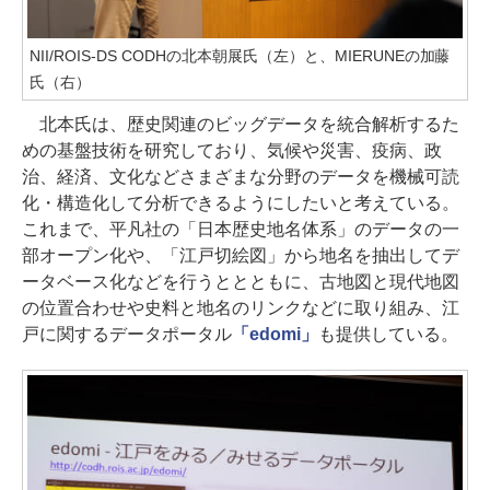
NII/ROIS-DS CODHの北本朝展氏（左）と、MIERUNEの加藤
氏（右）
北本氏は、歴史関連のビッグデータを統合解析するた
めの基盤技術を研究しており、気候や災害、疫病、政
治、経済、文化などさまざまな分野のデータを機械可読
化・構造化して分析できるようにしたいと考えている。
これまで、平凡社の「日本歴史地名体系」のデータの一
部オープン化や、「江戸切絵図」から地名を抽出してデ
ータベース化などを行うととともに、古地図と現代地図
の位置合わせや史料と地名のリンクなどに取り組み、江
戸に関するデータポータル
「edomi」
も提供している。