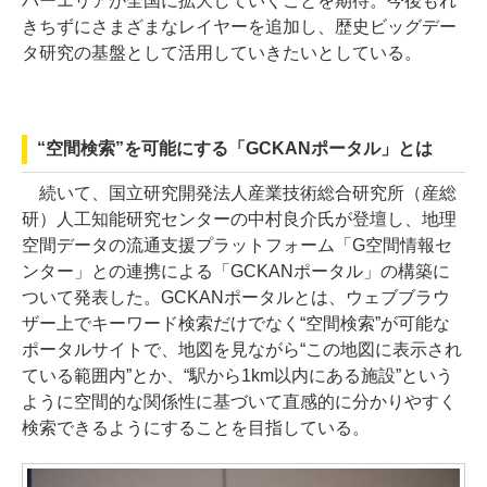
バーエリアが全国に拡大していくことを期待。今後もれ
きちずにさまざまなレイヤーを追加し、歴史ビッグデー
タ研究の基盤として活用していきたいとしている。
“空間検索”を可能にする「GCKANポータル」とは
続いて、国立研究開発法人産業技術総合研究所（産総
研）人工知能研究センターの中村良介氏が登壇し、地理
空間データの流通支援プラットフォーム「G空間情報セ
ンター」との連携による「GCKANポータル」の構築に
ついて発表した。GCKANポータルとは、ウェブブラウ
ザー上でキーワード検索だけでなく“空間検索”が可能な
ポータルサイトで、地図を見ながら“この地図に表示され
ている範囲内”とか、“駅から1km以内にある施設”という
ように空間的な関係性に基づいて直感的に分かりやすく
検索できるようにすることを目指している。