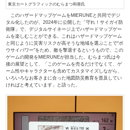
東京カートグラフィックのむらまつ和善氏
このハザードマップゲームをMIERUNEと共同でデジ
タル化したのが、2024年に公開した「守れ！サイガイ防
衛隊」で、デジタルサイネージ上でハザードマップゲー
ムを楽しむことができる。これはハザードマップゲーム
と同じように災害リスクが高そうな地域を選ぶことで“ボ
ウサイパワー”をため、敵を撃退するというもので、この
ゲームの開発をMIERUNEが担当した。むらまつ氏は今
後の展望として、「このゲームを売るだけでなくて、ゲ
ーム性やキャラクターも含めてカスタマイズしながら、
いろいろなお客さまに合った地図防災教育を普及してい
ければと考えています」と語った。