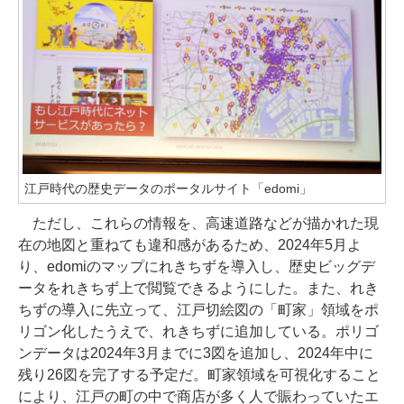
江戸時代の歴史データのポータルサイト「edomi」
ただし、これらの情報を、高速道路などが描かれた現
在の地図と重ねても違和感があるため、2024年5月よ
り、edomiのマップにれきちずを導入し、歴史ビッグデ
ータをれきちず上で閲覧できるようにした。また、れき
ちずの導入に先立って、江戸切絵図の「町家」領域をポ
リゴン化したうえで、れきちずに追加している。ポリゴ
ンデータは2024年3月までに3図を追加し、2024年中に
残り26図を完了する予定だ。町家領域を可視化すること
により、江戸の町の中で商店が多く人で賑わっていたエ