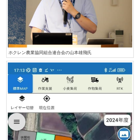
ホクレン農業協同組合連合会の山本雄飛氏