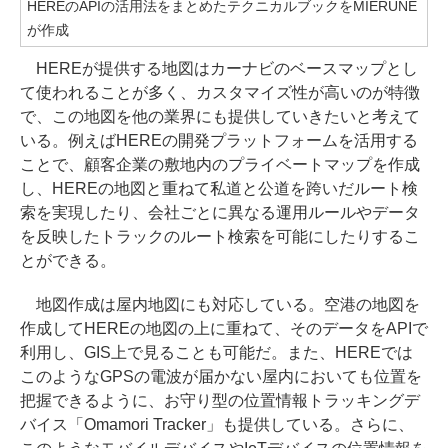
HEREのAPIの活用法をまとめたテクニカルブックをMIERUNE
が作成
HEREが提供する地図はカーナビのベースマップとし
て使われることが多く、カスタマイズ性が高いのが特徴
で、この地図を他の業界にも提供していきたいと考えて
いる。例えばHEREの開発プラットフォームを活用する
ことで、顧客企業の敷地内のプライベートマップを作成
し、HEREの地図と重ねて私道と公道を跨いだルート検
索を実現したり、会社ごとに異なる運用ルールやデータ
を反映したトラックのルート検索を可能にしたりするこ
とができる。
地図作成は屋内地図にも対応している。空港の地図を
作成してHEREの地図の上に重ねて、そのデータをAPIで
利用し、GIS上で見ることも可能だ。また、HEREでは
このようなGPSの電波が届かない屋内においても位置を
把握できるように、お守り型の位置情報トラッキングデ
バイス「Omamori Tracker」も提供している。さらに、