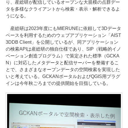
り、産総研が配信しているオープンな大規模の点群デー
タを多様なクライアントから検索・表示・解析できるよ
うになる。
産総研は2023年度にもMIERUNEに依頼して3Dデータ
ベースを利用するためのウェブアプリケーション「AIST
3DDB Client」を公開しているが、同アプリケーション
の検索APIは産総研の独自仕様であり、SIP（戦略的イノ
ベーション創造プログラム）で策定された標準（GCKA
N）に対応したメタデータと配信サーバーを整備するこ
とで、さまざまなオープンデータの空間検索を実現した
いと考えている。GCKANポータルおよびQGIS用プラグ
インは今年秋ごろまでの提供開始を目指している。