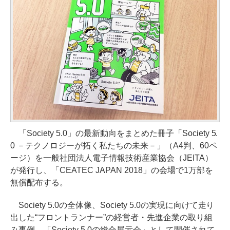
「Society 5.0」の最新動向をまとめた冊子「Society 5.
0 －テクノロジーが拓く私たちの未来－」（A4判、60ペ
ージ）を一般社団法人電子情報技術産業協会（JEITA）
が発行し、「CEATEC JAPAN 2018」の会場で1万部を
無償配布する。
Society 5.0の全体像、Society 5.0の実現に向けて走り
出した“フロントランナー”の経営者・先進企業の取り組
み事例、「Society 5.0の総合展示会」として開催されて