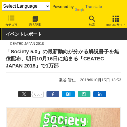
Powered by
Translate
INTERNET Watch
イベント
CEATEC
2018
カテゴリ
過去記事
検索
Impressサイト
イベントレポート
CEATEC JAPAN 2018
「Society 5.0」の最新動向が分かる解説冊子を無
償配布、明日10月16日に始まる「CEATEC
JAPAN 2018」で1万部
磯谷 智仁
2018年10月15日 13:53
リスト