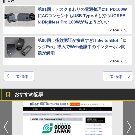
1月
第91回：デスクまわりの電源整理に!! PD100W
にACコンセントもUSB Type-Aも持つUGREE
N DigiNest Pro 100Wがちょうどいい
(2024/1/19)
第90回：指紋認証が快適すぎ!! SwitchBot「ロ
ックPro」導入でWeb会議中のインターホン問
題が解消
(2024/1/12)
2023年
2025年
おすすめ記事