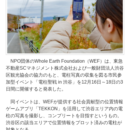
NPO団体のWhole Earth Foundation（WEF）は、東急
不動産SCマネジメント株式会社および一般財団法人渋谷
区観光協会の協力のもと、電柱写真の収集を図る市民参
加型イベント「電柱聖戦 in 渋谷」を12月16日～18日の3
日間に開催すると発表した。
同イベントは、WEFが提供する社会貢献型の位置情報
ゲームアプリ「TEKKON」を活用して渋谷エリア内の電
柱の写真を撮影し、コンプリートを目指すというもの。
渋谷区の該当エリアで位置情報をプロット済みの電柱が
対象となる。