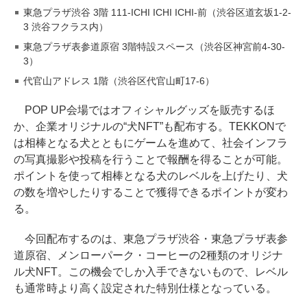
東急プラザ渋谷 3階 111-ICHI ICHI ICHI-前（渋谷区道玄坂1-2-
3 渋谷フクラス内）
東急プラザ表参道原宿 3階特設スペース（渋谷区神宮前4-30-
3）
代官山アドレス 1階（渋谷区代官山町17-6）
POP UP会場ではオフィシャルグッズを販売するほ
か、企業オリジナルの“犬NFT”も配布する。TEKKONで
は相棒となる犬とともにゲームを進めて、社会インフラ
の写真撮影や投稿を行うことで報酬を得ることが可能。
ポイントを使って相棒となる犬のレベルを上げたり、犬
の数を増やしたりすることで獲得できるポイントが変わ
る。
今回配布するのは、東急プラザ渋谷・東急プラザ表参
道原宿、メンローパーク・コーヒーの2種類のオリジナ
ル犬NFT。この機会でしか入手できないもので、レベル
も通常時より高く設定された特別仕様となっている。