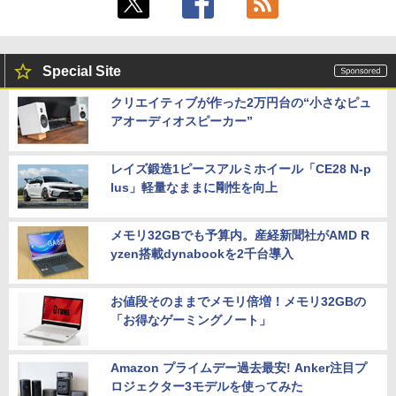
Special Site
クリエイティブが作った2万円台の“小さなピュ
アオーディオスピーカー”
レイズ鍛造1ピースアルミホイール「CE28 N-p
lus」軽量なままに剛性を向上
メモリ32GBでも予算内。産経新聞社がAMD R
yzen搭載dynabookを2千台導入
お値段そのままでメモリ倍増！メモリ32GBの
「お得なゲーミングノート」
Amazon プライムデー過去最安! Anker注目プ
ロジェクター3モデルを使ってみた