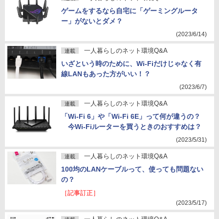
ゲームをするなら自宅に「ゲーミングルータ
ー」がないとダメ？
(2023/6/14)
一人暮らしのネット環境Q&A
連載
いざという時のために、Wi-Fiだけじゃなく有
線LANもあった方がいい！？
(2023/6/7)
一人暮らしのネット環境Q&A
連載
「Wi-Fi 6」や「Wi-Fi 6E」って何が違うの？
今Wi-Fiルーターを買うときのおすすめは？
(2023/5/31)
一人暮らしのネット環境Q&A
連載
100均のLANケーブルって、使っても問題ない
の？
［記事訂正］
(2023/5/17)