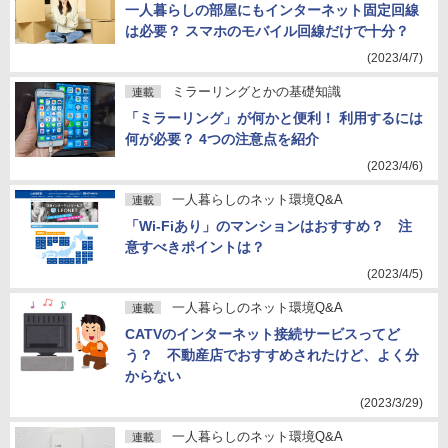
一人暮らしの部屋にもインターネット固定回線
は必要？ スマホのモバイル回線だけで十分？
(2023/4/7)
ミラーリングとかの基礎知識
連載
「ミラーリング」が何かと便利！ 利用するには
何が必要？ 4つの注意点を紹介
(2023/4/6)
一人暮らしのネット環境Q&A
連載
「Wi-Fiあり」のマンションはおすすめ？ 注
意すべきポイントは？
(2023/4/5)
一人暮らしのネット環境Q&A
連載
CATVのインターネット接続サービスってど
う？ 不動産店でおすすめされたけど、よく分
からない
(2023/3/29)
一人暮らしのネット環境Q&A
連載