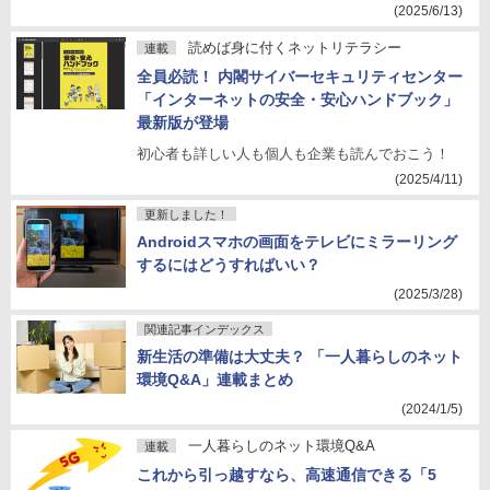
(2025/6/13)
読めば身に付くネットリテラシー
連載
全員必読！ 内閣サイバーセキュリティセンター
「インターネットの安全・安心ハンドブック」
最新版が登場
初心者も詳しい人も個人も企業も読んでおこう！
(2025/4/11)
更新しました！
Androidスマホの画面をテレビにミラーリング
するにはどうすればいい？
(2025/3/28)
関連記事インデックス
新生活の準備は大丈夫？ 「一人暮らしのネット
環境Q&A」連載まとめ
(2024/1/5)
一人暮らしのネット環境Q&A
連載
これから引っ越すなら、高速通信できる「5