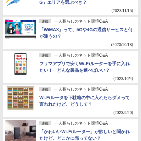
G」エリアを選ぶべき？
(2023/11/15)
一人暮らしのネット環境Q&A
連載
「WiMAX」って、5Gや4Gの通信サービスと何
が違うの？
(2023/10/18)
一人暮らしのネット環境Q&A
連載
フリマアプリで安くWi-Fiルーターを手に入れ
たい！ どんな製品を選べばいい？
(2023/10/4)
一人暮らしのネット環境Q&A
連載
Wi-Fiルータを下駄箱の中に入れたらダメって
言われたけど、どうして？
(2023/9/20)
一人暮らしのネット環境Q&A
連載
「かわいいWi-Fiルーター」が欲しいと聞かれ
たけど、どこかに売ってない？