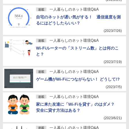
一人暮らしのネット環境Q&A
連載
自宅のネットが遅い気がする！ 通信速度を測
るにはどうしたらいい？
(2023/7/26)
一人暮らしのネット環境Q&A
連載
Wi-Fiルーターの「ストリーム数」とは何のこ
と？
(2023/7/19)
一人暮らしのネット環境Q&A
連載
ゲーム機がWi-Fiにつながらない！ どうして!?
(2023/7/5)
一人暮らしのネット環境Q&A
連載
家に来た友達に「Wi-Fiを貸す」のはダメ？
安全に貸す方法はある？
(2023/6/21)
一人暮らしのネット環境Q&A
連載