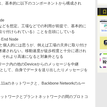
ークは、基本的に以下のコンポーネントから構成され
ode
どを想定。工場などでの利用が前提で、基本的に
取り付けられている）ことを念頭にしている
End Node
欠点だと個人的には思うが、例えば工場の天井に取り付け
考慮されない。移動速度が徒歩程度と十分に遅けれ
、それより高速になると対象外となる
ネットワーク内の他のDeviceからのメッセージを中継
nd Nodeとして、自身でデータを送り出したりメッセージを
A100.11aのネットワークと、Backbone Networkのルー
0.11aのネットワークとプラントネットワークの間のプロトコ