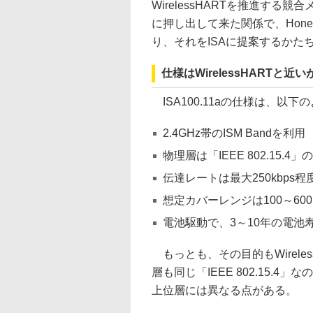
WirelessHARTを推進する競合
に押し出して来た関係で、Hone
り、それをISAに提案するかたち
仕様はWirelessHART
ISA100.11aの仕様は、以下の
2.4GHz帯のISM Bandを利用
物理層は「IEEE 802.15.
伝達レートは最大250kbps程
想定カバーレンジは100～60
電池駆動で、3～10年の電池
もっとも、その目的もWirele
層も同じ「IEEE 802.15
上位層には異なる点がある。