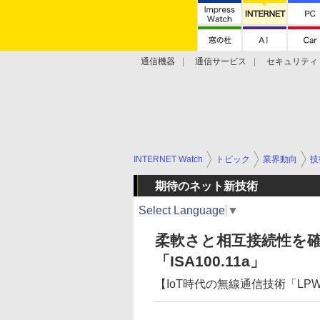
通信機器
通信サービス
セキュリティ
技術動向
INTERNET Watch
トピック
業界動向
技
期待のネット新技術
Select Language
▼
柔軟さと相互接続性を
「ISA100.11a」
【IoT時代の無線通信技術「LP