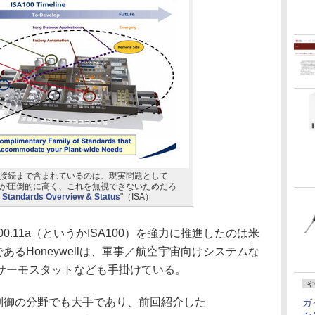
との相互接続まで含まれているのは、現実問題として
のシェアが圧倒的に高く、これを無視できないためだろ
 Standards Overview & Status
"（ISA）
0.11a（というかISA100）を強力に推進したのは米
業であるHoneywellは、軍事／航空宇宙向けシステムな
サーモスタットなども手掛けている。
や
ント制御の分野でも大手であり、前回紹介した
ガ