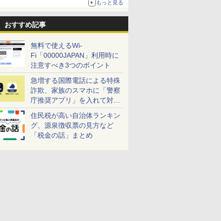
もっと見る
おすすめ記事
無料で使えるWi-
Fi「00000JAPAN」利用時に
注意すべき3つのポイント
急増する国際電話による特殊
詐欺、家族のスマホに「警察
庁推奨アプリ」を入れて対策
しよう！
住民税が高い自治体ランキン
グ、源泉徴収票の見方など
「税金の話」まとめ