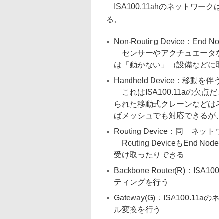
ISA100.11ahのネットワ
る。
Non-Routing Device：End N
センサーやアクチュエータな
は「動かない」（設備などに
Handheld Device：移動を伴う
これはISA100.11aの
られた移動式クレーンなどは
ばメッシュでも対応できるが
Routing Device：同一
Routing DeviceもE
受け取ったりできる
Backbone Router(R)：IS
ティングを行う
Gateway(G)：ISA10
ル変換を行う