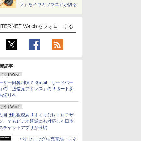
フ」をイヤカフマニアが語る
NTERNET Watch をフォローする
新記事
じうまWatch
ーザー阿鼻叫喚？ Gmail、サードパー
ィの「送信元アドレス」のサポートを
ち切りへ
じうまWatch
た目は既視感ありまくりなレトロデザ
ン、でもビデオ通話にも対応した日本
のチャットアプリが登場
パナソニックの充電池「エネ