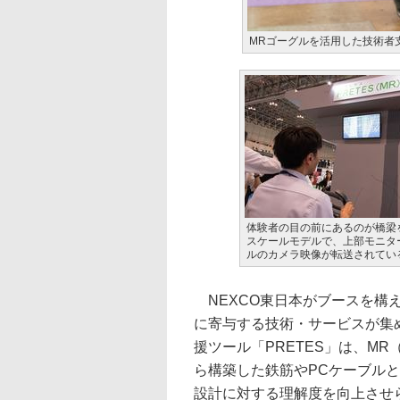
MRゴーグルを活用した技術者支
体験者の目の前にあるのが橋梁
スケールモデルで、上部モニタ
ルのカメラ映像が転送されてい
NEXCO東日本がブースを構えたの
に寄与する技術・サービスが集められ
援ツール「PRETES」は、M
ら構築した鉄筋やPCケーブル
設計に対する理解度を向上させ