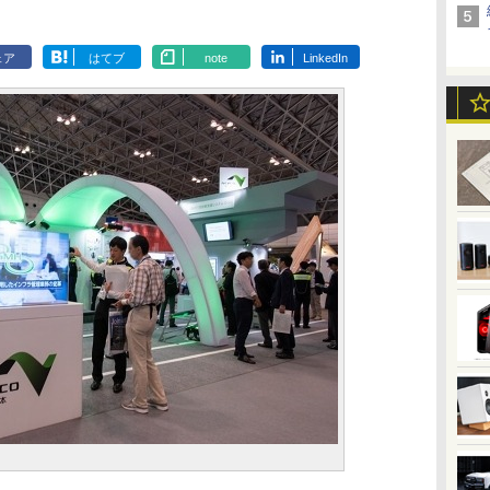
ェア
はてブ
note
LinkedIn