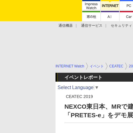
通信機器
通信サービス
セキュリティ
技術動向
INTERNET Watch
イベント
CEATEC
20
イベントレポート
Select Language
▼
CEATEC 2019
NEXCO東日本、MR
「PRETES-e」をデモ