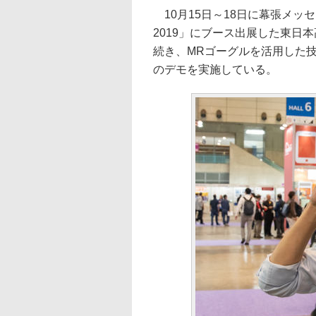
10月15日～18日に幕張メッ
2019」にブース出展した東日
続き、MRゴーグルを活用した技術
のデモを実施している。