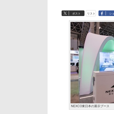
ポスト
リスト
シ
NEXCO東日本の展示ブース