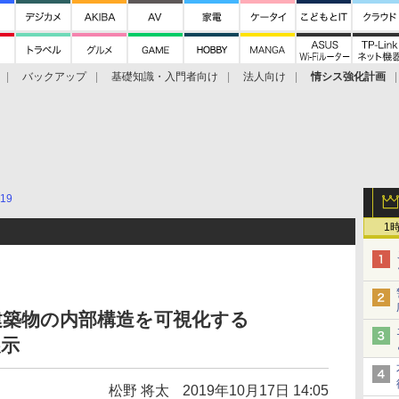
バックアップ
基礎知識・入門者向け
法人向け
情シス強化計画
19
1
で建築物の内部構造を可視化する
展示
松野 将太
2019年10月17日 14:05