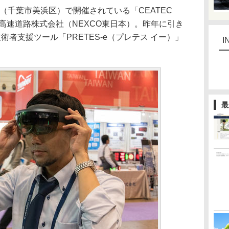
セ（千葉市美浜区）で開催されている「CEATEC
本高速道路株式会社（NEXCO東日本）。昨年に引き
者支援ツール「PRETES-e（プレテス イー）」
I
最