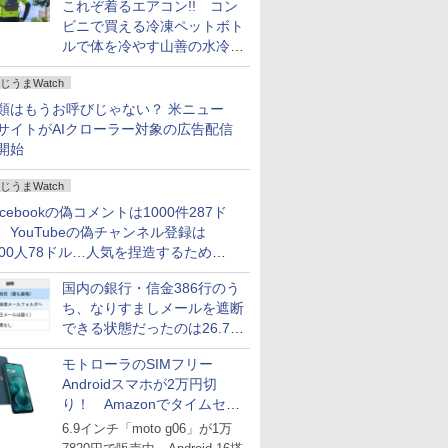
これぞ着るエアコン!! コン
ビニで買える冷凍ペットボト
ルで体を冷やす山善の水冷ベ
ストがロードバイクにちょう
じうまWatch
どいい【ぼっち・ざ・ろー
ど！その14】
類はもうお呼びじゃない？ 米ニュー
サイトがAIクローラー対象の広告配信
開始
じうまWatch
acebookの偽コメントは1000件287ド
、YouTubeの偽チャンネル登録は
000人78ドル…人気を捏造するための
格リストが公開中
国内の銀行・信金386行のう
ち、なりすましメールを遮断
できる状態だったのは26.7％
にとどまる～GMOブランド
モトローラのSIMフリー
セキュリティ調査
Androidスマホが2万円切
り！ Amazonでタイムセー
ル
6.9インチ「moto g06」が1万