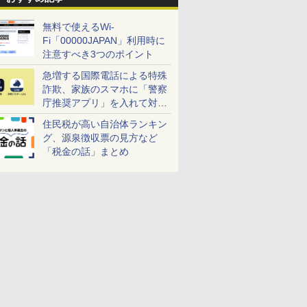
無料で使えるWi-
Fi「00000JAPAN」利用時に
注意すべき3つのポイント
急増する国際電話による特殊
詐欺、家族のスマホに「警察
庁推奨アプリ」を入れて対策
しよう！
住民税が高い自治体ランキン
グ、源泉徴収票の見方など
「税金の話」まとめ