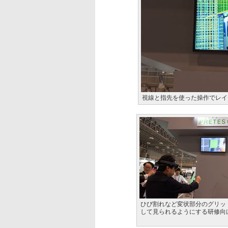
視線と指先を使った操作でレイ
ひび割れなど変状部分のグリッ
して見られるようにする研修向