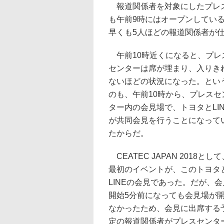
報道関係者を対象にしたプレス
も午前9時にはオープンしてい
早くも5人ほどの報道関係者が
午前10時近くになると、プレ
センターは席が埋まり、入りき
ないほどの状況になった。とい
のも、午前10時から、プレスセ
ター内の会見場で、トヨタとLIN
が共同会見を行うことになって
たからだ。
CEATEC JAPAN 2018として
最初のイベントが、このトヨタ
LINEの会見であった。だが、会
開始5分前になっても会見場が
なかったため、会見に出席する
定の報道関係者がプレスセンタ