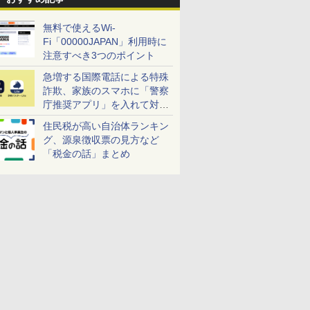
無料で使えるWi-
Fi「00000JAPAN」利用時に
注意すべき3つのポイント
急増する国際電話による特殊
詐欺、家族のスマホに「警察
庁推奨アプリ」を入れて対策
しよう！
住民税が高い自治体ランキン
グ、源泉徴収票の見方など
「税金の話」まとめ