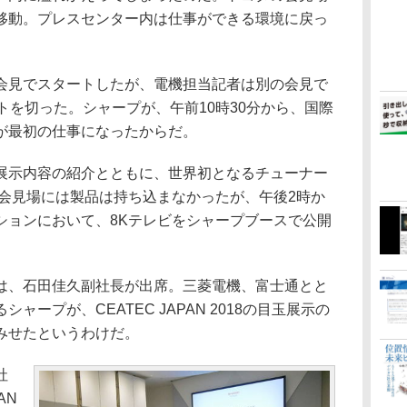
移動。プレスセンター内は仕事ができる環境に戻っ
見でスタートしたが、電機担当記者は別の会見で
のスタートを切った。シャープが、午前10時30分から、国際
が最初の仕事になったからだ。
示内容の紹介とともに、世界初となるチューナー
。会見場には製品は持ち込まなかったが、午後2時か
ションにおいて、8Kテレビをシャープブースで公開
、石田佳久副社長が出席。三菱電機、富士通とと
ープが、CEATEC JAPAN 2018の目玉展示の
みせたというわけだ。
社
AN