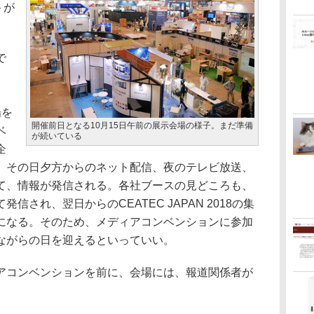
トが
で
」
場を
開催前日となる10月15日午前の展示会場の様子。まだ準備
ベ
が続いている
企
、その日夕方からのネット配信、夜のテレビ放送、
て、情報が発信される。各社ブースの見どころも、
され、翌日からのCEATEC JAPAN 2018の集
になる。そのため、メディアコンベンションに参加
ながらの日を迎えるといっていい。
コンベンションを前に、会場には、報道関係者が