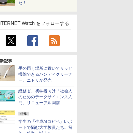
た！
NTERNET Watch をフォローする
新記事
手の届く場所に置いてサッと
掃除できるハンディクリーナ
ー、ニトリが発売
総務省、初学者向け「社会人
のためのデータサイエンス入
門」リニューアル開講
特集
学生の「生成AIコピペ」レポ
ートで悩む大学教員たち。留