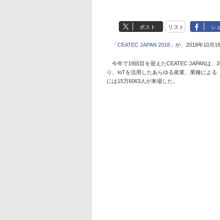
ポスト
リスト
シ
「
CEATEC JAPAN 2018
」が、2018年10
今年で19回目を迎えたCEATEC JAPANは、20
り、IoTを活用したあらゆる産業、業種による
には15万6063人が来場した。