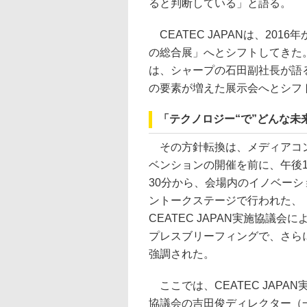
ると判断している」と語る。
CEATEC JAPANは、201
の総合展」へとシフトしてきた。それ
は、シャープの石田副社長が語る
の要素が増えた展示会へとシフ
「テクノロジー“で”どんな未
その方針転換は、メディアコ
ベンションの開催を前に、午後
30分から、会場内のイノベーシ
ントークステージで行われた、
CEATEC JAPAN実施協議会に
プレスブリーフィングで、さら
強調された。
ここでは、CEATEC JAPAN
協議会の吉田俊ディレクター（