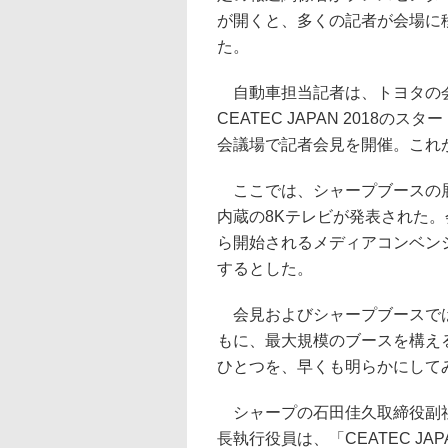
が開くと、多くの記者が会場に
た。
自動車担当記者は、トヨタの会
CEATEC JAPAN 2018
会議場で記者会見を開催。これ
ここでは、シャープブースの展
内蔵の8Kテレビが発表された
ら開始されるメディアコンベン
するとした。
会見およびシャープブースでは
もに、最大規模のブースを構えるシャ
ひとつを、早くも明らかにして
シャープの石田佳久取締役副
長執行役員は、「CEATEC JAP