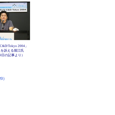
 C&D/Tokyo 2004」
普及を訴える堀江氏
月29日の記事より）
0）