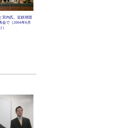
と宮内氏。近鉄球団
会で（2004年6月
り）