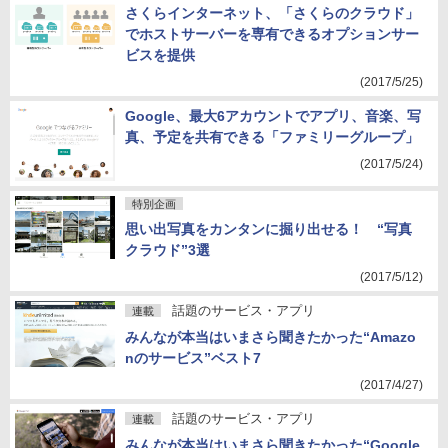
さくらインターネット、「さくらのクラウド」
でホストサーバーを専有できるオプションサー
ビスを提供
(2017/5/25)
Google、最大6アカウントでアプリ、音楽、写
真、予定を共有できる「ファミリーグループ」
(2017/5/24)
特別企画
思い出写真をカンタンに掘り出せる！ “写真
クラウド”3選
(2017/5/12)
話題のサービス・アプリ
連載
みんなが本当はいまさら聞きたかった“Amazo
nのサービス”ベスト7
(2017/4/27)
話題のサービス・アプリ
連載
みんなが本当はいまさら聞きたかった“Google