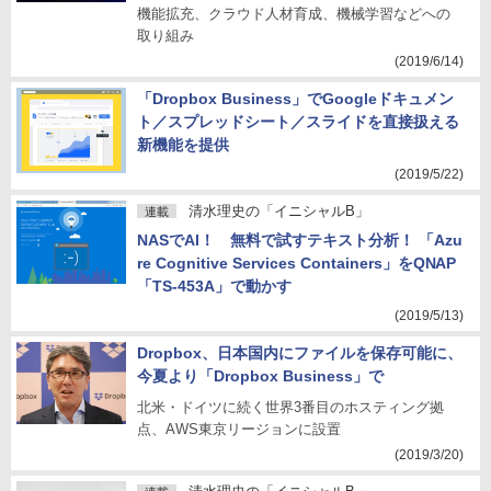
機能拡充、クラウド人材育成、機械学習などへの
取り組み
(2019/6/14)
「Dropbox Business」でGoogleドキュメン
ト／スプレッドシート／スライドを直接扱える
新機能を提供
(2019/5/22)
清水理史の「イニシャルB」
連載
NASでAI！ 無料で試すテキスト分析！ 「Azu
re Cognitive Services Containers」をQNAP
「TS-453A」で動かす
(2019/5/13)
Dropbox、日本国内にファイルを保存可能に、
今夏より「Dropbox Business」で
北米・ドイツに続く世界3番目のホスティング拠
点、AWS東京リージョンに設置
(2019/3/20)