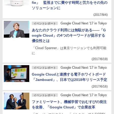
fie」 監視までに費やす時間と労力をその先の
ソリューションに
(2017/9/4)
Google Cloud Next '17 in Tokyo
イベントレポート
あなたのクラウド利用には無駄がある――「G
oogle Cloud」の4つのキーワードが提示する
優位性とは
「Cloud Spanner」は東京リージョンでも利用可能
に
(2017/6/19)
Google Cloud Next '17 in Tokyo
イベントレポート
Google Cloudと連携する電子ホワイトボード
「Jamboard」、日本では2018年リリース予定
(2017/6/16)
Google Cloud Next '17 in Tokyo
イベントレポート
ファミリーマート、機械学習でおむすびの発注
を改善、「Google Cloud」で企業改革