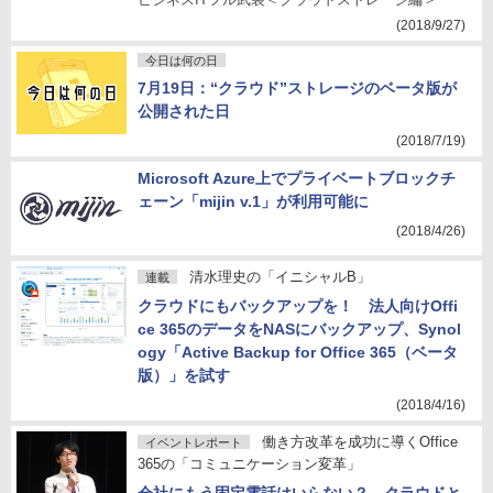
(2018/9/27)
今日は何の日
7月19日：“クラウド”ストレージのベータ版が
公開された日
(2018/7/19)
Microsoft Azure上でプライベートブロックチ
ェーン「mijin v.1」が利用可能に
(2018/4/26)
清水理史の「イニシャルB」
連載
クラウドにもバックアップを！ 法人向けOffi
ce 365のデータをNASにバックアップ、Synol
ogy「Active Backup for Office 365（ベータ
版）」を試す
(2018/4/16)
働き方改革を成功に導くOffice
イベントレポート
365の「コミュニケーション変革」