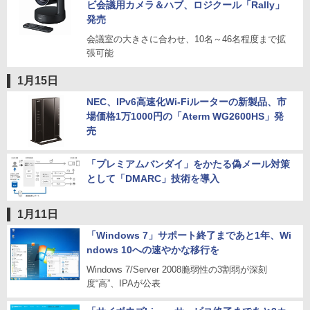
ビ会議用カメラ＆ハブ、ロジクール「Rally」
発売
会議室の大きさに合わせ、10名～46名程度まで拡
張可能
1月15日
NEC、IPv6高速化Wi-Fiルーターの新製品、市
場価格1万1000円の「Aterm WG2600HS」発
売
「プレミアムバンダイ」をかたる偽メール対策
として「DMARC」技術を導入
1月11日
「Windows 7」サポート終了まであと1年、Wi
ndows 10への速やかな移行を
Windows 7/Server 2008脆弱性の3割弱が深刻
度“高”、IPAが公表