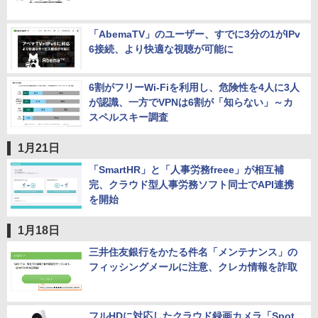
「AbemaTV」のユーザー、すでに3分の1がIPv
6接続、より快適な視聴が可能に
6割がフリーWi-Fiを利用し、危険性を4人に3人
が認識、一方でVPNは6割が「知らない」～カ
スペルスキー調査
1月21日
「SmartHR」と「人事労務freee」が相互補
完、クラウド型人事労務ソフト同士でAPI連携
を開始
1月18日
三井住友銀行をかたる件名「メンテナンス」の
フィッシングメールに注意、クレカ情報を詐取
フルHDに対応したクラウド録画カメラ「Spot