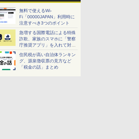
無料で使えるWi-
Fi「00000JAPAN」利用時に
注意すべき3つのポイント
急増する国際電話による特殊
詐欺、家族のスマホに「警察
庁推奨アプリ」を入れて対策
しよう！
住民税が高い自治体ランキン
グ、源泉徴収票の見方など
「税金の話」まとめ