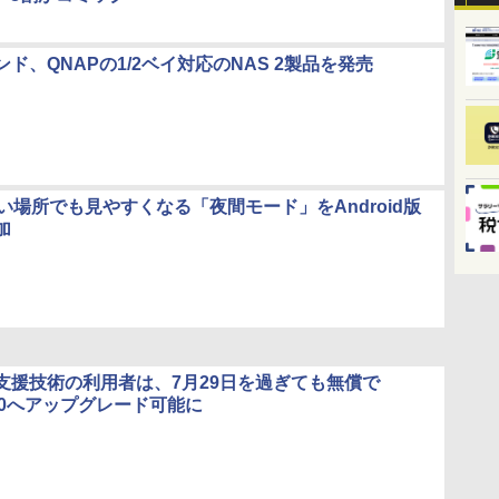
ド、QNAPの1/2ベイ対応のNAS 2製品を発売
r、暗い場所でも見やすくなる「夜間モード」をAndroid版
加
支援技術の利用者は、7月29日を過ぎても無償で
s 10へアップグレード可能に