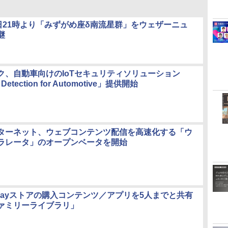
8日21時より「みずがめ座δ南流星群」をウェザーニュ
継
ク、自動車向けのIoTセキュリティソリューション
Detection for Automotive」提供開始
ターネット、ウェブコンテンツ配信を高速化する「ウ
ラレータ」のオープンベータを開始
、Playストアの購入コンテンツ／アプリを5人までと共有
ァミリーライブラリ」