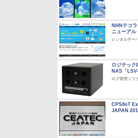
NHNテコ
ニューアル
レンタルサー
ロジテックI
NAS「LS
ログ管理ソフト
CPS/IoT
JAPAN 