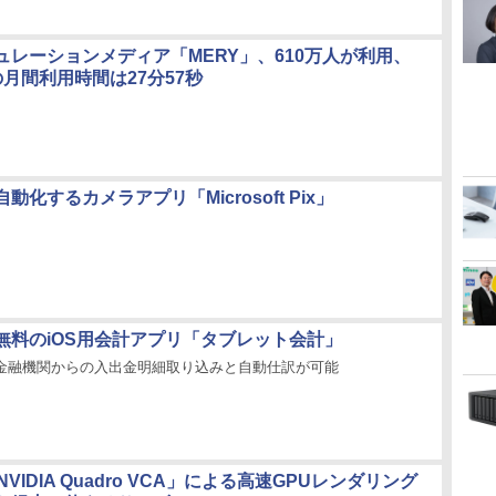
ュレーションメディア「MERY」、610万人が利用、
月間利用時間は27分57秒
動化するカメラアプリ「Microsoft Pix」
無料のiOS用会計アプリ「タブレット会計」
の金融機関からの入出金明細取り込みと自動仕訳が可能
「NVIDIA Quadro VCA」による高速GPUレンダリング