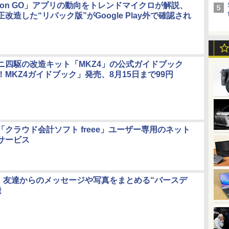
mon GO」アプリの動向をトレンドマイクロが解説、
改造した“リパック版”がGoogle Play外で確認され
ニ四駆の改造キット「MKZ4」の公式ガイドブック
MKZ4ガイドブック」発売、8月15日まで99円
クラウド会計ソフト freee」ユーザー専用のネット
サービス
ok、友達からのメッセージや写真をまとめる“バースデ
能