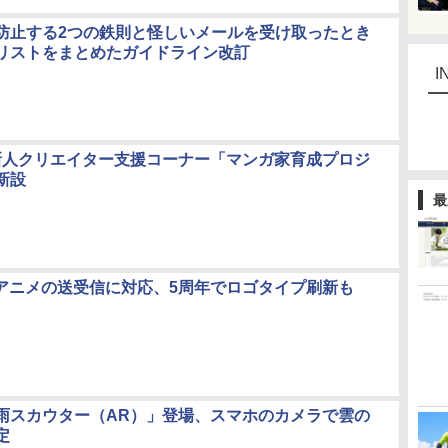
防止する2つの鉄則と怪しいメールを受け取ったとき
リストをまとめたガイドライン改訂
I
o、新人クリエイター支援コーナー「マンガ家育成プロジ
新設
最
IFアニメの送受信に対応、5周年でロゴタイプ刷新も
雨スカウター（AR）」登場、スマホのカメラで雲の
定