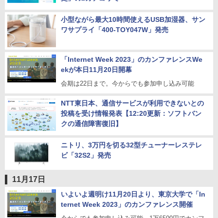
小型ながら最大10時間使えるUSB加湿器、サン
ワサプライ「400-TOY047W」発売
「Internet Week 2023」のカンファレンスWe
ekが本日11月20日開幕
会期は22日まで。今からでも参加申し込み可能
NTT東日本、通信サービスが利用できないとの
投稿を受け情報発表【12:20更新：ソフトバン
クの通信障害復旧】
ニトリ、3万円を切る32型チューナーレステレ
ビ「32S2」発売
11月17日
いよいよ週明け11月20日より、東京大学で「In
ternet Week 2023」のカンファレンス開催