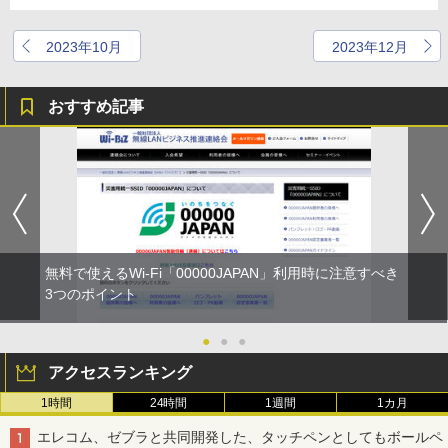
2023年10月
2023年12月
おすすめ記事
無料で使えるWi-Fi「00000JAPAN」利用時に注意すべき
3つのポイント
●
●
●
アクセスランキング
1時間
24時間
1週間
1カ月
エレコム、ゼブラと共同開発した、タッチペンとしてもボールペ