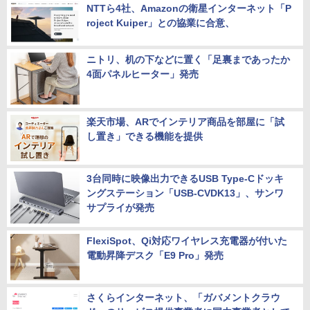
NTTら4社、Amazonの衛星インターネット「P
roject Kuiper」との協業に合意、
ニトリ、机の下などに置く「足裏まであったか
4面パネルヒーター」発売
楽天市場、ARでインテリア商品を部屋に「試
し置き」できる機能を提供
3台同時に映像出力できるUSB Type-Cドッキ
ングステーション「USB-CVDK13」、サンワ
サプライが発売
FlexiSpot、Qi対応ワイヤレス充電器が付いた
電動昇降デスク「E9 Pro」発売
さくらインターネット、「ガバメントクラウ