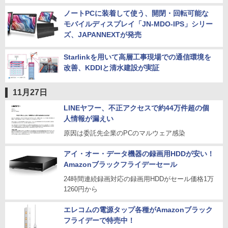
ノートPCに装着して使う、開閉・回転可能な
モバイルディスプレイ「JN-MDO-IPS」シリー
ズ、JAPANNEXTが発売
Starlinkを用いて高層工事現場での通信環境を
改善、KDDIと清水建設が実証
11月27日
LINEヤフー、不正アクセスで約44万件超の個
人情報が漏えい
原因は委託先企業のPCのマルウェア感染
アイ・オー・データ機器の録画用HDDが安い！
Amazonブラックフライデーセール
24時間連続録画対応の録画用HDDがセール価格1万
1260円から
エレコムの電源タップ各種がAmazonブラック
フライデーで特売中！