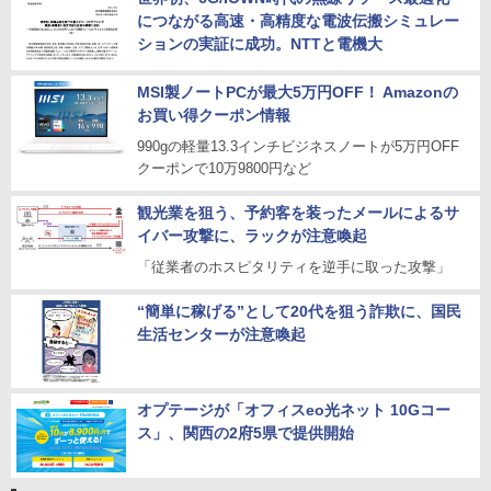
につながる高速・高精度な電波伝搬シミュレー
ションの実証に成功。NTTと電機大
MSI製ノートPCが最大5万円OFF！ Amazonの
お買い得クーポン情報
990gの軽量13.3インチビジネスノートが5万円OFF
クーポンで10万9800円など
観光業を狙う、予約客を装ったメールによるサ
イバー攻撃に、ラックが注意喚起
「従業者のホスピタリティを逆手に取った攻撃」
“簡単に稼げる”として20代を狙う詐欺に、国民
生活センターが注意喚起
オプテージが「オフィスeo光ネット 10Gコー
ス」、関西の2府5県で提供開始