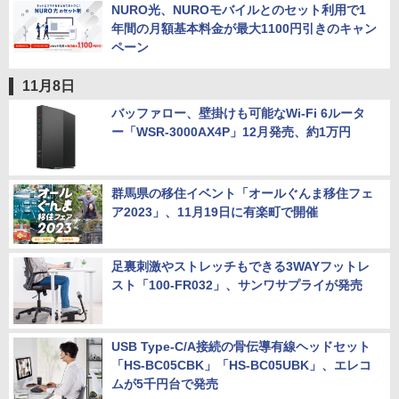
NURO光、NUROモバイルとのセット利用で1
年間の月額基本料金が最大1100円引きのキャン
ペーン
11月8日
バッファロー、壁掛けも可能なWi-Fi 6ルータ
ー「WSR-3000AX4P」12月発売、約1万円
群馬県の移住イベント「オールぐんま移住フェ
ア2023」、11月19日に有楽町で開催
足裏刺激やストレッチもできる3WAYフットレ
スト「100-FR032」、サンワサプライが発売
USB Type-C/A接続の骨伝導有線ヘッドセット
「HS-BC05CBK」「HS-BC05UBK」、エレコ
ムが5千円台で発売