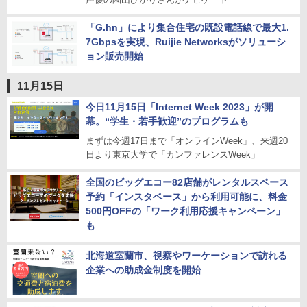
「G.hn」により集合住宅の既設電話線で最大1.
7Gbpsを実現、Ruijie Networksがソリューシ
ョン販売開始
11月15日
今日11月15日「Internet Week 2023」が開
幕。“学生・若手歓迎”のプログラムも
まずは今週17日まで「オンラインWeek」、来週20
日より東京大学で「カンファレンスWeek」
全国のビッグエコー82店舗がレンタルスペース
予約「インスタベース」から利用可能に、料金
500円OFFの「ワーク利用応援キャンペーン」
も
北海道室蘭市、視察やワーケーションで訪れる
企業への助成金制度を開始