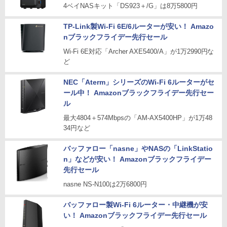
4ベイNASキット「DS923＋/G」は8万5800円
TP-Link製Wi-Fi 6E/6ルーターが安い！ Amazo
nブラックフライデー先行セール
Wi-Fi 6E対応「Archer AXE5400/A」が1万2990円な
ど
NEC「Aterm」シリーズのWi-Fi 6ルーターがセ
ール中！ Amazonブラックフライデー先行セー
ル
最大4804＋574Mbpsの「AM-AX5400HP」が1万48
34円など
バッファロー「nasne」やNASの「LinkStatio
n」などが安い！ Amazonブラックフライデー
先行セール
nasne NS-N100は2万6800円
バッファロー製Wi-Fi 6ルーター・中継機が安
い！ Amazonブラックフライデー先行セール