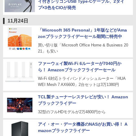
イ付きシリコンUSB Type-Cケーブル、2タイ
プ×3色をCIOが発売
11月24日
「Microsoft 365 Personal」1年版などがAma
zonブラックフライデーセール期間に特売中
買い切り版「Microsoft Office Home & Business 20
21」も安い
ファーウェイ製Wi-Fi 6ルーターが7040円か
ら！ Amazonブラックフライデーセール
Wi-Fi 6対応トライバンドメッシュルーター「HUA
WEI Mesh 7 AX6600」2台セットは3万1380円
TCL製チューナーレステレビが安い！ Amazon
ブラックフライデー
32型のフルHDモデルが2万4800円から
アイ・オー・データ機器のNASがお買い得！ A
mazonブラックフライデー