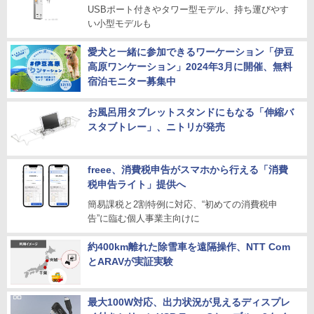
USBポート付きやタワー型モデル、持ち運びやす
い小型モデルも
愛犬と一緒に参加できるワーケーション「伊豆
高原ワンケーション」2024年3月に開催、無料
宿泊モニター募集中
お風呂用タブレットスタンドにもなる「伸縮バ
スタブトレー」、ニトリが発売
freee、消費税申告がスマホから行える「消費
税申告ライト」提供へ
簡易課税と2割特例に対応、“初めての消費税申
告”に臨む個人事業主向けに
約400km離れた除雪車を遠隔操作、NTT Com
とARAVが実証実験
最大100W対応、出力状況が見えるディスプレ