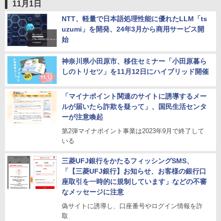
11月1日
NTT、軽量で日本語処理性能に優れたLLM「ts
uzumi」を開発、24年3月から商用サービス開
始
神奈川県小田原市、移住セミナー「小田原暮ら
しのトリセツ」を11月12日にハイブリッド開催
「マイナポイント関連のサイトに誘導するメー
ルが届いたら詐欺を疑って」、国民生活センタ
ーが注意喚起
第2弾マイナポイント事業は2023年9月で終了して
いる
三菱UFJ銀行をかたるフィッシングSMS、
「【三菱UFJ銀行】お知らせ、お客様の銀行口
座取引を一時的に規制しています」などの不審
なメッセージに注意
偽サイトに誘導し、口座番号やログイン情報を詐
取