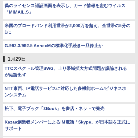
偽のライセンス認証画面を表示し、カード情報を盗むウイルス
「MIMAIL.S」
米国のブロードバンド利用世帯が2,000万を超え、全世帯の5分の
1に
G.992.3/992.5 AnnexMの標準化手続き一旦停止か
1月29日
TTCスペクトル管理SWG、上り帯域拡大方式問題が議論される
が結論出ず
NTT東西、IP電話サービスに対応した多機能ホーム/ビジネスホ
ンシステム
松下、電子ブック「ΣBook」を書店・ネットで発売
Kazaa創業者メンバーによるIM電話「Skype」が日本語を正式に
サポート