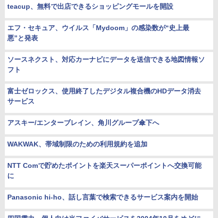
teacup、無料で出店できるショッピングモールを開設
エフ・セキュア、ウイルス「Mydoom」の感染数が“史上最
悪”と発表
ソースネクスト、対応カーナビにデータを送信できる地図情報ソ
フト
富士ゼロックス、使用終了したデジタル複合機のHDデータ消去
サービス
アスキー/エンターブレイン、角川グループ傘下へ
WAKWAK、帯域制限のための利用規約を追加
NTT Comで貯めたポイントを楽天スーパーポイントへ交換可能
に
Panasonic hi-ho、話し言葉で検索できるサービス案内を開始