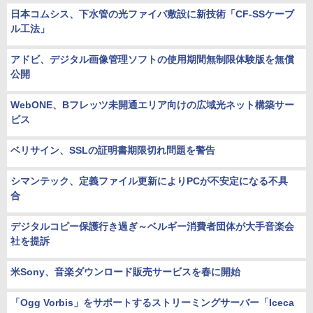
日本コムシス、下水管の光ファイバ敷設に新技術「CF-SSケーブ
ル工法」
アドビ、デジタル画像管理ソフトの使用期間無制限体験版を無償
公開
WebONE、Bフレッツ未開通エリア向けの広域光ネット構築サー
ビス
ベリサイン、SSLの証明書期限切れ問題を警告
シマンテック、定義ファイル更新によりPCが不安定になる不具
合
デジタルコピー保護行き過ぎ～ベルギー消費者団体が大手音楽会
社を提訴
米Sony、音楽ダウンロード販売サービスを春に開始
「Ogg Vorbis」をサポートするストリーミングサーバー「Iceca