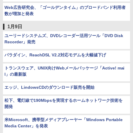
Web広告研究会、「ゴールデンタイム」のブロードバンド利用者
数が増加と発表
1月9日
ユーリードシステムズ、DVDレコーダー活用ツール「DVD Disk
Recorder」発売
パラダイン、ReachDSL V2.2対応モデムを大幅値下げ
トランスウェア、UNIX向けWebメールパッケージ「Active! mai
l」の最新版
エッジ、LindowsCDのダウンロード販売を開始
松下、電灯線で190Mbpsを実現するホームネットワーク技術を
開発
米Microsoft、携帯型メディアプレーヤー「Windows Portable
Media Center」を発表