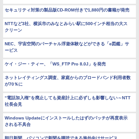
セキュリティ対策の製品版CD-ROM付きで1,880円の書籍が発売
NTTなど3社、横浜市のみなとみらい駅に500インチ相当の大ス
クリーン
NEC、宇宙空間のバーチャル浮遊体験などができる「e図鑑」サ
ービス
ケイ・ジー・ティー、「WS_FTP Pro 8.0J」を発売
ネットレイティングス調査、家庭からのブロードバンド利用者数
が70％に
“電話加入権”を廃止しても資産計上に必ずしも影響しない～NTT
社長会見
Windows Updateにインストールしたはずのパッチが再度表示
される不具合
朝日新聞、パソコンで新聞を購読できる海外向けサービス