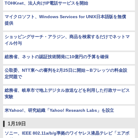
TOHKnet、法人向けIP電話サービスを開始
マイクロソフト、Windows Services for UNIX日本語版を無償
提供
ショッピングサーチ・アラジン、商品を検索するだけでネットマ
イル付与
総務省、ネットの認証技術開発に10億円の予算を確保
公取委、NTT東への審判を2月25日に開始～Bフレッツの料金設
定問題で
総務省、岐阜市で地上デジタル放送などを利用した行政サービス
実験
米Yahoo!、研究組織「Yahoo! Research Labs」を設立
1月19日
ソニー、IEEE 802.11a/b/g準拠のワイヤレス液晶テレビ「エアボ