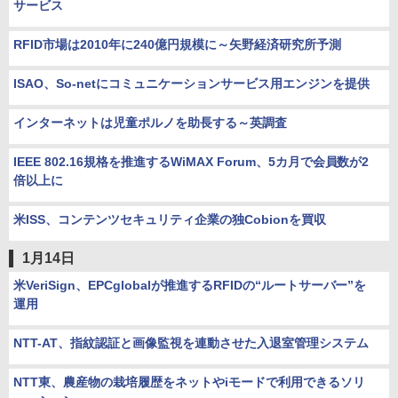
サービス
RFID市場は2010年に240億円規模に～矢野経済研究所予測
ISAO、So-netにコミュニケーションサービス用エンジンを提供
インターネットは児童ポルノを助長する～英調査
IEEE 802.16規格を推進するWiMAX Forum、5カ月で会員数が2
倍以上に
米ISS、コンテンツセキュリティ企業の独Cobionを買収
1月14日
米VeriSign、EPCglobalが推進するRFIDの“ルートサーバー”を
運用
NTT-AT、指紋認証と画像監視を連動させた入退室管理システム
NTT東、農産物の栽培履歴をネットやiモードで利用できるソリ