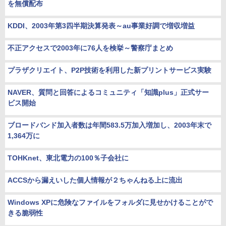
を無償配布
KDDI、2003年第3四半期決算発表～au事業好調で増収増益
不正アクセスで2003年に76人を検挙～警察庁まとめ
プラザクリエイト、P2P技術を利用した新プリントサービス実験
NAVER、質問と回答によるコミュニティ「知識plus」正式サー
ビス開始
ブロードバンド加入者数は年間583.5万加入増加し、2003年末で
1,364万に
TOHKnet、東北電力の100％子会社に
ACCSから漏えいした個人情報が２ちゃんねる上に流出
Windows XPに危険なファイルをフォルダに見せかけることがで
きる脆弱性