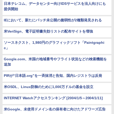
日本テレコム、データセンター向けIDSサービスを法人向けにも
提供開始
IEにおいて、新たにパッチ未公開の脆弱性が2種類発見される
米VeriSign、電子証明書失効リストの配布サイトを増強
ソースネクスト、1,980円のグラフィックソフト「Paintgraphi
c」
Google.com、米国の地域番号やフライト状況などの検索機能を
追加
PIRが“日本語.org”を一斉抹消と告知、国内レジストラは反発
米OSDL、Linux防御のために1,000万ドルの基金を設立
INTERNET Watchアクセスランキング [2004/1/5～2004/1/11]
米Google、未使用ドメイン名の保有者に向けたアドワーズ広告