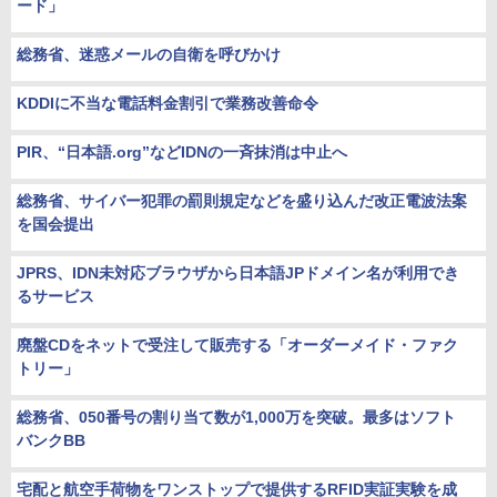
ード」
総務省、迷惑メールの自衛を呼びかけ
KDDIに不当な電話料金割引で業務改善命令
PIR、“日本語.org”などIDNの一斉抹消は中止へ
総務省、サイバー犯罪の罰則規定などを盛り込んだ改正電波法案
を国会提出
JPRS、IDN未対応ブラウザから日本語JPドメイン名が利用でき
るサービス
廃盤CDをネットで受注して販売する「オーダーメイド・ファク
トリー」
総務省、050番号の割り当て数が1,000万を突破。最多はソフト
バンクBB
宅配と航空手荷物をワンストップで提供するRFID実証実験を成