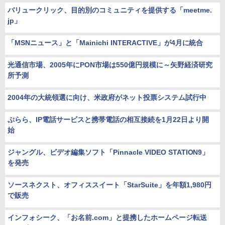
バリュークリック、目的別のコミュニティを提供する「meetme.
jp」
「MSNニュース」と「Mainichi INTERACTIVE」が4月に統合
光通信市場、2005年にPON市場は550億円規模に～矢野経済研究
所予測
2004年の大統領選に向け、米政府がネット投票システム試行中
ぷらら、IP電話サービスと携帯電話の相互接続を1月22日より開
始
ジャングル、ビデオ編集ソフト「Pinnacle VIDEO STATION9」
を発売
ソースネクスト、オフィススイート「StarSuite」を年額1,980円
で販売
インフォシーク、「お名前.com」と提携したホームページ転送