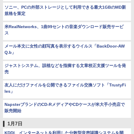
ソニー、PCの外部ストレージとして利用できる最大1GBのMD新
規格を策定
米RealNetworks、1曲99セントの音楽ダウンロード販売サービ
ス
メール本文に女性の顔写真を表示するウイルス「BackDoor-AW
Q.b」
ジャストシステム、誤植などを指摘する文章校正支援ツールを発
売
友人にだけファイルを公開できるファイル交換ソフト「TrustyFi
les」
NapsterブランドのCD-RメディアやCDケースが米大手小売店で
販売開始
1月7日
KDDI、インターネットを利用した分散型音声認識システムを開