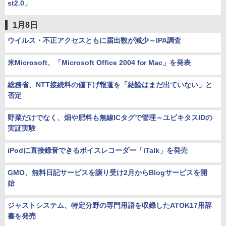
st2.0」
1月8日
ウイルス・不正アクセスともに届出数が減少～IPA調査
米Microsoft、「Microsoft Office 2004 for Mac」を発表
総務省、NTT接続料の値下げ報道を「結論はまだ出ていない」と
否定
野菜だけでなく、畑や肥料も無線ICタグで管理～ユビキタスIDの
実証実験
iPodに直接録音できるボイスレコーダー「iTalk」を発売
GMO、無料日記サービスを譲り受け2月からBlogサービスを開
始
ジャストシステム、特定分野の専門用語を収録したATOK17用辞
書を発売