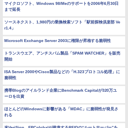
マイクロソフト、Windows 98/Meのサポートを2006年6月30日
まで延長
ソースネクスト、1,980円の乗換検索ソフト「駅前探検倶楽部 Ve
r1.4」
Microsoft Exchange Server 2003に権限が昇格する脆弱性
トランスウエア、アンチスパム製品「SPAM WATCHER」を販売
開始
ISA Server 2000やCisco製品などの「H.323プロトコル処理」に
脆弱性
携帯Blogのアイルランド企業にBenchmark Capitalが320万ユ
ーロを出資
ほとんどのWindowsに影響がある「MDAC」に脆弱性が発見さ
れる
米VeriSign、EPCglobalが推進するRFIDの“ルートサーバー”を