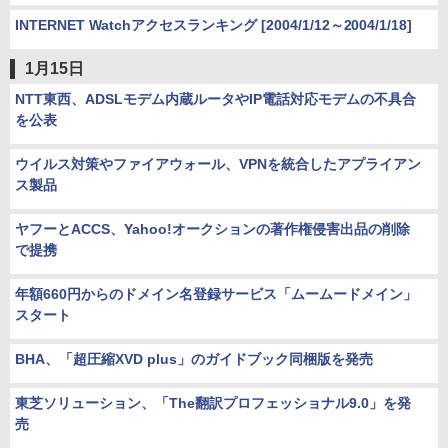
INTERNET Watchアクセスランキング [2004/1/12～2004/1/18]
1月15日
NTT東西、ADSLモデム内蔵ルータやIP電話対応モデムの不具合
を公表
ウイルス対策やファイアウォール、VPNを統合したアプライアン
ス製品
ヤフーとACCS、Yahoo!オークションの著作権侵害出品の削除
で提携
年額660円からのドメイン名登録サービス「ムームードメイン」
スタート
BHA、「超圧縮XVD plus」のガイドブック同梱版を発売
東芝ソリューション、「The翻訳プロフェッショナル9.0」を発
売