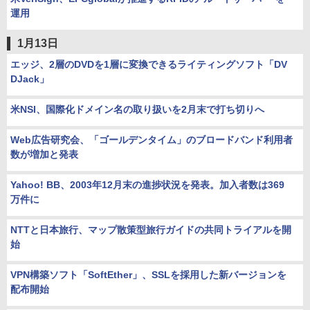
運用
1月13日
エッジ、2層のDVDを1層に変換できるライティングソフト「DV
DJack」
米NSI、国際化ドメイン名の取り扱いを2月末で打ち切りへ
Web広告研究会、「ゴールデンタイム」のブロードバンド利用者
数が増加と発表
Yahoo! BB、2003年12月末の進捗状況を発表。加入者数は369
万件に
NTTと日本旅行、マップ散策型旅行ガイドの共同トライアルを開
始
VPN構築ソフト「SoftEther」、SSLを採用した新バージョンを
配布開始