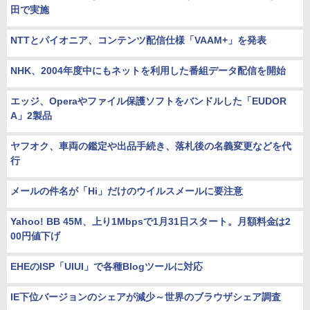
田で実施
NTTとパイオニア、コンテンツ配信仕様「VAAM+」を発表
NHK、2004年度中にもネットを利用した番組データ配信を開始
エッジ、Operaやファイル保護ソフトをバンドルした「EUDOR
A」2製品
ヤフオク、車両の鑑定や出品手続き、落札後の名義変更などを代
行
メールの件名が「Hi」だけのウイルスメールに要注意
Yahoo! BB 45M、上り1Mbpsで1月31日スタート。月額料金は2
00円値下げ
EHEのISP「UIUI」で各種Blogツールに対応
IE下位バージョンのシェアが減少～世界のブラウザシェア調査