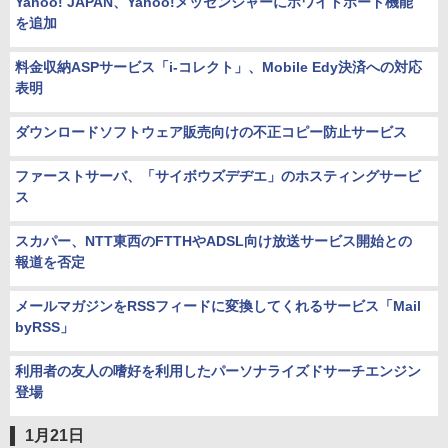
Yahoo! JAPAN、Yahoo!メッセンジャーにホワイトボード機能
を追加
料金収納ASPサービス「i-コレクト」、Mobile Edy決済への対応
表明
ダウンロードソフトウェア販売向けの不正コピー防止サービス
ファーストサーバ、「サイボウズデヂエ」のホスティングサービ
ス
スカパー、NTT東西のFTTHやADSL向け放送サービス開始との
報道を否定
メールマガジンをRSSフィードに変換してくれるサービス「Mail
byRSS」
利用者の友人の嗜好を利用したパーソナライズドサーチエンジン
登場
1月21日