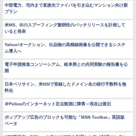
中部電力、宅内まで直接光ファイバを引き込むマンション向け新
プラン
米MS、IEのスプーフィング脆弱性のパッチリリースを計画して
いると発表
Yahoo!オークション、出品物の高精細画像を公開できるシステ
ム導入へ
電子申請推進コンソーシアム、岐阜県との共同実験の報告書を公
開
日本ベリサイン、米NSIで登録したドメイン名の移行手数料を無
料化
＠Policeのインターネット定点観測に障害～現在は復旧
ポップアップ広告のブロックも可能な「MSN Toolbar」英語版
ベータ