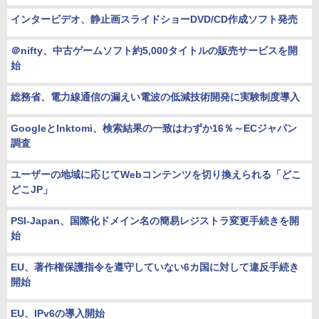
インタービデオ、静止画スライドショーDVD/CD作成ソフト発売
＠nifty、中古ゲームソフト約5,000タイトルの販売サービスを開
始
総務省、電力線通信の漏えい電波の低減技術開発に実験制度導入
GoogleとInktomi、検索結果の一致はわずか16％～ECジャパン
調査
ユーザーの地域に応じてWebコンテンツを切り換えられる「どこ
どこJP」
PSI-Japan、国際化ドメイン名の簡易レジストラ変更手続きを開
始
EU、著作権保護指令を遵守していない6カ国に対して違反手続き
開始
EU、IPv6の導入開始