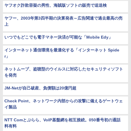
ヤフオク詐欺容疑の男性、海賊版ソフトの販売で追送検
ヤフー、2003年第3四半期の決算発表～広告関連で過去最高の売
上
いつでもどこでも電子マネー決済が可能な「Mobile Edy」
インターネット通信環境を最適化する「インターネット Spide
r」
ネットムーブ、盗聴型のウイルスに対応したセキュリティソフト
を発売
JM-Netが自己破産、負債額は20億円超
Check Point、ネットワーク内部からの攻撃に備えるゲートウェ
イ製品
NTT Comとぷらら、VoIP基盤網を相互接続。050番号初の通話
料有料