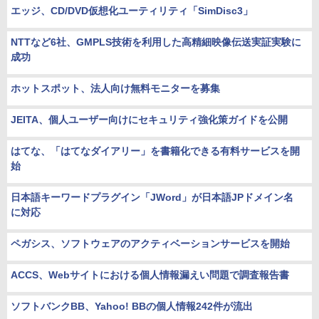
エッジ、CD/DVD仮想化ユーティリティ「SimDisc3」
NTTなど6社、GMPLS技術を利用した高精細映像伝送実証実験に
成功
ホットスポット、法人向け無料モニターを募集
JEITA、個人ユーザー向けにセキュリティ強化策ガイドを公開
はてな、「はてなダイアリー」を書籍化できる有料サービスを開
始
日本語キーワードプラグイン「JWord」が日本語JPドメイン名
に対応
ペガシス、ソフトウェアのアクティベーションサービスを開始
ACCS、Webサイトにおける個人情報漏えい問題で調査報告書
ソフトバンクBB、Yahoo! BBの個人情報242件が流出