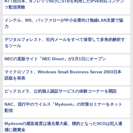
NTT西日本、Bフレッツ向けにSTBを利用したIPv6対応コンテン
ツ配信実験
インテル、MS、バッファローが中小企業向け無線LAN支援で協
力
デジタルフォレスト、社内メールをすべて保管して多角的解析す
るツール
NECの直販サイト「NEC Direct」が2月1日にオープン
マイクロソフト、Windows Small Business Server 2003日本
語版を発表
ビックカメラ、公的個人認証サービスの体験コーナーを開設
NAC、流行中のウイルス「Mydoom」の対策セミナーをネット
配信
Mydoomの感染速度は過去最大級、標的となったSCOは犯人逮
捕に懸賞金