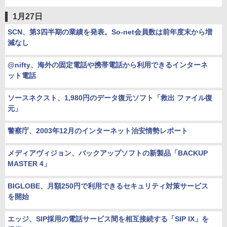
1月27日
SCN、第3四半期の業績を発表。So-net会員数は前年度末から増
減なし
@nifty、海外の固定電話や携帯電話から利用できるインターネ
ット電話
ソースネクスト、1,980円のデータ復元ソフト「救出 ファイル復
元」
警察庁、2003年12月のインターネット治安情勢レポート
メディアヴィジョン、バックアップソフトの新製品「BACKUP
MASTER 4」
BIGLOBE、月額250円で利用できるセキュリティ対策サービス
を開始
エッジ、SIP採用の電話サービス間を相互接続する「SIP IX」を