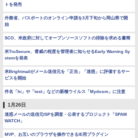
トを発売
外務省、パスポートのオンライン申請を3月下旬から岡山県で開
始
SCO、米政府に対してオープンソースソフトの排除を求める書簡
米TruSecure、脅威の程度を管理者に知らせるEarly Warning Sy
stemを発表
米Brightmailがメール送信元を「正当」「迷惑」に評価するサー
ビスを開始
件名「hi」や「test」などの新種ウイルス「Mydoom」に注意
1月26日
迷惑メールの送信元ISPを調査・公表するプロジェクト「SPAM
WATCH」
MVP、お互いのブラウザを操作できるIE用プラグイン