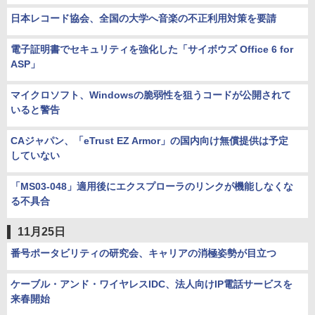
日本レコード協会、全国の大学へ音楽の不正利用対策を要請
電子証明書でセキュリティを強化した「サイボウズ Office 6 for
ASP」
マイクロソフト、Windowsの脆弱性を狙うコードが公開されて
いると警告
CAジャパン、「eTrust EZ Armor」の国内向け無償提供は予定
していない
「MS03-048」適用後にエクスプローラのリンクが機能しなくな
る不具合
11月25日
番号ポータビリティの研究会、キャリアの消極姿勢が目立つ
ケーブル・アンド・ワイヤレスIDC、法人向けIP電話サービスを
来春開始