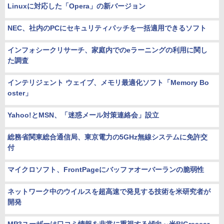
Linuxに対応した「Opera」の新バージョン
NEC、社内のPCにセキュリティパッチを一括適用できるソフト
インフォシークリサーチ、家庭内でのeラーニングの利用に関し
た調査
インテリジェント ウェイブ、メモリ最適化ソフト「Memory Bo
oster」
Yahoo!とMSN、「迷惑メール対策連絡会」設立
総務省関東総合通信局、東京電力の5GHz無線システムに免許交
付
マイクロソフト、FrontPageにバッファオーバーランの脆弱性
ネットワーク中のウイルスを超高速で発見する技術を米研究者が
開発