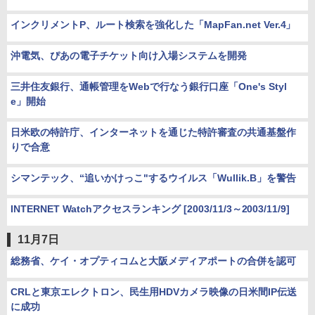
インクリメントP、ルート検索を強化した「MapFan.net Ver.4」
沖電気、ぴあの電子チケット向け入場システムを開発
三井住友銀行、通帳管理をWebで行なう銀行口座「One's Styl
e」開始
日米欧の特許庁、インターネットを通じた特許審査の共通基盤作
りで合意
シマンテック、“追いかけっこ"するウイルス「Wullik.B」を警告
INTERNET Watchアクセスランキング [2003/11/3～2003/11/9]
11月7日
総務省、ケイ・オプティコムと大阪メディアポートの合併を認可
CRLと東京エレクトロン、民生用HDVカメラ映像の日米間IP伝送
に成功