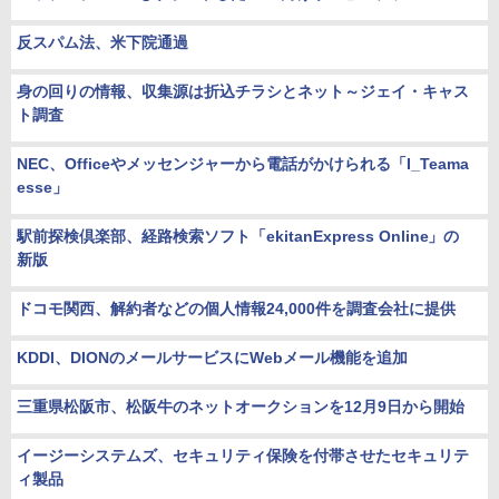
反スパム法、米下院通過
身の回りの情報、収集源は折込チラシとネット～ジェイ・キャス
ト調査
NEC、Officeやメッセンジャーから電話がかけられる「I_Teama
esse」
駅前探検倶楽部、経路検索ソフト「ekitanExpress Online」の
新版
ドコモ関西、解約者などの個人情報24,000件を調査会社に提供
KDDI、DIONのメールサービスにWebメール機能を追加
三重県松阪市、松阪牛のネットオークションを12月9日から開始
イージーシステムズ、セキュリティ保険を付帯させたセキュリテ
ィ製品