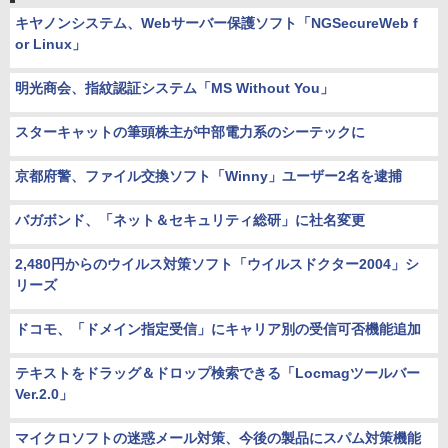
キヤノンシステム、Webサーバー保護ソフト「NGSecureWeb f
or Linux」
明光商会、指紋認証システム「MS Without You」
スターキャットの筆頭株主が中部電力系のシーテックに
京都府警、ファイル交換ソフト「Winny」ユーザー2名を逮捕
バガボンド、「ネット＆セキュリティ総研」に社名変更
2,480円からのウイルス対策ソフト「ウイルスドクター2004」シ
リーズ
ドコモ、「ドメイン指定受信」にキャリア別の受信可否機能追加
テキストをドラッグ＆ドロップ検索できる「Locmagツールバー
Ver.2.0」
マイクロソフトの迷惑メール対策、今後の製品にスパム対策機能