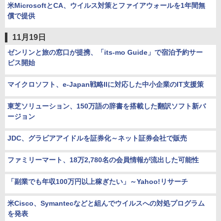
米MicrosoftとCA、ウイルス対策とファイアウォールを1年間無
償で提供
11月19日
ゼンリンと旅の窓口が提携、「its-mo Guide」で宿泊予約サー
ビス開始
マイクロソフト、e-Japan戦略IIに対応した中小企業のIT支援策
東芝ソリューション、150万語の辞書を搭載した翻訳ソフト新バ
ージョン
JDC、グラビアアイドルを証券化～ネット証券会社で販売
ファミリーマート、18万2,780名の会員情報が流出した可能性
「副業でも年収100万円以上稼ぎたい」～Yahoo!リサーチ
米Cisco、Symantecなどと組んでウイルスへの対処プログラム
を発表