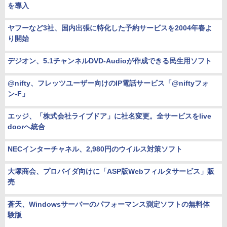
を導入
ヤフーなど3社、国内出張に特化した予約サービスを2004年春よ
り開始
デジオン、5.1チャンネルDVD-Audioが作成できる民生用ソフト
@nifty、フレッツユーザー向けのIP電話サービス「@niftyフォ
ン-F」
エッジ、「株式会社ライブドア」に社名変更。全サービスをlive
doorへ統合
NECインターチャネル、2,980円のウイルス対策ソフト
大塚商会、プロバイダ向けに「ASP版Webフィルタサービス」販
売
蒼天、Windowsサーバーのパフォーマンス測定ソフトの無料体
験版