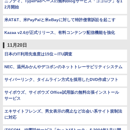
ニフティ、TypePadベースの無料Blogサービス「ココログ」を1
2月開始
米AT&T、米PayPalと米eBayに対して特許侵害訴訟を起こす
Kazaa v2.6が正式リリース、有料コンテンツ配信機能を強化
11月20日
日本のIT利用先進度は15位～ITU調査
NEC、温州みかんやデコポンのネットトレーサビリティシステム
サイバーリンク、タイムライン方式を採用したDVD作成ソフト
サイボウズ、サイボウズ Office試用版の無料出張インストール
サービス
エキサイトフレンズ、男女表示の廃止など出会い系サイト規制法
に対応