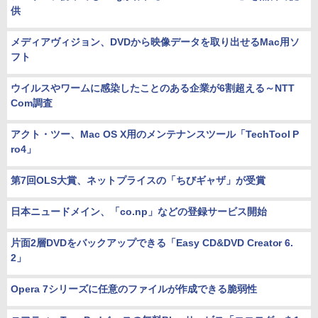
供
メディアヴィジョン、DVDから映像データを取り出せるMac用ソ
フト
ウイルスやワームに感染したことのある企業が6割超える～NTT
Com調査
アクト・ツー、Mac OS X用のメンテナンスツール「TechTool P
ro4」
第7回OLS大賞、ネットプライスの「ちびギャザ」が受賞
日本ニュードメイン、「co.np」などの登録サービス開始
片面2層DVDをバックアップできる「Easy CD&DVD Creator 6.
2」
Opera 7シリーズに任意のファイルが作成できる脆弱性