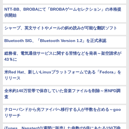
NTT-BB、BROBAにて「BROBAゲームセレクション」の本格提
供開始
シャープ、英文サイトやメールの斜め読みが可能な翻訳ソフト
Bluetooth SIG、「Bluetooth Version 1.2」を正式承認
総務省、電気通信サービスに関する苦情などを発表～架空請求が
43％に
米Red Hat、新しいLinuxプラットフォームである「Fedora」を
リリース
全米約140万世帯で保存していた音楽ファイルを削除～米NPD調
査
ナローバンドから光ファイバへ移行する人が半数を占める～goo
リサーチ
iTunes、Napsterが1週間に販売した曲数の5倍にあたる150万曲