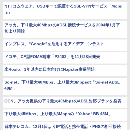
NTTコムウェア、USBキーで認証するSSL-VPNサービス「Mobil
is」
アッカ、下り最大40MbpsのADSL接続サービスを2004年1月下
旬より開始
インプレス、“Google”を活用するアイデアコンテスト
ドコモ、CF型FOMA端末「P2402」を11月28日発売
米Roxio、1年以内に日本向けにNapster事業開始
So-net、下り最大40Mbps、上り最大3Mbpsの「So-net ADSL
40M」
OCN、アッカ提供の下り最大40MbpsのADSL対応プランを発表
下り最大45Mbps、上り最大3Mbpsの「Yahoo! BB 45M」
日本テレコム、12月1日よりIP電話と携帯電話・PHSの相互接続