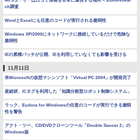
MP3ユーザーは口コミ情報を非常に重視する傾向～米BIGresear
ch調査
WordとExcelにも任意のコードが実行される脆弱性
Windows XP/2000にネットワークに接続しているだけで危険な
脆弱性
IEの累積パッチが公開、IEを利用していなくても影響を受ける
11月11日
米Microsoftの仮想マシンソフト「Virtual PC 2004」が開発完了
産総研、ICタグを利用した「知識分散型ロボット制御システム」
ラック、Eudora for Windowsの任意のコードが実行できる脆弱
性を警告
アクト・ツー、CD/DVDクローンツール「Double Saucer 2」の
Windows版