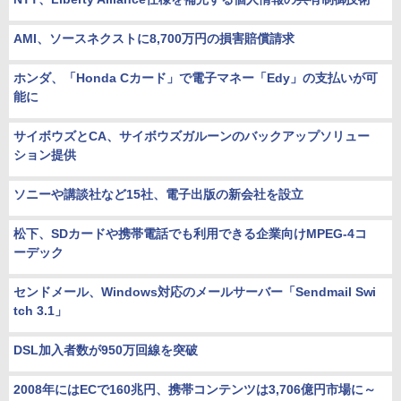
AMI、ソースネクストに8,700万円の損害賠償請求
ホンダ、「Honda Cカード」で電子マネー「Edy」の支払いが可
能に
サイボウズとCA、サイボウズガルーンのバックアップソリュー
ション提供
ソニーや講談社など15社、電子出版の新会社を設立
松下、SDカードや携帯電話でも利用できる企業向けMPEG-4コ
ーデック
センドメール、Windows対応のメールサーバー「Sendmail Swi
tch 3.1」
DSL加入者数が950万回線を突破
2008年にはECで160兆円、携帯コンテンツは3,706億円市場に～