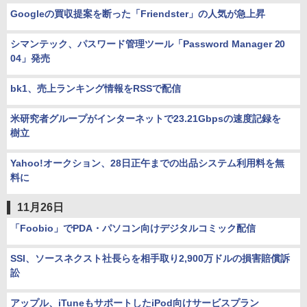
Googleの買収提案を断った「Friendster」の人気が急上昇
シマンテック、パスワード管理ツール「Password Manager 20
04」発売
bk1、売上ランキング情報をRSSで配信
米研究者グループがインターネットで23.21Gbpsの速度記録を
樹立
Yahoo!オークション、28日正午までの出品システム利用料を無
料に
11月26日
「Foobio」でPDA・パソコン向けデジタルコミック配信
SSI、ソースネクスト社長らを相手取り2,900万ドルの損害賠償訴
訟
アップル、iTuneもサポートしたiPod向けサービスプラン