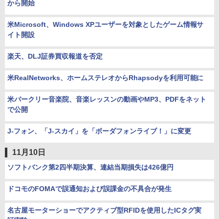
から開始
米Microsoft、Windows XPユーザーを対象としたゲーム情報サ
イト開設
楽天、DLJ証券買収報道を否定
米RealNetworks、ホームステレオからRhapsodyを利用可能に
米バークリー音楽院、音楽レッスンの動画やMP3、PDFをネット
で公開
J-フォン、「J-スカイ」を「ボーダフォンライブ！」に変更
11月10日
ソフトバンク第2四半期決算、連結当期損失は426億円
ドコモのFOMAで誤通知および誤課金の不具合が発生
名古屋モーターショーでアクティブ型RFIDを使用したICタグ実