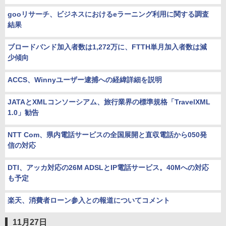
gooリサーチ、ビジネスにおけるeラーニング利用に関する調査
結果
ブロードバンド加入者数は1,272万に、FTTH単月加入者数は減
少傾向
ACCS、Winnyユーザー逮捕への経緯詳細を説明
JATAとXMLコンソーシアム、旅行業界の標準規格「TravelXML
1.0」勧告
NTT Com、県内電話サービスの全国展開と直収電話から050発
信の対応
DTI、アッカ対応の26M ADSLとIP電話サービス。40Mへの対応
も予定
楽天、消費者ローン参入との報道についてコメント
11月27日