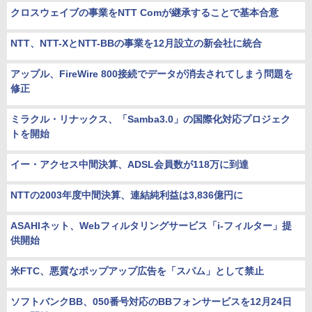
クロスウェイブの事業をNTT Comが継承することで基本合意
NTT、NTT-XとNTT-BBの事業を12月設立の新会社に統合
アップル、FireWire 800接続でデータが消去されてしまう問題を
修正
ミラクル・リナックス、「Samba3.0」の国際化対応プロジェク
トを開始
イー・アクセス中間決算、ADSL会員数が118万に到達
NTTの2003年度中間決算、連結純利益は3,836億円に
ASAHIネット、Webフィルタリングサービス「i-フィルター」提
供開始
米FTC、悪質なポップアップ広告を「スパム」として禁止
ソフトバンクBB、050番号対応のBBフォンサービスを12月24日