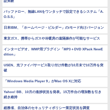
証実験
バッファロー、無線LANをワンタッチで設定できるシステム「A.
O.S.S」
日本IBM、「ホームページ・ビルダー」のiモード向けバージョン
東京ガス、携帯からガスや冷暖房の遠隔操作が可能なサービス
インタービデオ、WMP用プラグイン「MP3＋DVD XPack NewE
dition」
USEN、光ファイバサービス取り付け件数が10月末で10万件を突
破
「Windows Media Player 9」がMac OS Xに対応
Yahoo! BB、10月の進捗状況を発表。15万件台の増加数を引き
続き維持
総務省、自治体のセキュリティポリシー策定状況を調査