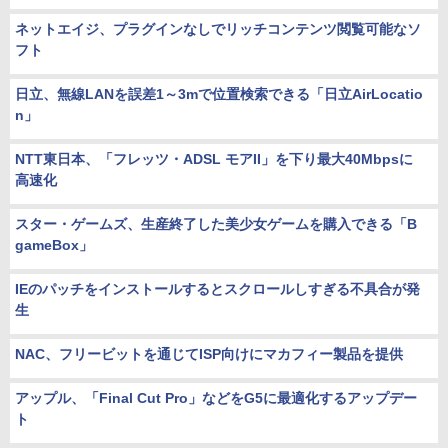
ネットエイジ、プラグインなしでリッチコンテンツ閲覧可能なソ
フト
日立、無線LANを誤差1～3mで位置検索できる「日立AirLocatio
n」
NTT東日本、「フレッツ・ADSL モアII」を下り最大40Mbpsに
高速化
スター・ゲームズ、生産終了した美少女ゲームを購入できる「B
gameBox」
IEのパッチをインストールするとスクロールしすぎる不具合が発
生
NAC、フリービットを通じてISP向けにマカフィー製品を提供
アップル、「Final Cut Pro」などをG5に最適化するアップデー
ト