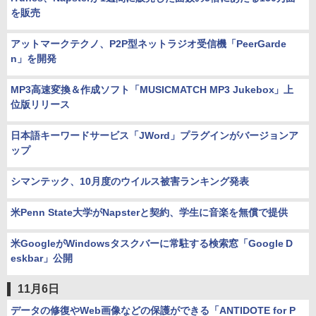
を販売
アットマークテクノ、P2P型ネットラジオ受信機「PeerGarde
n」を開発
MP3高速変換＆作成ソフト「MUSICMATCH MP3 Jukebox」上
位版リリース
日本語キーワードサービス「JWord」プラグインがバージョンア
ップ
シマンテック、10月度のウイルス被害ランキング発表
米Penn State大学がNapsterと契約、学生に音楽を無償で提供
米GoogleがWindowsタスクバーに常駐する検索窓「Google D
eskbar」公開
11月6日
データの修復やWeb画像などの保護ができる「ANTIDOTE for P