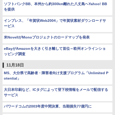
ソフトバンクBB、本州から約300km離れた八丈島へYahoo! BB
を提供
インプレス、「年賀状Web2004」で年賀状素材ダウンロードサ
ービス
米NovellがMonoプロジェクトのロードマップを発表
eBayがAmazonを大きく引き離して首位～欧州オンラインショ
ッピング調査
11月18日
MS、大分県で高齢者・障害者向け支援プログラム「Unlimited P
otential」
大日本印刷など、ICタグによって登下校情報をメールで配信する
サービス
パワードコムの2003年度中間決算、当期損失77億円に