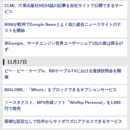
CLMI、IT系出版社9社54誌の記事を自社サイトで公開できるサー
ビス
MSNが欧州でGoogle Newsとよく似た総合ニュースサイトのテ
ストを開始
米Google、サーチエンジン世界ユーザーシェア1位の座は揺るが
ず
11月17日
ビー・ビー・ケーブル、BBケーブルTVにおける進捗説明会を開
催
BIGLOBE、「Whois」をブロックできるオプションサービス
ソースネクスト、MP3作成ソフト「WinRip Personal」を1,980
円で発売
面倒な設定なしで社外からサイボウズにアクセスできるサービス