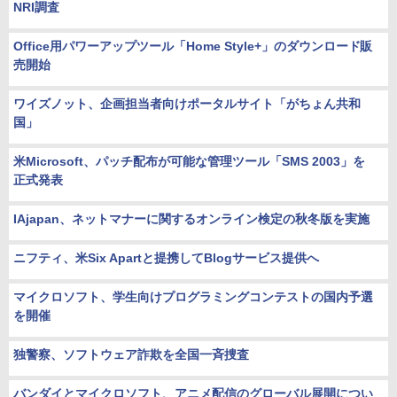
NRI調査
Office用パワーアップツール「Home Style+」のダウンロード販
売開始
ワイズノット、企画担当者向けポータルサイト「がちょん共和
国」
米Microsoft、パッチ配布が可能な管理ツール「SMS 2003」を
正式発表
IAjapan、ネットマナーに関するオンライン検定の秋冬版を実施
ニフティ、米Six Apartと提携してBlogサービス提供へ
マイクロソフト、学生向けプログラミングコンテストの国内予選
を開催
独警察、ソフトウェア詐欺を全国一斉捜査
バンダイとマイクロソフト、アニメ配信のグローバル展開につい