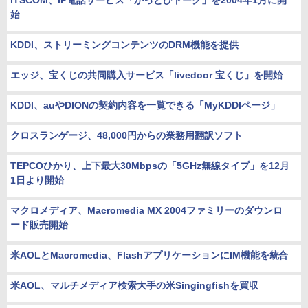
iTSCOM、IP電話サービス「かっとびトーク」を2004年1月に開
始
KDDI、ストリーミングコンテンツのDRM機能を提供
エッジ、宝くじの共同購入サービス「livedoor 宝くじ」を開始
KDDI、auやDIONの契約内容を一覧できる「MyKDDIページ」
クロスランゲージ、48,000円からの業務用翻訳ソフト
TEPCOひかり、上下最大30Mbpsの「5GHz無線タイプ」を12月
1日より開始
マクロメディア、Macromedia MX 2004ファミリーのダウンロ
ード販売開始
米AOLとMacromedia、FlashアプリケーションにIM機能を統合
米AOL、マルチメディア検索大手の米Singingfishを買収