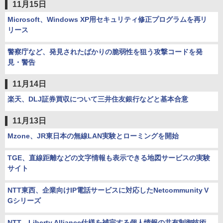
11月15日
Microsoft、Windows XP用セキュリティ修正プログラムを再リ
リース
警察庁など、発見されたばかりの脆弱性を狙う攻撃コードを発
見・警告
11月14日
楽天、DLJ証券買収について三井住友銀行などと基本合意
11月13日
Mzone、JR東日本の無線LAN実験とローミングを開始
TGE、直線距離などの文字情報も表示できる地図サービスの実験
サイト
NTT東西、企業向けIP電話サービスに対応したNetcommunity V
Gシリーズ
NTT、Liberty Alliance仕様を補完する個人情報の共有制御技術