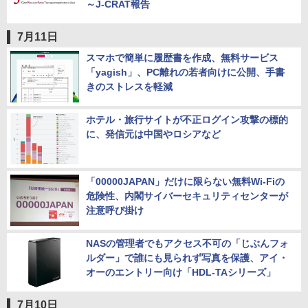
～J-CRAT報告
7月11日
スマホで簡単に履歴書を作成、無料サービス
「yagish」、PC離れの若者向けに公開、手書
きのストレスを軽減
ホテル・旅行サイトが不正ログイン攻撃の標的
に、発信元は中国やロシアなど
「00000JAPAN」だけに限らない無料Wi-Fiの
危険性、内閣サイバーセキュリティセンターが
注意呼び掛け
NASの管理者でもアクセス不可の「じぶんフォ
ルダー」で誰にも見られず写真を保護、アイ・
オーのエントリー向け「HDL-TAシリーズ」
7月10日