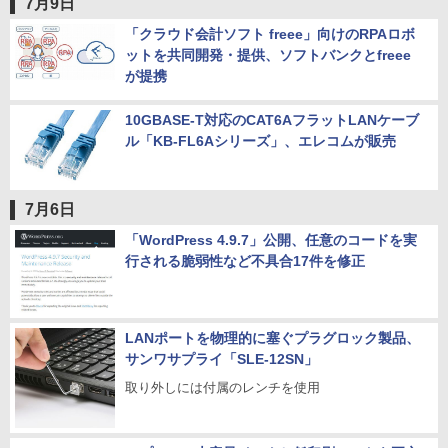
7月9日
「クラウド会計ソフト freee」向けのRPAロボ
ットを共同開発・提供、ソフトバンクとfreee
が提携
10GBASE-T対応のCAT6AフラットLANケーブ
ル「KB-FL6Aシリーズ」、エレコムが販売
7月6日
「WordPress 4.9.7」公開、任意のコードを実
行される脆弱性など不具合17件を修正
LANポートを物理的に塞ぐプラグロック製品、
サンワサプライ「SLE-12SN」
取り外しには付属のレンチを使用