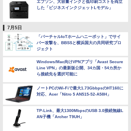
エプソン、大容量インクと低印刷コストを両立
した「ビジネスインクジェットLモデル」
7月5日
「バーチャルIoTホームハニーポット」でサイ
バー攻撃を、BBSSと横浜国大の共同研究プロ
ジェクト
Windows/Mac向けVPNアプリ「Avast Secure
Line VPN」の最新版公開、34カ国・54カ所か
ら接続先を選択可能に
ノートPCのWi-Fiで最大1.73GbbpsのHT160に
対応、Acer「Nitro 5 AN515-52-A58H」
TP-Link、最大1300MbpsのUSB 3.0接続無線L
AN子機「Archer T9UH」