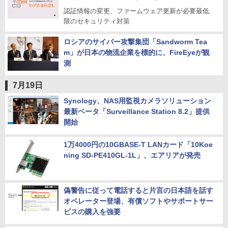
認証情報の変更、ファームウェア更新が必要最低
限のセキュリティ対策
ロシアのサイバー攻撃集団「Sandworm Tea
m」が日本の物流企業を標的に、FireEyeが観
測
7月19日
Synology、NAS用監視カメラソリューション
最新ベータ「Surveillance Station 8.2」提供
開始
1万4000円の10GBASE-T LANカード「10Koe
ning SD-PE410GL-1L」、エアリアが発売
偽警告に従って電話すると片言の日本語を話す
オペレーター登場、有償ソフトやサポートサー
ビスの購入を強要