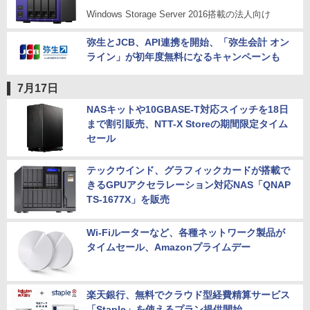
Windows Storage Server 2016搭載の法人向け
弥生とJCB、API連携を開始、「弥生会計 オン
ライン」が初年度無料になるキャンペーンも
7月17日
NASキットや10GBASE-T対応スイッチを18日
まで割引販売、NTT-X Storeの期間限定タイム
セール
テックウインド、グラフィックカードが搭載で
きるGPUアクセラレーション対応NAS「QNAP
TS-1677X」を販売
Wi-Fiルーターなど、各種ネットワーク製品が
タイムセール、Amazonプライムデー
楽天銀行、無料でクラウド型経費精算サービス
「Staple」を使えるプラン提供開始