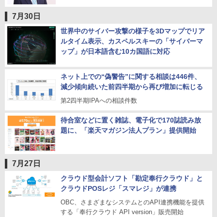
7月30日
世界中のサイバー攻撃の様子を3Dマップでリア
ルタイム表示、カスペルスキーの「サイバーマ
ップ」が日本語含む10カ国語に対応
ネット上での“偽警告”に関する相談は446件、
減少傾向続いた前四半期から再び増加に転じる
第2四半期IPAへの相談件数
待合室などに置く雑誌、電子化で170誌読み放
題に、「楽天マガジン法人プラン」提供開始
7月27日
クラウド型会計ソフト「勘定奉行クラウド」と
クラウドPOSレジ「スマレジ」が連携
OBC、さまざまなシステムとのAPI連携機能を提供
する「奉行クラウド API version」販売開始