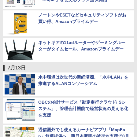
ノートンやESETなどセキュリティソフトがお
買い得、Amazonプライムデー
ネットギアの11adルーターやゲーミングルー
ターがタイムセール、Amazonプライムデー
7月13日
水中環境は次世代の新経済圏、「水中LAN」を
推進するALANコンソーシアム
OBCの会計サービス「勘定奉行クラウドi Sシ
ステム」、管理会計機能で経営状況の見える化
を支援
通信圏外でも使えるカーナビアプリ「MapFa
n」無償提供へ、西日本豪雨の被災地支援で8月