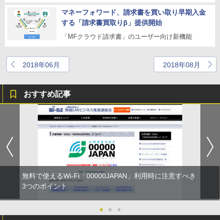
マネーフォワード、請求書を買い取り早期入金
する「請求書買取りβ」提供開始
「MFクラウド請求書」のユーザー向け新機能
2018年06月
2018年08月
おすすめ記事
無料で使えるWi-Fi「00000JAPAN」利用時に注意すべき
3つのポイント
●
●
●