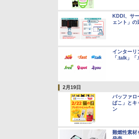
KDDI、
ェント」の
インターリン
「.talk」
2月19日
バッファロ
ばこ」とキ
ン
難燃性素材
発売