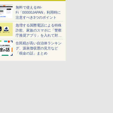
無料で使えるWi-
Fi「00000JAPAN」利用時に
注意すべき3つのポイント
急増する国際電話による特殊
詐欺、家族のスマホに「警察
庁推奨アプリ」を入れて対策
しよう！
住民税が高い自治体ランキン
グ、源泉徴収票の見方など
「税金の話」まとめ