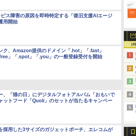
サービス障害の原因を即時特定する「復旧支援AIエージ
運用開始
1
ク、Amazon提供のドメイン「.hot」「.fast」
「.free」「.spot」「.you」の一般登録受付を開始
ー、「猫の日」にデジタルフォトアルバム「おもいで
ャットフード「Quoli」のセットが当たるキャンペー
を採用した3サイズのガジェットポーチ、エレコムが