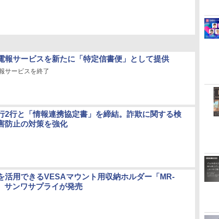
、電報サービスを新たに「特定信書便」として提供
電報サービスを終了
行2行と「情報連携協定書」を締結。詐欺に関する検
害防止の対策を強化
を活用できるVESAマウント用収納ホルダー「MR-
」、サンワサプライが発売