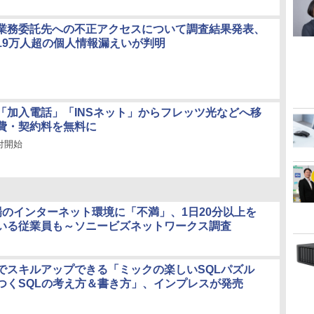
業務委託先への不正アクセスについて調査結果発表、
19万人超の個人情報漏えいが判明
、「加入電話」「INSネット」からフレッツ光などへ移
費・契約料を無料に
付開始
場のインターネット環境に「不満」、1日20分以上を
いる従業員も～ソニービズネットワークス調査
でスキルアップできる「ミックの楽しいSQLパズル
つくSQLの考え方＆書き方」、インプレスが発売