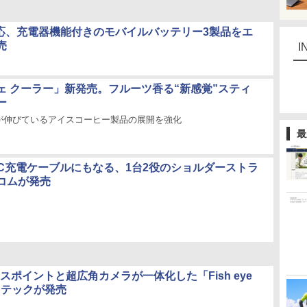
D対応、充電器機能付きのモバイルバッテリー3製品をエ
売
I
ェ クーラー」新発売。フルーツ香る“新感覚”スティ
ー
が伸びているアイスコーヒー製品の展開を強化
最
pe-C充電ケーブルにもなる、1台2役のショルダーストラ
コムが発売
クセスポイントと超広角カメラが一体化した「Fish eye
ドテックが発売