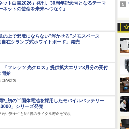
ネット白書2026」発刊、30周年記念号となるテーマ
ーネットの使命を未来へつなぐ」
机の上で邪魔にならない“浮かせる”メモスペース
自由自在クランプ式ホワイトボード」発売
本、「フレッツ 光クロス」提供拡大エリア3月分の受付
に開始
山口が対象
同社初の半固体電池を採用したモバイルバッテリー
-10000」シリーズ発売
り高い安全性と約4倍のサイクル寿命を実現