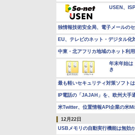
USEN、IS
独情報技術安全局、電子メールのセ
EU、テレビのネット・デジタル化
中東・北アフリカ地域のネット利用
年末年始は
き
最も軽いセキュリティ対策ソフトは
IP電話の「JAJAH」を、欧州大手通信
米Twitter、位置情報API企業の米Mi
12月22日
USBメモリの自動実行機能は無効か