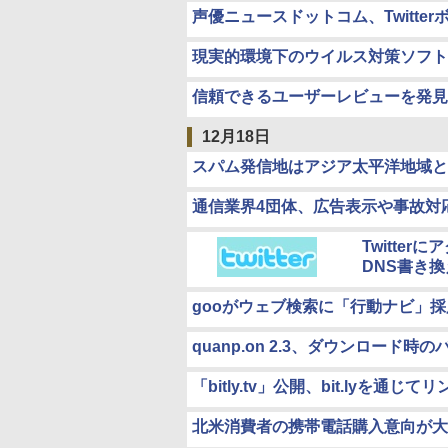
声優ニュースドットコム、Twitte
現実的環境下のウイルス対策ソフト比較、
信頼できるユーザーレビューを発見
12月18日
スパム発信地はアジア太平洋地域と
通信業界4団体、広告表示や事故対
Twitter
DNS書き
gooがウェブ検索に「行動ナビ」
quanp.on 2.3、ダウンロード
「bitly.tv」公開、bit.lyを通
北米消費者の携帯電話購入意向が大