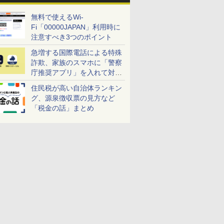
無料で使えるWi-
Fi「00000JAPAN」利用時に
注意すべき3つのポイント
急増する国際電話による特殊
詐欺、家族のスマホに「警察
庁推奨アプリ」を入れて対策
しよう！
住民税が高い自治体ランキン
グ、源泉徴収票の見方など
「税金の話」まとめ