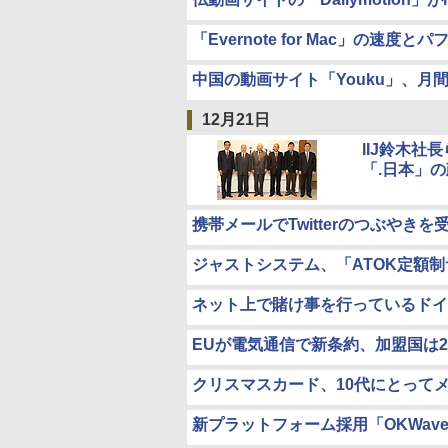
「Evernote for Mac」の速度
中国の動画サイト「Youku」、月
12月21日
IIJ鈴木社
「.日本」
携帯メールでTwitterのつぶやきを受信
ジャストシステム、「ATOK定額制
ネット上で賭け事を行っているドイ
EUが電気通信で新条約、加盟国は2
クリスマスカード、10代にとってメ
新プラットフォーム採用「OKWav