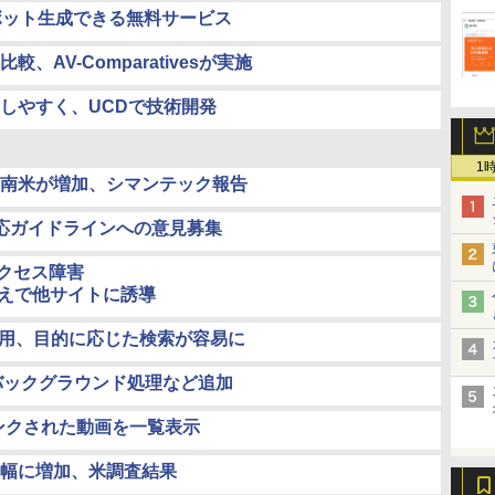
rボット生成できる無料サービス
AV-Comparativesが実施
しやすく、UCDで技術開発
1
南米が増加、シマンテック報告
応ガイドラインへの意見募集
にアクセス障害
換えで他サイトに誘導
採用、目的に応じた検索が容易に
時のバックグラウンド処理など追加
じてリンクされた動画を一覧表示
幅に増加、米調査結果