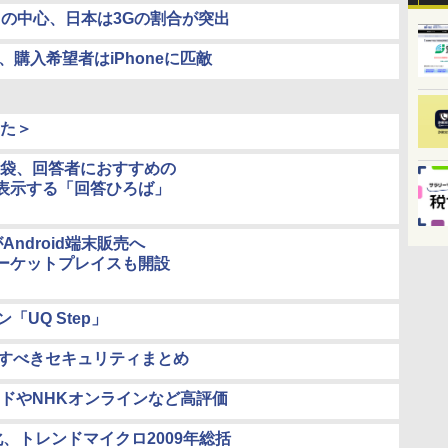
ドの中心、日本は3Gの割合が突出
、購入希望者はiPhoneに匹敵
た＞
知恵袋、回答者におすすめの
表示する「回答ひろば」
がAndroid端末販売へ
ーケットプレイスも開設
「UQ Step」
確認すべきセキュリティまとめ
ドやNHKオンラインなど高評価
、トレンドマイクロ2009年総括