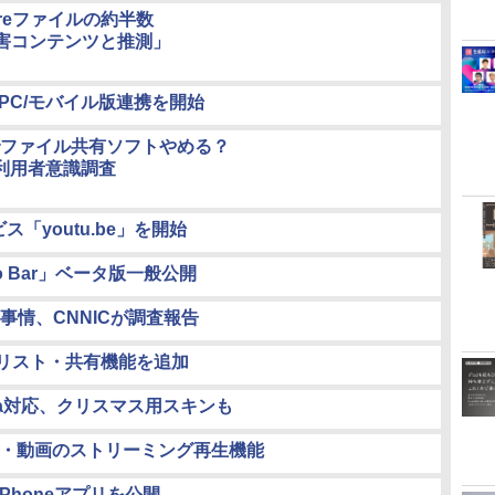
hareファイルの約半数
害コンテンツと推測」
PC/モバイル版連携を開始
でファイル共有ソフトやめる？
が利用者意識調査
ス「youtu.be」を開始
 Bar」ベータ版一般公開
情、CNNICが調査報告
に検索・リスト・共有機能を追加
/Vista対応、クリスマス用スキンも
d」に音楽・動画のストリーミング再生機能
iPhoneアプリを公開