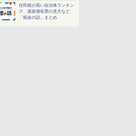
しよう！
住民税が高い自治体ランキン
グ、源泉徴収票の見方など
「税金の話」まとめ