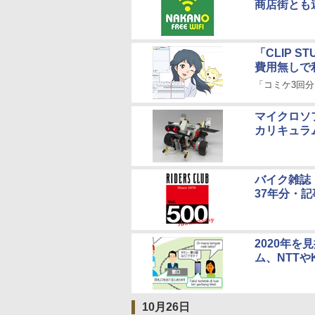
商店街とも
「CLIP 
費用無しで
「コミケ3回
マイクロソ
カリキュラ
バイク雑誌「
37年分・
2020年
ム、NTTや
10月26日