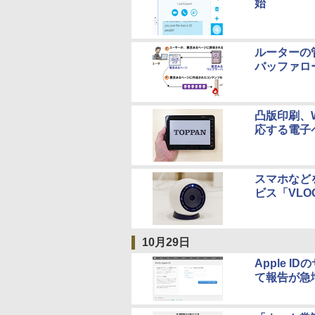
始
ルーターの
バッファロ
凸版印刷、
応する電子
スマホなど
ビス「VLO
10月29日
Apple 
て報告が急