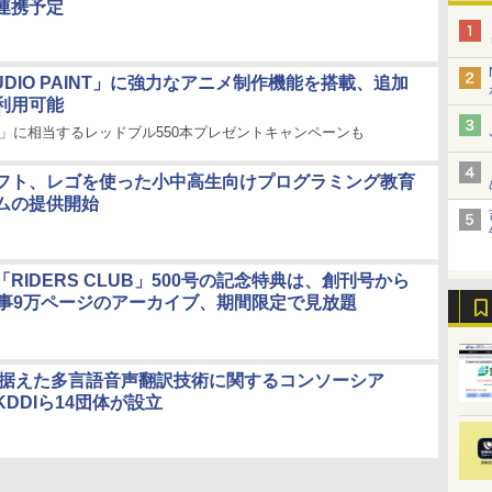
連携予定
STUDIO PAINT」に強力なアニメ制作機能を搭載、追加
利用可能
分」に相当するレッドブル550本プレゼントキャンペーンも
フト、レゴを使った小中高生向けプログラミング教育
ムの提供開始
RIDERS CLUB」500号の記念特典は、創刊号から
記事9万ページのアーカイブ、期間限定で見放題
を見据えた多言語音声翻訳技術に関するコンソーシア
KDDIら14団体が設立