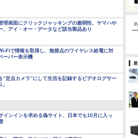
管理画面にクリックジャッキングの脆弱性、ヤマハや
I
ー、アイ・オー・データなど該当製品あり
Wi-Fiで情報を取得し、無接点のワイヤレス給電に対
ペーパー表示機
最
を“定点カメラ”にして生活を記録するビデオログサー
G」
IDのサインインを求める偽サイト、日本でも10月に入っ
増