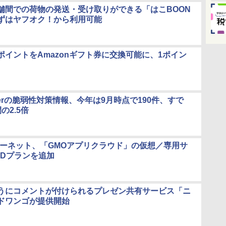
舗間での荷物の発送・受け取りができる「はこBOON
、まずはヤフオク！から利用可能
ポイントをAmazonギフト券に交換可能に、1ポイン
Playerの脆弱性対策情報、今年は9月時点で190件、すで
の2.5倍
ターネット、「GMOアプリクラウド」の仮想／専用サ
SDプランを追加
うにコメントが付けられるプレゼン共有サービス「ニ
ドワンゴが提供開始