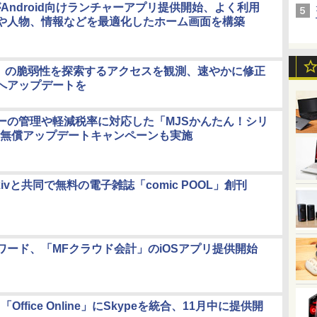
oftがAndroid向けランチャーアプリ提供開始、よく利用
や人物、情報などを最適化したホーム画面を構築
la!」の脆弱性を探索するアクセスを観測、速やかに修正
へアップデートを
ーの管理や軽減税率に対応した「MJSかんたん！シリ
」、無償アップデートキャンペーンも実施
xivと共同で無料の電子雑誌「comic POOL」創刊
ワード、「MFクラウド会計」のiOSアプリ提供開始
t、「Office Online」にSkypeを統合、11月中に提供開