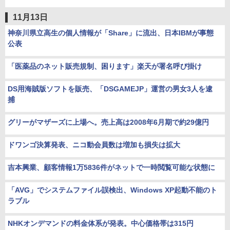
11月13日
神奈川県立高生の個人情報が「Share」に流出、日本IBMが事態
公表
「医薬品のネット販売規制、困ります」楽天が署名呼び掛け
DS用海賊版ソフトを販売、「DSGAMEJP」運営の男女3人を逮
捕
グリーがマザーズに上場へ。売上高は2008年6月期で約29億円
ドワンゴ決算発表、ニコ動会員数は増加も損失は拡大
吉本興業、顧客情報1万5836件がネットで一時閲覧可能な状態に
「AVG」でシステムファイル誤検出、Windows XP起動不能のト
ラブル
NHKオンデマンドの料金体系が発表。中心価格帯は315円