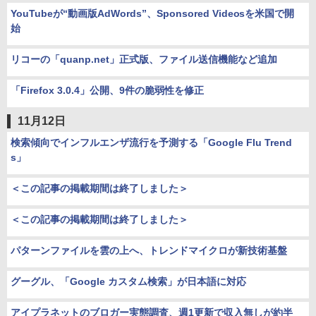
YouTubeが“動画版AdWords”、Sponsored Videosを米国で開
始
リコーの「quanp.net」正式版、ファイル送信機能など追加
「Firefox 3.0.4」公開、9件の脆弱性を修正
11月12日
検索傾向でインフルエンザ流行を予測する「Google Flu Trend
s」
＜この記事の掲載期間は終了しました＞
＜この記事の掲載期間は終了しました＞
パターンファイルを雲の上へ、トレンドマイクロが新技術基盤
グーグル、「Google カスタム検索」が日本語に対応
アイプラネットのブロガー実態調査、週1更新で収入無しが約半