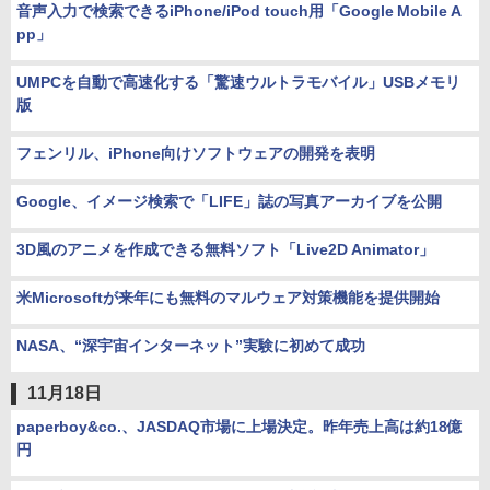
音声入力で検索できるiPhone/iPod touch用「Google Mobile A
pp」
UMPCを自動で高速化する「驚速ウルトラモバイル」USBメモリ
版
フェンリル、iPhone向けソフトウェアの開発を表明
Google、イメージ検索で「LIFE」誌の写真アーカイブを公開
3D風のアニメを作成できる無料ソフト「Live2D Animator」
米Microsoftが来年にも無料のマルウェア対策機能を提供開始
NASA、“深宇宙インターネット”実験に初めて成功
11月18日
paperboy&co.、JASDAQ市場に上場決定。昨年売上高は約18億
円