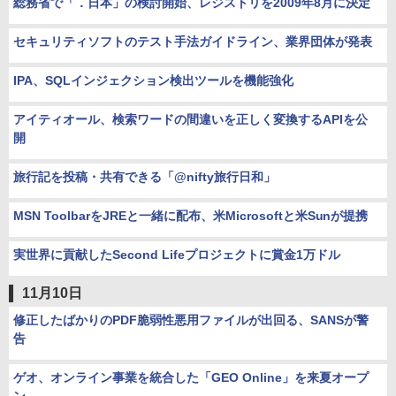
総務省で「．日本」の検討開始、レジストリを2009年8月に決定
セキュリティソフトのテスト手法ガイドライン、業界団体が発表
IPA、SQLインジェクション検出ツールを機能強化
アイティオール、検索ワードの間違いを正しく変換するAPIを公
開
旅行記を投稿・共有できる「@nifty旅行日和」
MSN ToolbarをJREと一緒に配布、米Microsoftと米Sunが提携
実世界に貢献したSecond Lifeプロジェクトに賞金1万ドル
11月10日
修正したばかりのPDF脆弱性悪用ファイルが出回る、SANSが警
告
ゲオ、オンライン事業を統合した「GEO Online」を来夏オープ