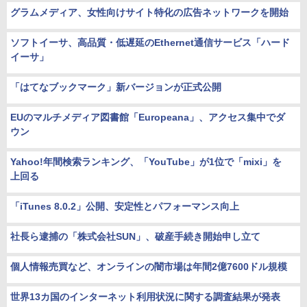
グラムメディア、女性向けサイト特化の広告ネットワークを開始
ソフトイーサ、高品質・低遅延のEthernet通信サービス「ハード
イーサ」
「はてなブックマーク」新バージョンが正式公開
EUのマルチメディア図書館「Europeana」、アクセス集中でダ
ウン
Yahoo!年間検索ランキング、「YouTube」が1位で「mixi」を
上回る
「iTunes 8.0.2」公開、安定性とパフォーマンス向上
社長ら逮捕の「株式会社SUN」、破産手続き開始申し立て
個人情報売買など、オンラインの闇市場は年間2億7600ドル規模
世界13カ国のインターネット利用状況に関する調査結果が発表