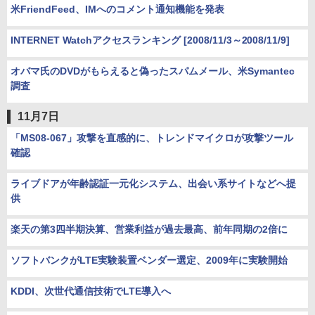
米FriendFeed、IMへのコメント通知機能を発表
INTERNET Watchアクセスランキング [2008/11/3～2008/11/9]
オバマ氏のDVDがもらえると偽ったスパムメール、米Symantec
調査
11月7日
「MS08-067」攻撃を直感的に、トレンドマイクロが攻撃ツール
確認
ライブドアが年齢認証一元化システム、出会い系サイトなどへ提
供
楽天の第3四半期決算、営業利益が過去最高、前年同期の2倍に
ソフトバンクがLTE実験装置ベンダー選定、2009年に実験開始
KDDI、次世代通信技術でLTE導入へ