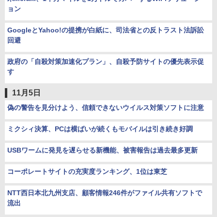
ョン
GoogleとYahoo!の提携が白紙に、司法省との反トラスト法訴訟
回避
政府の「自殺対策加速化プラン」、自殺予防サイトの優先表示促
す
11月5日
偽の警告を見分けよう、信頼できないウイルス対策ソフトに注意
ミクシィ決算、PCは横ばいが続くもモバイルは引き続き好調
USBワームに発見を遅らせる新機能、被害報告は過去最多更新
コーポレートサイトの充実度ランキング、1位は東芝
NTT西日本北九州支店、顧客情報246件がファイル共有ソフトで
流出