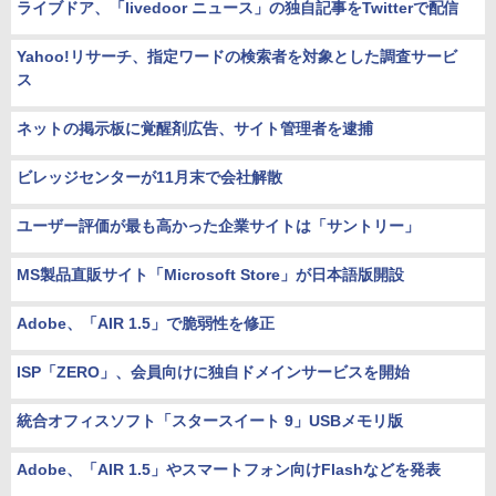
ライブドア、「livedoor ニュース」の独自記事をTwitterで配信
Yahoo!リサーチ、指定ワードの検索者を対象とした調査サービ
ス
ネットの掲示板に覚醒剤広告、サイト管理者を逮捕
ビレッジセンターが11月末で会社解散
ユーザー評価が最も高かった企業サイトは「サントリー」
MS製品直販サイト「Microsoft Store」が日本語版開設
Adobe、「AIR 1.5」で脆弱性を修正
ISP「ZERO」、会員向けに独自ドメインサービスを開始
統合オフィスソフト「スタースイート 9」USBメモリ版
Adobe、「AIR 1.5」やスマートフォン向けFlashなどを発表