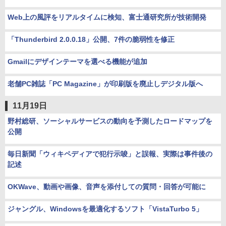
Web上の風評をリアルタイムに検知、富士通研究所が技術開発
「Thunderbird 2.0.0.18」公開、7件の脆弱性を修正
Gmailにデザインテーマを選べる機能が追加
老舗PC雑誌「PC Magazine」が印刷版を廃止しデジタル版へ
11月19日
野村総研、ソーシャルサービスの動向を予測したロードマップを
公開
毎日新聞「ウィキペディアで犯行示唆」と誤報、実際は事件後の
記述
OKWave、動画や画像、音声を添付しての質問・回答が可能に
ジャングル、Windowsを最適化するソフト「VistaTurbo 5」