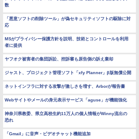
数
「悪意ソフトの削除ツール」が偽セキュリティソフトの駆除に対
応
MSがプライバシー保護方針を説明、技術とコントロールを利用
者に提供
ヤフオク被害者の集団訴訟、控訴審も原告側の訴え棄却
ジャスト、プロジェクト管理ソフト「xfy Planner」β版無償公開
ネットインフラに対する攻撃が激しさを増す、Arborが報告書
Webサイトやメールの身元表示サービス「aguse」が機能強化
神奈川県教委、県立高校生約11万人の個人情報がWinny流出の
恐れ
「Gmail」に音声・ビデオチャット機能追加