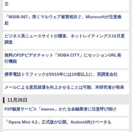
立
「MS08-067」突くマルウェア被害相次ぐ、Microsoftが注意喚
起
ビジネス系ニュースサイトが躍進、ネットレイティングス10月度
調査
無料のP2Pビデオチャット「SOBA CITY」にセッションURL発
行機能
携帯電話トラフィックが2015年には10倍以上に、英調査会社
メールによる意思疎通を向上させることは可能、米研究者が発表
11月26日
P2P融資サービス「maneo」かたる金融業者に注意呼び掛け
「Opera Mini 4.2」正式版が公開。Android向けベータも