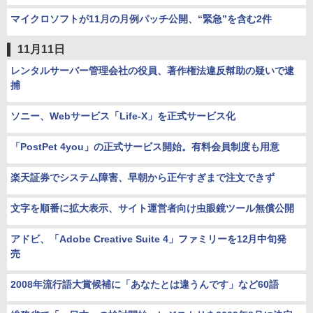
マイクロソフトが11月の月例パッチ公開、“緊急”を含む2件
11月11日
レンタルサーバー管理会社の役員、著作権法違反幇助の疑いで逮
捕
ソニー、Webサービス「Life-X」を正式サービス化
「PostPet 4you」の正式サービス開始。有料会員制度も用意
楽天証券でシステム障害、早朝から正午すぎまで注文できず
文字を順番に拡大表示、サイト運営者向け虫眼鏡ツール無償公開
アドビ、「Adobe Creative Suite 4」ファミリーを12月中旬発
売
2008年流行語大賞候補に「あなたとは違うんです」など60語