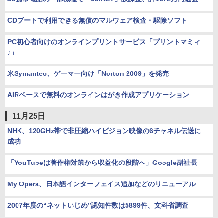
CDブートで利用できる無償のマルウェア検査・駆除ソフト
PC初心者向けのオンラインプリントサービス「プリントマミィ
♪」
米Symantec、ゲーマー向け「Norton 2009」を発売
AIRベースで無料のオンラインはがき作成アプリケーション
11月25日
NHK、120GHz帯で非圧縮ハイビジョン映像の6チャネル伝送に
成功
「YouTubeは著作権対策から収益化の段階へ」Google副社長
My Opera、日本語インターフェイス追加などのリニューアル
2007年度の“ネットいじめ”認知件数は5899件、文科省調査