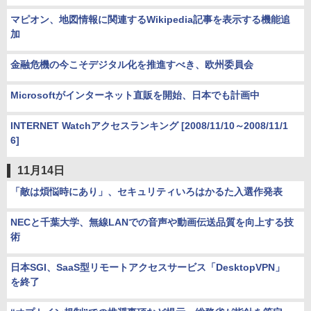
マピオン、地図情報に関連するWikipedia記事を表示する機能追
加
金融危機の今こそデジタル化を推進すべき、欧州委員会
Microsoftがインターネット直販を開始、日本でも計画中
INTERNET Watchアクセスランキング [2008/11/10～2008/11/1
6]
11月14日
「敵は煩悩時にあり」、セキュリティいろはかるた入選作発表
NECと千葉大学、無線LANでの音声や動画伝送品質を向上する技
術
日本SGI、SaaS型リモートアクセスサービス「DesktopVPN」
を終了