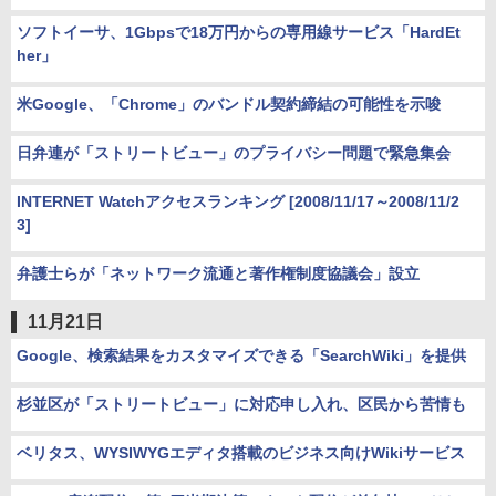
ソフトイーサ、1Gbpsで18万円からの専用線サービス「HardEt
her」
米Google、「Chrome」のバンドル契約締結の可能性を示唆
日弁連が「ストリートビュー」のプライバシー問題で緊急集会
INTERNET Watchアクセスランキング [2008/11/17～2008/11/2
3]
弁護士らが「ネットワーク流通と著作権制度協議会」設立
11月21日
Google、検索結果をカスタマイズできる「SearchWiki」を提供
杉並区が「ストリートビュー」に対応申し入れ、区民から苦情も
ベリタス、WYSIWYGエディタ搭載のビジネス向けWikiサービス