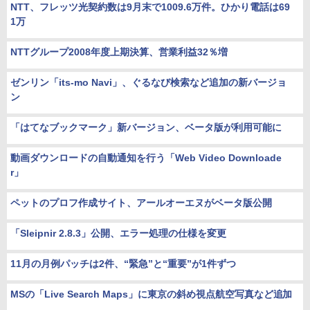
NTT、フレッツ光契約数は9月末で1009.6万件。ひかり電話は69
1万
NTTグループ2008年度上期決算、営業利益32％増
ゼンリン「its-mo Navi」、ぐるなび検索など追加の新バージョ
ン
「はてなブックマーク」新バージョン、ベータ版が利用可能に
動画ダウンロードの自動通知を行う「Web Video Downloade
r」
ペットのプロフ作成サイト、アールオーエヌがベータ版公開
「Sleipnir 2.8.3」公開、エラー処理の仕様を変更
11月の月例パッチは2件、“緊急”と“重要”が1件ずつ
MSの「Live Search Maps」に東京の斜め視点航空写真など追加