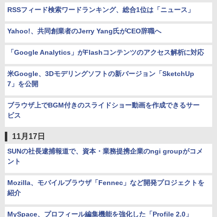
RSSフィード検索ワードランキング、総合1位は「ニュース」
Yahoo!、共同創業者のJerry Yang氏がCEO辞職へ
「Google Analytics」がFlashコンテンツのアクセス解析に対応
米Google、3Dモデリングソフトの新バージョン「SketchUp
7」を公開
ブラウザ上でBGM付きのスライドショー動画を作成できるサー
ビス
11月17日
SUNの社長逮捕報道で、資本・業務提携企業のngi groupがコメ
ント
Mozilla、モバイルブラウザ「Fennec」など開発プロジェクトを
紹介
MySpace、プロフィール編集機能を強化した「Profile 2.0」