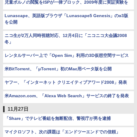
児童ポルノの閲覧をISPが一律ブロック、2009年度に実証実験を
Lunascape、英語版ブラウザ「Lunascape5 Genesis」のα3版
を公開
ニコ生が2万人同時視聴対応、12月4日に「ニコニコ大会議2008
冬」
レンタルサーバー上で「Open Sim」利用の3D仮想空間サービス
米BitTorrent、「μTorrent」初のMac用ベータ版を公開
ヤフー、「インターネット クリエイティブアワード2008」発表
米Amazon.com、「Alexa Web Search」サービスの終了を発表
11月27日
「Share」でテレビ番組を無断配信、警視庁が男を逮捕
マイクロソフト、次の課題は「エンドツーエンドでの信頼」