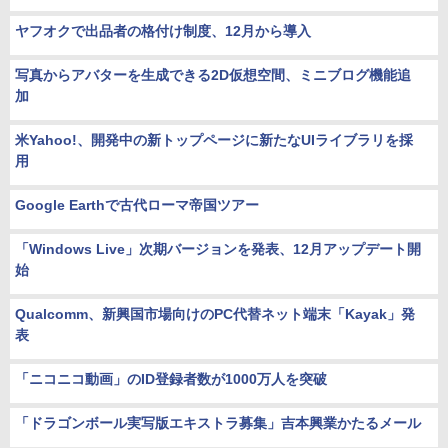
ヤフオクで出品者の格付け制度、12月から導入
写真からアバターを生成できる2D仮想空間、ミニブログ機能追
加
米Yahoo!、開発中の新トップページに新たなUIライブラリを採
用
Google Earthで古代ローマ帝国ツアー
「Windows Live」次期バージョンを発表、12月アップデート開
始
Qualcomm、新興国市場向けのPC代替ネット端末「Kayak」発
表
「ニコニコ動画」のID登録者数が1000万人を突破
「ドラゴンボール実写版エキストラ募集」吉本興業かたるメール