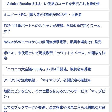
「Adobe Reader 8.1.2」に任意のコードを実行される脆弱性
ミニノートPC、購入者の9割弱がPCの中・上級者
TCP 445番ポートへのスキャンが増加、MS08-067狙うワーム
か？
Nokiaが25ユーロからの低価格携帯電話、新興市場向けに発売
米FCC、未使用テレビ周波数帯「ホワイトスペース」の開放を決
定
「ニコニコ大会議2008冬」12月4日開催、観覧者を募集
グーグルが注意喚起、「マイマップ」公開設定の確認を
地図にピンを立て、その位置を伝えるだけのサービス「マップピ
ン」
はてなブックマークが刷新、全文検索やお気に入られ機能など追