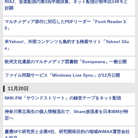
RIAJ、音楽配信の第3四半期決算。ネット配信が前年比149％と
好調
マルチメディア添付に対応したPDFリーダー「Foxit Reader 3.
0」
米Yahoo!、外部コンテンツも集約する検索サイト「Yahoo! Glu
e」
欧州文化遺産のマルチメディア図書館「Europeana」一般公開
ファイル同期サービス「Windows Live Sync」が12月公開
11月20日
NHK-FM「サウンドストリート」の録音テープをネット配信
神奈川県立高生の個人情報流出で、Share放流者を日本IBMが特
定へ
慶應SFC研究所と企業4社、研究開発目的の地域WiMAX運営会社