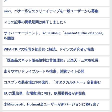
ン
mixi、バナー広告のクリエイティブを一般ユーザーから募集
＜この記事の掲載期間は終了しました＞
サイバーエージェント、YouTubeに「AmebaStudio channel」
を開設
WPA-TKIPの暗号を部分的に解読、ドイツの研究者が報告
「医薬品のネット販売規制は非論理的」と楽天・三木谷社長
走りやすいドライブルートを検索、試験サイト公開
コスプレ衣装市場は360億円、「オタクカルチャー」定着進む
EUの通信単一市場実現に向け、欧州委員会が新提案
米Microsoft、Hotmail全ユーザーが新バージョンに移行完了