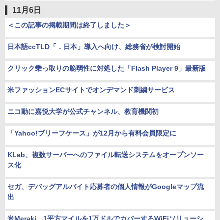
11月6日
＜この記事の掲載期間は終了しました＞
日本語ccTLD「．日本」導入へ向け、総務省が検討開始
クリック乗っ取りの脆弱性に対処した「Flash Player 9」最新版
米ファッションECサイトでオンデマンド刺繍サービス
ニコ動に嘉悦大学が公式チャンネル、教育機関初
「Yahoo!ブリーフケース」が12月から有料会員限定に
KLab、複数サーバーへのファイル転送システムをオープンソー
ス化
セガ、デバッグアルバイト応募者の個人情報がGoogleマップ流
出
米Meraki、1平方マイルを1万ドルでカバーするWiFiソリューシ