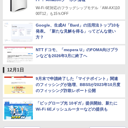
Wi-Fi 6E対応のフラッグシップモデル「AM-AX110
00T12」も15％OFF
Google、生成AI「Bard」の活用法トップ10を
発表。「新たな見解を得る」ってどんな使い
方？
NTTドコモ、「mopera U」のFOMA向けプラ
ンなどを2026年3月に終了へ
12月1日
9月末で申請終了した「マイナポイント」関連
のフィッシングが急増、BBSSが2023年10月度
のフィッシング詐欺レポート公開
「ビッグローブ光 10ギガ」提供開始、新たに
Wi-Fi 6Eメッシュルーターなどの提供も