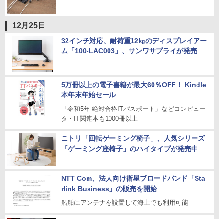
12月25日
32インチ対応、耐荷重12㎏のディスプレイアー
ム「100-LAC003」、サンワサプライが発売
5万冊以上の電子書籍が最大60％OFF！ Kindle
本年末年始セール
「令和5年 絶対合格ITパスポート」などコンピュー
タ・IT関連本も1000冊以上
ニトリ「回転ゲーミング椅子」、人気シリーズ
「ゲーミング座椅子」のハイタイプが発売中
NTT Com、法人向け衛星ブロードバンド「Sta
rlink Business」の販売を開始
船舶にアンテナを設置して海上でも利用可能