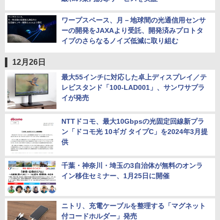
ワープスペース、月－地球間の光通信用センサ
ーの開発をJAXAより受託、開発済みプロトタ
イプのさらなるノイズ低減に取り組む
12月26日
最大55インチに対応した卓上ディスプレイ／テ
レビスタンド「100-LAD001」、サンワサプラ
イが発売
NTTドコモ、最大10Gbpsの光固定回線新プラ
ン「ドコモ光 10ギガ タイプC」を2024年3月提
供
千葉・神奈川・埼玉の3自治体が無料のオンラ
イン移住セミナー、1月25日に開催
ニトリ、充電ケーブルを整理する「マグネット
付コードホルダー」発売