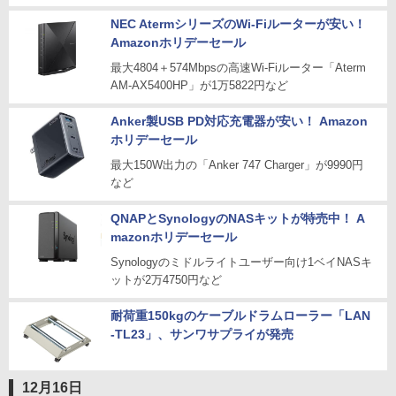
NEC AtermシリーズのWi-Fiルーターが安い！
Amazonホリデーセール
最大4804＋574Mbpsの高速Wi-Fiルーター「Aterm
AM-AX5400HP」が1万5822円など
Anker製USB PD対応充電器が安い！ Amazon
ホリデーセール
最大150W出力の「Anker 747 Charger」が9990円
など
QNAPとSynologyのNASキットが特売中！ A
mazonホリデーセール
Synologyのミドルライトユーザー向け1ベイNASキ
ットが2万4750円など
耐荷重150kgのケーブルドラムローラー「LAN
-TL23」、サンワサプライが発売
12月16日