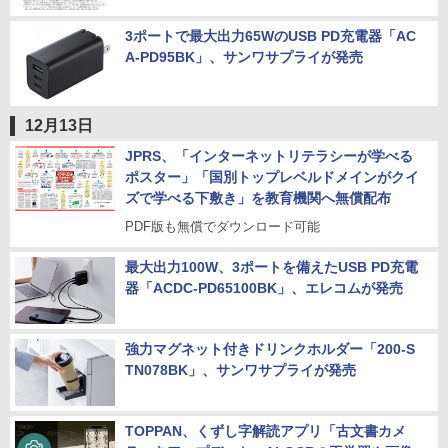
3ポートで最大出力65WのUSB PD充電器「AC
A-PD95BK」、サンワサプライが発売
12月13日
JPRS、「インターネットリテラシーが学べる
ポスター」「国別トップレベルドメインがクイ
ズで学べる下敷き」を教育機関へ無償配布
PDF版も無償でダウンロード可能
最大出力100W、3ポートを備えたUSB PD充電
器「ACDC-PD65100BK」、エレコムが発売
強力マグネット付きドリンクホルダー「200-S
TN078BK」、サンワサプライが発売
TOPPAN、くずし字解読アプリ「古文書カメ