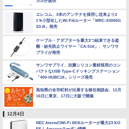
カルが提供
エレコム、3本のアンテナを採用し従来より2
1％小型化したWi-Fi6ルーター「WRC-X3000G
S3-B」発売
ケーブル・アダプターを最大3つ結束できる盗
難・紛失防止ワイヤー「CA-516」、サンワサ
プライが発売
サンワサプライ、抗菌シリコン素材採用のコン
パクトなUSB Type-Cドッキングステーション
「400-HUBC18」シリーズ発売
高知県の全市町村が出展する移住相談会、12月
16日に東京、17日に大阪で開催
12月4日
NEC AtermのWi-Fi 6E/6ルーターが最大23％O
FF！ Amazonクーポン情報