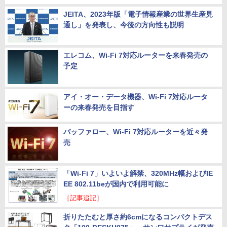
JEITA、2023年版「電子情報産業の世界生産見
通し」を発表し、今後の方向性も説明
エレコム、Wi-Fi 7対応ルーターを来春発売の
予定
アイ・オー・データ機器、Wi-Fi 7対応ルータ
ーの来春発売を目指す
バッファロー、Wi-Fi 7対応ルーターを近々発
売
「Wi-Fi 7」いよいよ解禁、320MHz幅およびIE
EE 802.11beが国内で利用可能に
［記事追記］
折りたたむと厚さ約6cmになるコンパクトデス