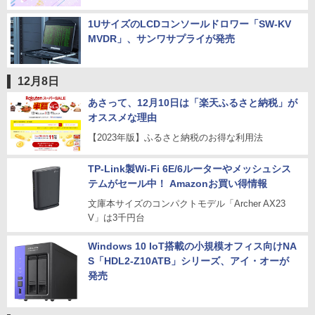
1UサイズのLCDコンソールドロワー「SW-KV
MVDR」、サンワサプライが発売
12月8日
あさって、12月10日は「楽天ふるさと納税」が
オススメな理由
【2023年版】ふるさと納税のお得な利用法
TP-Link製Wi-Fi 6E/6ルーターやメッシュシス
テムがセール中！ Amazonお買い得情報
文庫本サイズのコンパクトモデル「Archer AX23
V」は3千円台
Windows 10 IoT搭載の小規模オフィス向けNA
S「HDL2-Z10ATB」シリーズ、アイ・オーが
発売