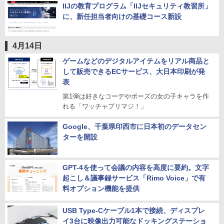
IIJの教育プログラム「IIJセキュリティ教習所」
に、新任担当者向けの基礎コース新設
4月14日
ゲームなどのデジタルアイテムをリアル商品と
して販売できるECサービス、大日本印刷が発
表
第1弾は好きなコーデやポーズの女の子キャラを作
れる「ワッチャプリマジ！」
Google、千葉県印西市に日本初のデータセン
ターを開設
GPT-4を使って会議の内容を高度に要約。文字
起こし＆議事録サービス「Rimo Voice」で有
料オプション機能を提供
USB Type-Cケーブル1本で接続、ディスプレ
イ3台に映像出力可能なドッキングステーショ