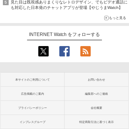
見た目は既視感ありまくりなレトロデザイン、でもビデオ通話に
も対応した日本発のチャットアプリが登場【やじうまWatch】
もっと見る
INTERNET Watch をフォローする
本サイトのご利用について
お問い合わせ
広告掲載のご案内
編集部へのご連絡
プライバシーポリシー
会社概要
インプレスグループ
特定商取引法に基づく表示