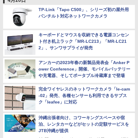
4月20日
TP-Link「Tapo C500」、シリーズ初の屋外用
パンチルト対応ネットワークカメラ
キーボードとマウスを収納できる電源コンセン
ト付き机上ラック「MR-LC213」「MR-LC21
2」、サンワサプライが発売
アンカーの2023年春の新製品発表会「Anker P
ower Conference」開催、モバイルバッテリー
や充電器、そしてポータブル冷蔵庫まで登場
完全ワイヤレスのネットワークカメラ「le-cam
-02」発売、各種センサーも利用できるサブス
ク「leafee」に対応
沖縄出張者向け、コワーキングスペースや宿
泊、レンタカーなどがセットの定額サービスを
JTB沖縄が提供