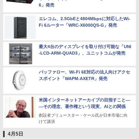
6」発売
エレコム、2.5GbEと4804Mbpsに対応したWi-
Fi 6ルーター「WRC-X6000QS-G」発売
最大4台のディスプレイを取り付け可能な「UNI
-LCD-ARM-QUAD3」、ユニットコムが発売
バッファロー、Wi-Fi 6E対応の法人向けアクセ
スポイント「WAPM-AXETR」発売
米国インターネットアーカイブの目指すこと―
―その理念、著作権という現実、AIとの関係
創設者ブリュースター・ケール氏が日本市場に向
けて講演
4月5日