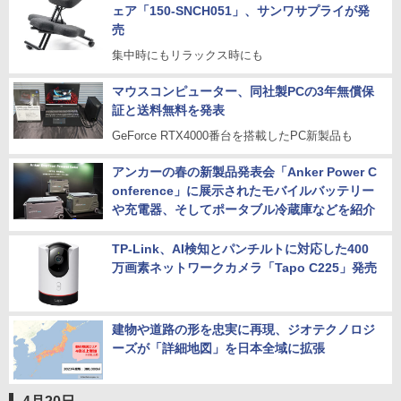
ェア「150-SNCH051」、サンワサプライが発
売
集中時にもリラックス時にも
マウスコンピューター、同社製PCの3年無償保
証と送料無料を発表
GeForce RTX4000番台を搭載したPC新製品も
アンカーの春の新製品発表会「Anker Power C
onference」に展示されたモバイルバッテリー
や充電器、そしてポータブル冷蔵庫などを紹介
TP-Link、AI検知とパンチルトに対応した400
万画素ネットワークカメラ「Tapo C225」発売
建物や道路の形を忠実に再現、ジオテクノロジ
ーズが「詳細地図」を日本全域に拡張