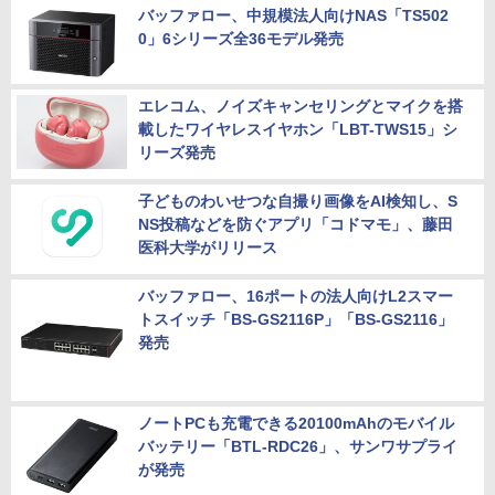
バッファロー、中規模法人向けNAS「TS502
0」6シリーズ全36モデル発売
エレコム、ノイズキャンセリングとマイクを搭
載したワイヤレスイヤホン「LBT-TWS15」シ
リーズ発売
子どものわいせつな自撮り画像をAI検知し、S
NS投稿などを防ぐアプリ「コドマモ」、藤田
医科大学がリリース
バッファロー、16ポートの法人向けL2スマー
トスイッチ「BS-GS2116P」「BS-GS2116」
発売
ノートPCも充電できる20100mAhのモバイル
バッテリー「BTL-RDC26」、サンワサプライ
が発売