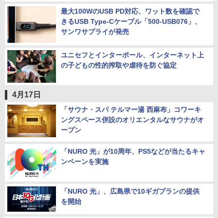
最大100WのUSB PD対応、ワット数を確認で
きるUSB Type-Cケーブル「500-USB076」、
サンワサプライが発売
ユニセフとインターポール、インターネット上
の子どもの性的搾取や虐待を防ぐ協定
4月17日
「サウナ・スパ テルマー湯 西麻布」コワーキ
ングスペース併設のオリエンタルなサウナがオ
ープン
「NURO 光」が10周年、PS5などが当たるキャ
ンペーンを実施
「NURO 光」、広島県で10ギガプランの提供
を開始