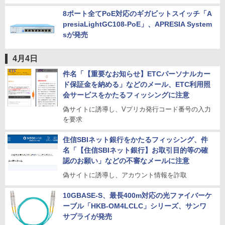
8ポート全てPoE対応のギガビットスイッチ「A
presiaLightGC108-PoE」、APRESIA System
sが発売
4月4日
件名「【重要なお知らせ】ETCパーソナルカー
ド保証金を納める」などのメール、ETC利用照
会サービスをかたるフィッシングに注意
偽サイトに誘導し、Vプリカ発行コード番号の入力
を要求
住信SBIネット銀行をかたるフィッシング、件
名「【住信SBIネット銀行】お取引目的等の確
認のお願い」などの不審なメールに注意
偽サイトに誘導し、アカウント情報を詐取
10GBASE-S、最長400m対応の光ファイバーケ
ーブル「HKB-OM4LCLC」シリーズ、サンワ
サプライが発売