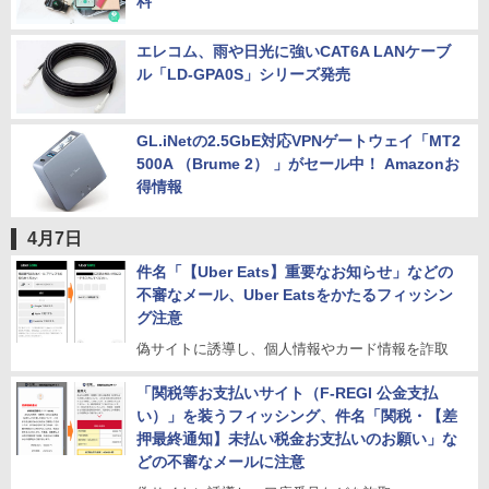
料
エレコム、雨や日光に強いCAT6A LANケーブ
ル「LD-GPA0S」シリーズ発売
GL.iNetの2.5GbE対応VPNゲートウェイ「MT2
500A （Brume 2） 」がセール中！ Amazonお
得情報
4月7日
件名「【Uber Eats】重要なお知らせ」などの
不審なメール、Uber Eatsをかたるフィッシン
グ注意
偽サイトに誘導し、個人情報やカード情報を詐取
「関税等お支払いサイト（F-REGI 公金支払
い）」を装うフィッシング、件名「関税・【差
押最終通知】未払い税金お支払いのお願い」な
どの不審なメールに注意