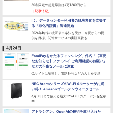
30名限定の超超早割は4万1800円から
［記事追記］
IIJ、データセンター利用者の脱炭素化を支援す
る「非化石証書」調達開始
2024年施行の改正省エネ法を受け、今夏からの提
供を目標。関連サービスの実証実験も
4月24日
FamiPayをかたるフィッシング、件名「【重要
なお知らせ】ファミペイ ご利用確認のお願い」
などの不審なメールに注意
偽サイトに誘導し、電話番号などの入力を要求
NEC AtermシリーズのWi-Fi 6ルーターがお買
い得！ Amazonゴールデンウィークセール
4月30日まで使える最大32％OFFのクーポンも配布
中
アトラシアン、OpenAIの技術を取り入れた