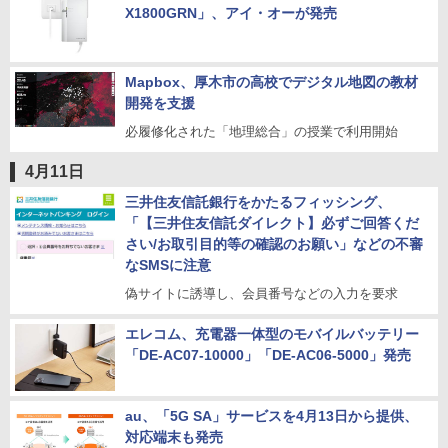
X1800GRN」、アイ・オーが発売
Mapbox、厚木市の高校でデジタル地図の教材
開発を支援
必履修化された「地理総合」の授業で利用開始
4月11日
三井住友信託銀行をかたるフィッシング、
「【三井住友信託ダイレクト】必ずご回答くだ
さい/お取引目的等の確認のお願い」などの不審
なSMSに注意
偽サイトに誘導し、会員番号などの入力を要求
エレコム、充電器一体型のモバイルバッテリー
「DE-AC07-10000」「DE-AC06-5000」発売
au、「5G SA」サービスを4月13日から提供、
対応端末も発売