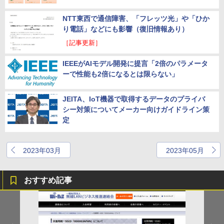
NTT東西で通信障害、「フレッツ光」や「ひか
り電話」などにも影響（復旧情報あり）
［記事更新］
IEEEがAIモデル開発に提言「2倍のパラメータ
ーで性能も2倍になるとは限らない」
JEITA、IoT機器で取得するデータのプライバ
シー対策についてメーカー向けガイドライン策
定
2023年03月
2023年05月
おすすめ記事