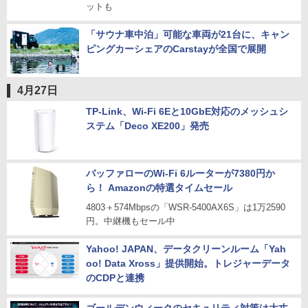
ットも
「サウナ車中泊」可能な車両が21台に、キャン
ピングカーシェアのCarstayが全国で展開
4月27日
TP-Link、Wi-Fi 6Eと10GbE対応のメッシュシ
ステム「Deco XE200」発売
バッファローのWi-Fi 6ルーターが7380円か
ら！ Amazonの特選タイムセール
4803＋574Mbpsの「WSR-5400AX6S」は1万2590
円。中継機もセール中
Yahoo! JAPAN、データクリーンルーム「Yah
oo! Data Xross」提供開始。トレジャーデータ
のCDPと連携