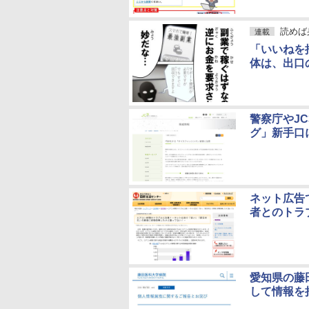
読めば
連載
「いいねを
体は、出口
警察庁やJ
グ」新手口
ネット広告
者とのトラ
愛知県の藤
して情報を