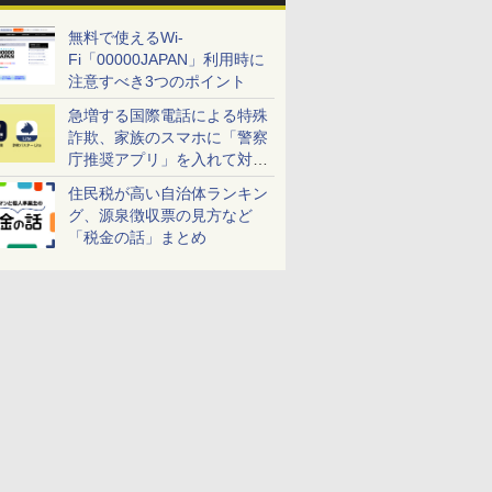
無料で使えるWi-
Fi「00000JAPAN」利用時に
注意すべき3つのポイント
急増する国際電話による特殊
詐欺、家族のスマホに「警察
庁推奨アプリ」を入れて対策
しよう！
住民税が高い自治体ランキン
グ、源泉徴収票の見方など
「税金の話」まとめ