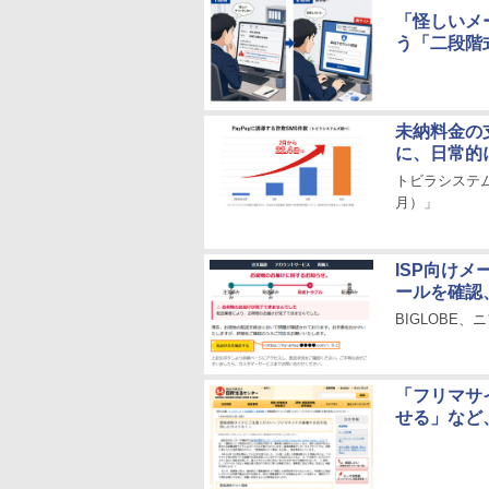
「怪しいメ
う「二段階
未納料金の支
に、日常的
トビラシステム
月）」
ISP向け
ールを確認
BIGLOBE
「フリマサ
せる」など