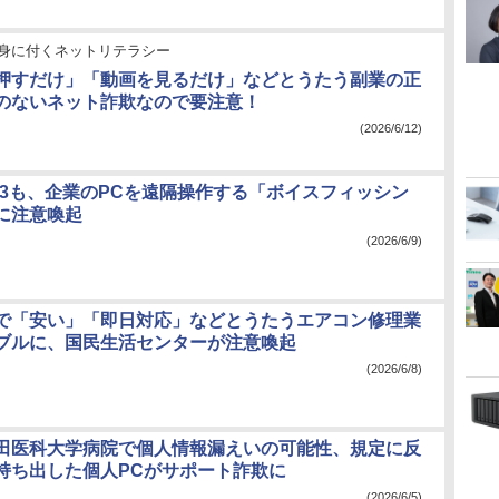
身に付くネットリテラシー
押すだけ」「動画を見るだけ」などとうたう副業の正
のないネット詐欺なので要注意！
(2026/6/12)
C3も、企業のPCを遠隔操作する「ボイスフィッシン
に注意喚起
(2026/6/9)
で「安い」「即日対応」などとうたうエアコン修理業
ブルに、国民生活センターが注意喚起
(2026/6/8)
田医科大学病院で個人情報漏えいの可能性、規定に反
持ち出した個人PCがサポート詐欺に
(2026/6/5)