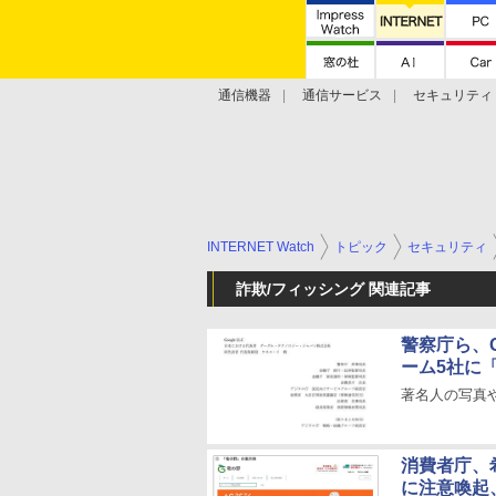
通信機器
通信サービス
セキュリティ
技術動向
INTERNET Watch
トピック
セキュリティ
詐欺/フィッシング 関連記事
警察庁ら、G
ーム5社に
著名人の写真
消費者庁、
に注意喚起