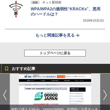
ネット新技術
連載
WPA/WPA2の脆弱性“KRACKs”、悪用
のハードルは？
2018年10月2日
もっと関連記事を見る
トップページに戻る
おすすめ記事
無料で使えるWi-Fi「00000JAPAN」利用時に注意すべき