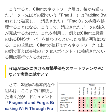
こうすると、Clientのネットワーク層は、後から送っ
たデータ（先ほどの図でいう「Frag 1」）はPadding Byt
esとして破棄し、（汚染された）「Frag 0」の内容を処
理することになる。こうして、汚染されたデータの注入
が完成するわけだ。これを利用し、例えばClientに悪意
のあるDNSサーバーを使わせるといった攻撃が可能にな
る。この攻撃は、Clientが信頼できるネットワーク（上
の例で言えば会社のアクセスポイント）に接続されてい
る間は実行できるわけだ。
FragAttackにおける攻撃手法をスマートフォンやPC
などで実際に試すと？
さて、3種類の基本的な仕
組みは、ここまでに解説し
た通りだが、ドキュメント
「
Fragment and Forge: Br
eaking Wi-Fi Through Fra