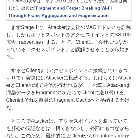
Clientへの攻撃は、今まで取り上げてこなかったが、基本は同
じだ。出典は"
Fragment and Forge: Breaking Wi-Fi
Through Frame Aggregation and Fragmentation
"
まずStage 1で、Attackerは会社のMACアドレスを詐称
し、しかもホットスポットのアクセスポイントのSSIDを
広告（advertise）することで、Clientに「会社につなが
っているアクセスポイント」と誤解させることから始ま
る。
するとClientは（アクセスポイントに接続しているつ
もりで）実際にはAttackerに接続する。しばらくはAttack
erとClientの間で通信が行われるが、この際にAttackerは
汚染データをFragmentのかたちでClientに送り付ける。
Clientはそれを自身のFragment Cacheへと格納するわけ
だ。
ところでAttackerは、アクセスポイントを装っていて
も肝心の認証などは一切できないし、外部にもつながら
ない。このため、最終的にはClientからDeauth Frameが