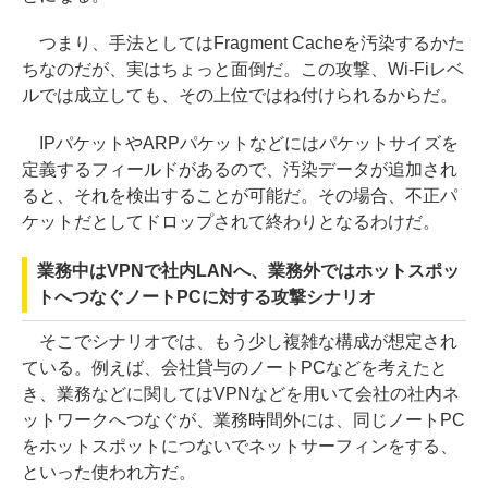
つまり、手法としてはFragment Cacheを汚染するかた
ちなのだが、実はちょっと面倒だ。この攻撃、Wi-Fiレベ
ルでは成立しても、その上位ではね付けられるからだ。
IPパケットやARPパケットなどにはパケットサイズを
定義するフィールドがあるので、汚染データが追加され
ると、それを検出することが可能だ。その場合、不正パ
ケットだとしてドロップされて終わりとなるわけだ。
業務中はVPNで社内LANへ、業務外ではホットスポッ
トへつなぐノートPCに対する攻撃シナリオ
そこでシナリオでは、もう少し複雑な構成が想定され
ている。例えば、会社貸与のノートPCなどを考えたと
き、業務などに関してはVPNなどを用いて会社の社内ネ
ットワークへつなぐが、業務時間外には、同じノートPC
をホットスポットにつないでネットサーフィンをする、
といった使われ方だ。