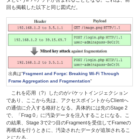
回も掲載した以下と同じ図式だ。
出典は"
Fragment and Forge: Breaking Wi-Fi Through
Frame Aggregation and Fragmentation
"
これを応用（?）したのがパケットインジェクション
であり、ここから先は、アクセスポイントからClientへ
の通信に介入する格好となる。具体的には先のStage 2
で、「Frag 0」に汚染データを注入することになる。こ
の結果、Stage 3で2つ目のFragmentを受信してFrameの
再構成を行うときに、汚染されたデータが追加されるこ
とになる。