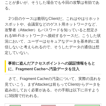
ことが多いが、そうした場合でも今回の攻撃は有効であ
る。
2つ目のケースは脆弱なClientだ。これはやはりホット
スポットや、会議室などのゲスト用ネットワークなど、
攻撃者（Attacker）もパスワードを知っていると想定さ
れるWi-Fiネットワークへ接続するケースだ。こうした状
況において、ユーザーはセキュアなデータを基本的に送
信しないと考えられるので、そうしたデータの通信は想
定していない。
事前に盗んだアクセスポイントへの認証情報をもと
に、Fragment Cacheへ汚染データを注入
さて、Fragment Cacheの汚染について、実際の流れを
見ていこう。まずAttackerは前もってClientからデータを
盗み出しておく必要がある。その手順は以下に示すよう
に3段階で行われる。