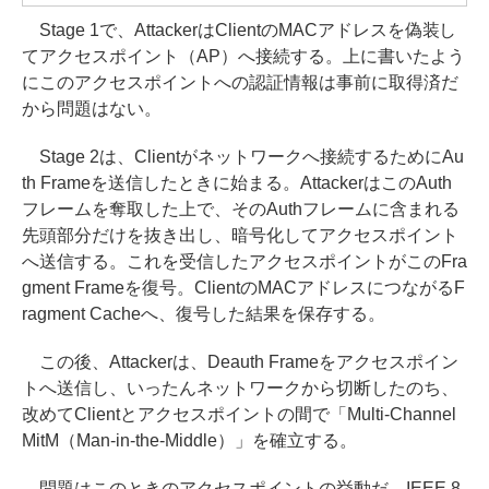
Stage 1で、AttackerはClientのMACアドレスを偽装し
てアクセスポイント（AP）へ接続する。上に書いたよう
にこのアクセスポイントへの認証情報は事前に取得済だ
から問題はない。
Stage 2は、Clientがネットワークへ接続するためにAu
th Frameを送信したときに始まる。AttackerはこのAuth
フレームを奪取した上で、そのAuthフレームに含まれる
先頭部分だけを抜き出し、暗号化してアクセスポイント
へ送信する。これを受信したアクセスポイントがこのFra
gment Frameを復号。ClientのMACアドレスにつながるF
ragment Cacheへ、復号した結果を保存する。
この後、Attackerは、Deauth Frameをアクセスポイン
トへ送信し、いったんネットワークから切断したのち、
改めてClientとアクセスポイントの間で「Multi-Channel
MitM（Man-in-the-Middle）」を確立する。
問題はこのときのアクセスポイントの挙動だ。IEEE 8