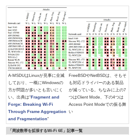
A-MSDUはLinuxが見事に全滅
FreeBSDやNetBSDは、そもそ
しており、一概にWindowsの
も対応ドライバーのある製品
方が問題が多いとも言いにく
が減っている。ちなみに上の7
い。出典は"
Fragment and
つはClient Mode、下の4つは
Forge: Breaking Wi-Fi
Access Point Modeでの振る舞
Through Frame Aggregation
い
and Fragmentation
"
「周波数帯を拡張するWi-Fi 6E」記事一覧