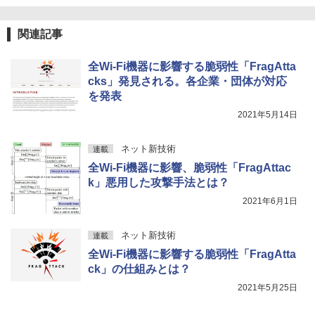
関連記事
全Wi-Fi機器に影響する脆弱性「FragAtta
cks」発見される。各企業・団体が対応
を発表
2021年5月14日
ネット新技術
連載
全Wi-Fi機器に影響、脆弱性「FragAttac
k」悪用した攻撃手法とは？
2021年6月1日
ネット新技術
連載
全Wi-Fi機器に影響する脆弱性「FragAtta
ck」の仕組みとは？
2021年5月25日