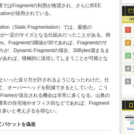
Fragmentの利用が推奨され、さらにIEEE
mentationが採用されている。
1
n（Static Fragmentation）では、最後の
gmentが一定のサイズとなる仕組みだったことがある。例
、Fragmentの閾値が30であれば、Fragmentのサ
ろが、Dynamic Fragmentの場合、30Bytes溜まるま
があれば、積極的に送信してしまうことが可能とな
/25といった送り方が許されるようになったわけだ。仕
て、オーバーヘッドを削減できるとしていた。こう
nt Frameが送出される機会は非常に多くなる。山奥の
常の住宅地やオフィス街などであれば、Fragment
なり多いと考えざるを得ない。
せてパケットを偽造