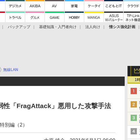
バックアップ
基礎知識・入門者向け
法人向け
情シス強化計画
無線LAN
1
弱性「FragAttack」悪用した攻撃手法
】特別編（2）