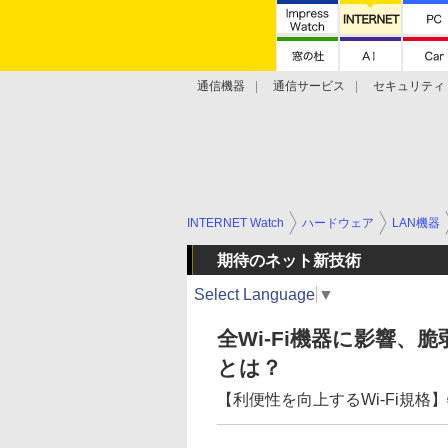
通信機器
通信サービス
セキュリティ
技術動向
INTERNET Watch
ハードウェア
LAN機器
期待のネット新技術
Select Language
▼
全Wi-Fi機器に影響、脆
とは？
【利便性を向上するWi-Fi規格