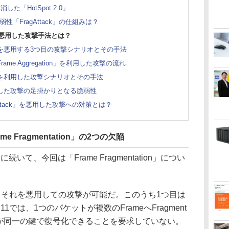
「HotSpot 2.0」
性「FragAttack」の仕組みは？
k」悪用した攻撃手法とは？
ck」を悪用する3つ目の攻撃シナリオとその手法
me Aggregation」を利用した攻撃の流れ
ack」を利用した攻撃シナリオとその手法
を悪用した攻撃の足掛かりとなる脆弱性
gAttack」を悪用した攻撃への対策とは？
 Fragmentation」の2つの欠陥
on」に続いて、今回は「Frame Fragmentation」につい
それを悪用しての攻撃が可能だ。このうち1つ目は
.11では、1つのパケットが複数のFrameへFragment
eが同一の鍵で復号化できることを要求していない。