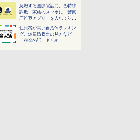
急増する国際電話による特殊
詐欺、家族のスマホに「警察
庁推奨アプリ」を入れて対策
しよう！
住民税が高い自治体ランキン
グ、源泉徴収票の見方など
「税金の話」まとめ