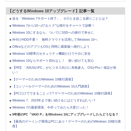
【どうするWindows 10アップグレード】記事一覧
迫る「Windows 7サポート終了」、そのとき起こる困りごととは？
Windows 7から10への“おトク”な移行をチャートで診断！
Windows 10にするなら、ついでにSSDへの移行で幸せに
外付けHDD不要！ 無料クラウドを活用してWindows 10へ
OfficeなどのアプリもOSと同時に最新版へ移行しよう
Windows 10標準のセキュリティ機能だけで十分に安全
Windows 10ならサポート切れなし！ 使い続けても安心
【PR】「ASUSのPC」がビジネス向けに本格参入、OSがPro！保証が長
い！
【ゲーマーのためのWindows 10移行講座】
【コンソールゲーマーのためのWindows 10入門講座】
【PCだけでできることって? ゲーマーのためのWindows 10移行講座】
Windows 7、2023年まで使い続けるにはどうすればいい？
Windows 7の最新環境、今作ってみたら大変だった！
9年前のPC「VAIO P」をWindows 10にアップグレードしたらどうなる？
【最高のゲーミング環境はPCにあり！ゲーマーのためのWindows 10移行講
座】