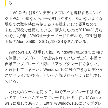
ら……
「VAIO P」は8インチディスプレイを搭載するコンパ
クトPC。小型ながらキーが打ちやすく、机がないような
場所での取材時にも使えるメモ端末として優秀なので、
未だに現役で使用している。購入したのは2010年11月な
ので、丸9年。VAIOオーナーメードモデルで、CPUは最
上位のAtom Z560、SSDも128GBを選んでいる。
Windows 10が登場した際、Windows 7/8.1のPCに向け
て無償アップグレードが提供されていたのだが、本機は
自動アップグレードの際に「アップグレードできない」
と言われてしまった。Windows 10に対応できないデバイ
スやドライバがある、といった説明だったように記憶し
ている。
ただ別のツールを使って手動でアップグレードはでき
たので、いったんアップグレードした後、すぐにWindo
ws 7に戻してあった。1度でもWindows 10にアップグレ