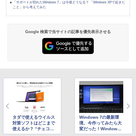
「サポートが切れたWindows 7」は今後どうなる？ 「Windows XPで起きた
こと」から考えてみた
Google 検索で当サイトの記事を優先表示させる
タダで使えるウイルス
Windows 7の最新環
対策ソフトはどこまで
境、今作ってみたら大
使えるか？ “チェコ最
変だった！Windows
大のIT企業”が提供す
Update 11回に、再起