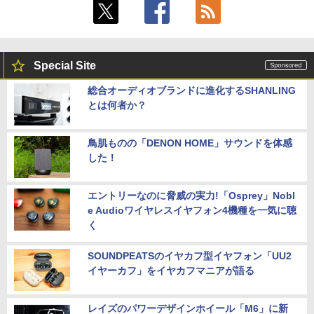
Special Site
総合オーディオブランドに進化するSHANLING
とは何者か？
鳥肌ものの「DENON HOME」サウンドを体感
した！
エントリーなのに脅威の実力!「Osprey」Nobl
e Audioワイヤレスイヤフォン4機種を一気に聴
く
SOUNDPEATSのイヤカフ型イヤフォン「UU2
イヤーカフ」をイヤカフマニアが語る
レイズのパワーデザインホイール「M6」に新