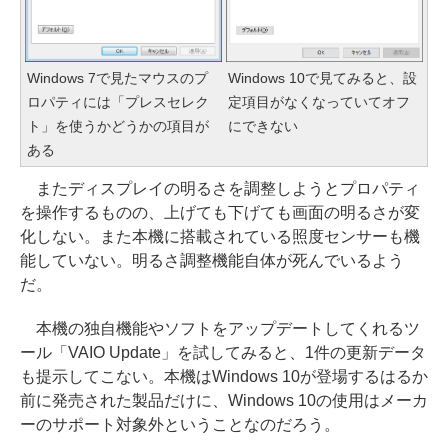
Windows 7で見たマウスのプ
Windows 10で見てみると、設
ロパティには「プレスセレク
定項目がなくなっていてオフ
ト」を使うかどうかの項目が
にできない
ある
またディスプレイの明るさを調整しようとプロパティ
を操作するものの、上げても下げても画面の明るさが変
化しない。また本機に搭載されている照度センサーも機
能していない。明るさ調整機能自体が死んでいるよう
だ。
本機の独自機能やソフトをアップデートしてくれるツ
ール「VAIO Update」を試してみると、1件の更新データ
も提示してこない。本機はWindows 10が登場するはるか
前に発売された製品だけに、Windows 10の使用はメーカ
ーのサポート対象外ということなのだろう。