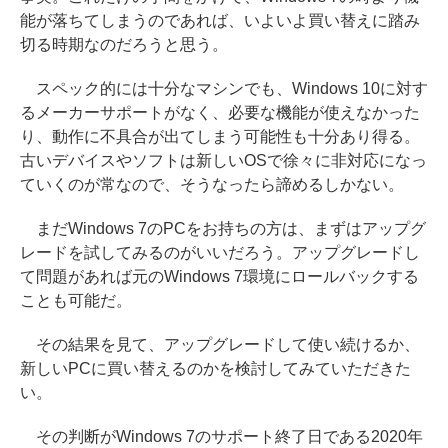
能が落ちてしまうのであれば、いよいよ買い替えに踏み
切る時期なのだろうと思う。
スペック的には十分なマシンでも、Windows 10に対す
るメーカーサポートがなく、必要な機能が使えなかった
り、動作に不具合が出てしまう可能性も十分あり得る。
古いデバイスやソフトは新しいOSで徐々に非対応になっ
ていくのが常なので、そうなったら諦めるしかない。
まだWindows 7のPCをお持ちの方は、まずはアップグ
レードを試してみるのがいいだろう。アップグレードし
て問題があれば元のWindows 7環境にロールバックする
ことも可能だ。
その結果を見て、アップグレードして使い続けるか、
新しいPCに買い替えるのかを検討してみていただきた
い。
その判断がWindows 7のサポート終了日である2020年