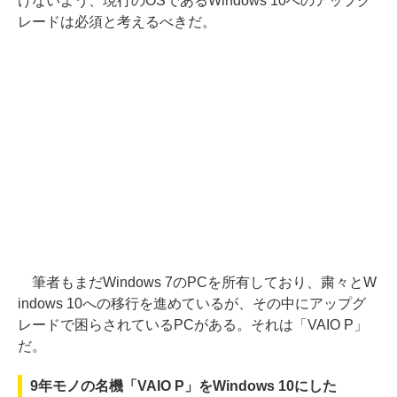
けないよう、現行のOSであるWindows 10へのアップグ
レードは必須と考えるべきだ。
筆者もまだWindows 7のPCを所有しており、粛々とW
indows 10への移行を進めているが、その中にアップグ
レードで困らされているPCがある。それは「VAIO P」
だ。
9年モノの名機「VAIO P」をWindows 10にした