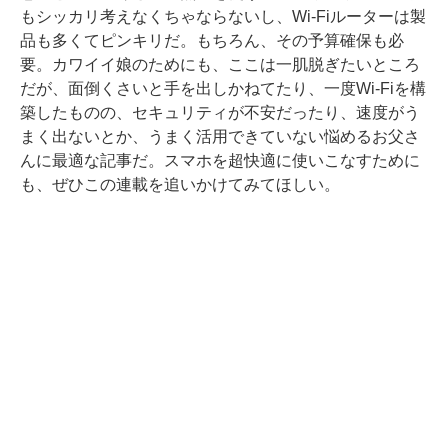
もシッカリ考えなくちゃならないし、Wi-Fiルーターは製
品も多くてピンキリだ。もちろん、その予算確保も必
要。カワイイ娘のためにも、ここは一肌脱ぎたいところ
だが、面倒くさいと手を出しかねてたり、一度Wi-Fiを構
築したものの、セキュリティが不安だったり、速度がう
まく出ないとか、うまく活用できていない悩めるお父さ
んに最適な記事だ。スマホを超快適に使いこなすために
も、ぜひこの連載を追いかけてみてほしい。