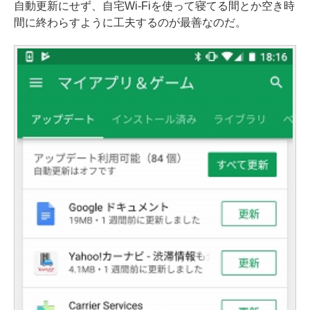
自動更新にせず、自宅Wi-Fiを使って寝てる間とか空き時
間に終わらすように工夫するのが最善なのだ。