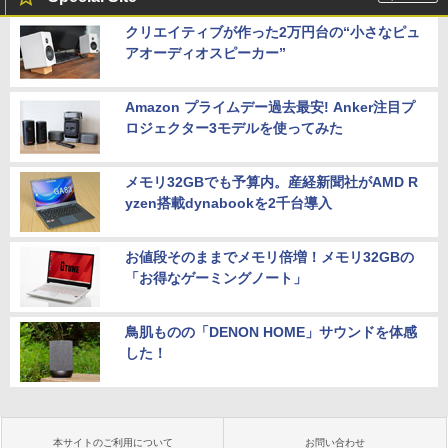
クリエイティブが作った2万円台の“小さなピュ
アオーディオスピーカー”
Amazon プライムデー過去最安! Anker注目プ
ロジェクター3モデルを使ってみた
メモリ32GBでも予算内。産経新聞社がAMD R
yzen搭載dynabookを2千台導入
お値段そのままでメモリ倍増！メモリ32GBの
「お得なゲーミングノート」
鳥肌ものの「DENON HOME」サウンドを体感
した！
本サイトのご利用について
お問い合わせ