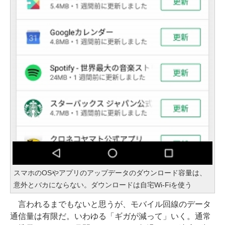
スマホのOSやアプリのアップデータのダウンロード容量は、
意外とバカにならない。ダウンロードは自宅Wi-Fiを使う
言われるまでもないと思うが、モバイル回線のデータ
通信量は有限だ。いわゆる「ギガが減って」いく。通常