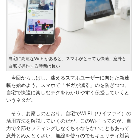
自宅に高速なWi-Fiがあると、スマホがとっても快適。意外と
自宅で操作する時間は長い
今回からしばし、迷えるスマホユーザーに向けた新連
載を始めよう。スマホで「ギガが減る」のを防ぎつつ、
自宅で快適に楽しむテクをわかりやすく伝授していくと
いうネタだ。
そう、お察しのとおり。自宅でWi-Fi（ワイファイ）の
活用方法を解説していくのだが、このWi-Fiってのが、自
力で全部セッティングしなくちゃならないこともあって
意外とめんどくさい。無線を使うのでセキュリティ対策