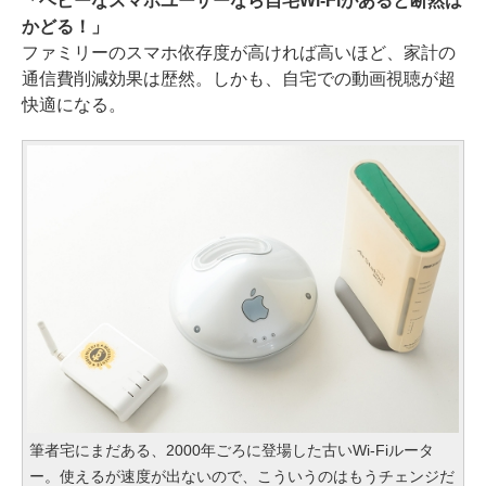
「ヘビーなスマホユーザーなら自宅Wi-Fiがあると断然は
かどる！」
ファミリーのスマホ依存度が高ければ高いほど、家計の
通信費削減効果は歴然。しかも、自宅での動画視聴が超
快適になる。
筆者宅にまだある、2000年ごろに登場した古いWi-Fiルータ
ー。使えるが速度が出ないので、こういうのはもうチェンジだ