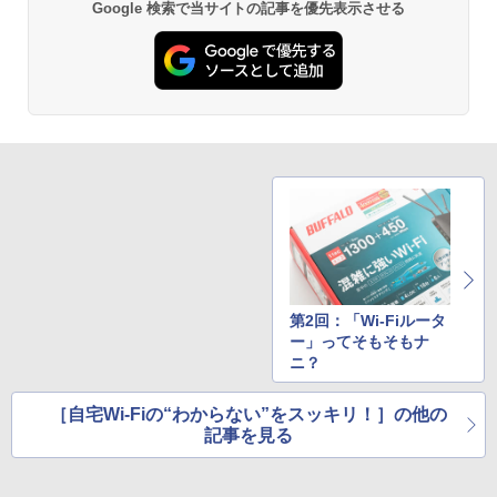
Google 検索で当サイトの記事を優先表示させる
第2回：「Wi-Fiルータ
ー」ってそもそもナ
ニ？
［自宅Wi-Fiの“わからない”をスッキリ！］の他の
記事を見る