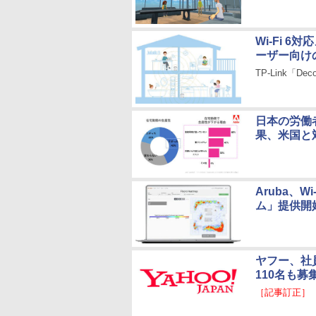
Wi-Fi 6
ーザー向け
TP-Link
日本の労働
果、米国と
Aruba、W
ム」提供開
ヤフー、社
110名も募
［記事訂正］