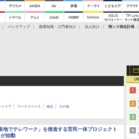
バックアップ
基礎知識・入門者向け
法人向け
情シス強化計画
1
キャリア
ワークスペース
移住
その他
泉地でテレワーク」を推進する官民一体プロジェクト
」が始動