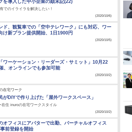
クを導入した中小企業の顛末記(22)
共有でのイライラを解決したい！
(2020/10/6)
ンド、観覧車での「空中テレワーク」にも対応、ワー
向け新プラン提供開始、1日1900円
(2020/10/5)
「ワーケーション・リーダーズ・サミット」10月22
開催、オンラインでも参加可能
(2020/10/2)
の在宅ワーク
民がDIYで作り上げた「屋外ワークスペース」
在住 inuroの在宅ワークスタイル
(2020/10/2)
のオフィスにアバターで出勤、バーチャルオフィス
が事前登録を開始