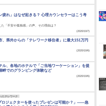
ン疲れ」はなぜ起きる？ 心理カウンセラーはこう考
えた「不安や孤独感」の声、その理由は？
(2020/10/7)
市、県外からの「テレワーク移住者」に最大151万円
(2020/10/6)
テル、各地のホテルで「ご当地ワーケーション」を提
湖畔でのグランピング体験など
(2020/10/6)
ったテレワーク
でプロジェクターを使ったプレゼンは可能か？」――急