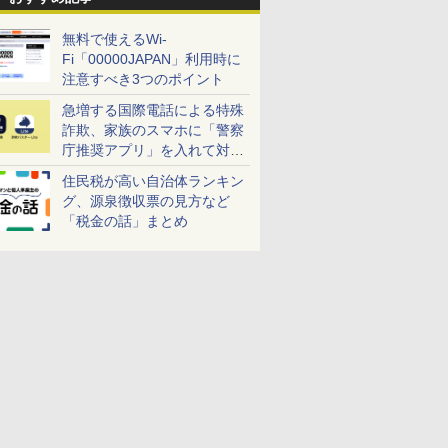
無料で使えるWi-
Fi「00000JAPAN」利用時に
注意すべき3つのポイント
急増する国際電話による特殊
詐欺、家族のスマホに「警察
庁推奨アプリ」を入れて対策
しよう！
住民税が高い自治体ランキン
グ、源泉徴収票の見方など
「税金の話」まとめ