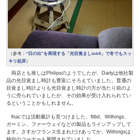
（参考：
“日の出”を再現する「光目覚ましinti4」で冬でもスッ
キリ起床
）
両店とも推しはPhilipsのようでしたが、Dartyは他社製
品の光目覚まし時計も豊富にそろえていました。普通の
目覚まし時計よりも光目覚まし時計の方が当たり前のよ
うに売られていましたが、その効果が受け入れられてい
るということかもしれません。
fnacでは活動量計も見つけました。fitbit、Withings、
ガーミン、ファーウェイなどの製品もラインアップして
ます。さすがフランス生まれだけあってか、Withingsは
独自のコーナーも展開されていました。