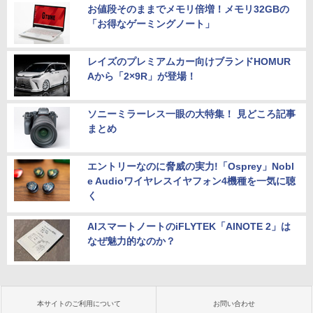
お値段そのままでメモリ倍増！メモリ32GBの
「お得なゲーミングノート」
レイズのプレミアムカー向けブランドHOMUR
Aから「2×9R」が登場！
ソニーミラーレス一眼の大特集！ 見どころ記事
まとめ
エントリーなのに脅威の実力!「Osprey」Nobl
e Audioワイヤレスイヤフォン4機種を一気に聴
く
AIスマートノートのiFLYTEK「AINOTE 2」は
なぜ魅力的なのか？
本サイトのご利用について
お問い合わせ