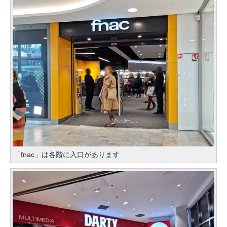
「fnac」は各階に入口があります