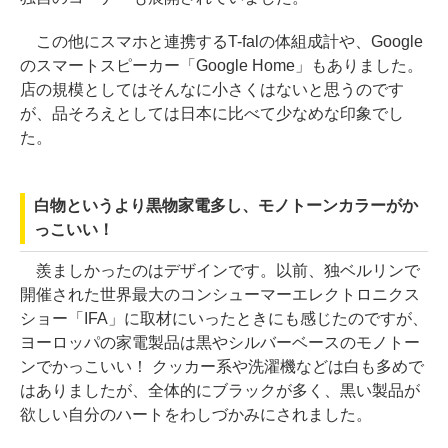
この他にスマホと連携するT-falの体組成計や、Google
のスマートスピーカー「Google Home」もありました。
店の規模としてはそんなに小さくはないと思うのです
が、品そろえとしては日本に比べて少なめな印象でし
た。
白物というより黒物家電多し、モノトーンカラーがか
っこいい！
羨ましかったのはデザインです。以前、独ベルリンで
開催された世界最大のコンシューマーエレクトロニクス
ショー「IFA」に取材にいったときにも感じたのですが、
ヨーロッパの家電製品は黒やシルバーベースのモノトー
ンでかっこいい！ クッカー系や洗濯機などは白も多めで
はありましたが、全体的にブラックが多く、黒い製品が
欲しい自分のハートをわしづかみにされました。