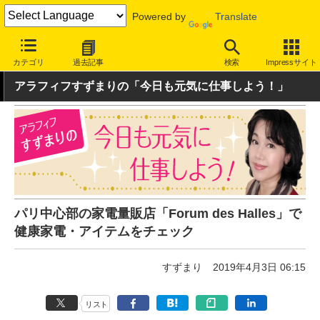
Powered by
Translate
INTERNET Watch
ハードウェア
ガジェット
カテゴリ
過去記事
検索
Impressサイト
アラフィフすずまりの「今日も元気に仕事しよう！」
パリ中心部の家電量販店「Forum des Halles」で
健康家電・アイテムをチェック
すずまり
2019年4月3日 06:15
リスト