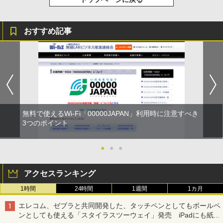
おすすめ記事
無料で使えるWi-Fi「00000JAPAN」利用時に注意すべき
3つのポイント
●
●
●
アクセスランキング
1時間
24時間
1週間
1カ月
エレコム、ゼブラと共同開発した、タッチペンとしてもボールペ
ンとしても使える「スタイラスツーウェイ」発売 iPadにも紙に