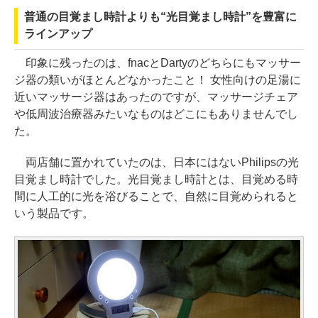
普通の目覚まし時計よりも“光目覚まし時計”を豊富に
ラインアップ
印象に残ったのは、fnacとDartyのどちらにもマッサー
ジ器の類いがほとんどなかったこと！ 女性向けの足湯に
近いマッサージ器はあったのですが、マッサージチェア
や低周波治療器みたいなものはどこにもありませんでし
た。
両店舗に置かれていたのは、日本にはないPhilipsの光
目覚まし時計でした。光目覚まし時計とは、目覚める時
間に人工的に光を浴びることで、自然に目覚められると
いう製品です。