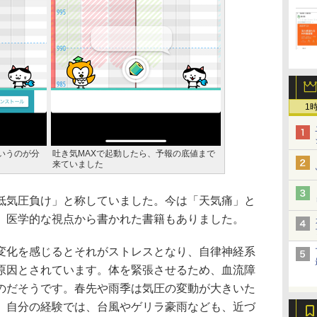
1
いうのが分
吐き気MAXで起動したら、予報の底値まで
来ていました
気圧負け」と称していました。今は「天気痛」と
、医学的な視点から書かれた書籍もありました。
化を感じるとそれがストレスとなり、自律神経系
原因とされています。体を緊張させるため、血流障
のだそうです。春先や雨季は気圧の変動が大きいた
。自分の経験では、台風やゲリラ豪雨なども、近づ