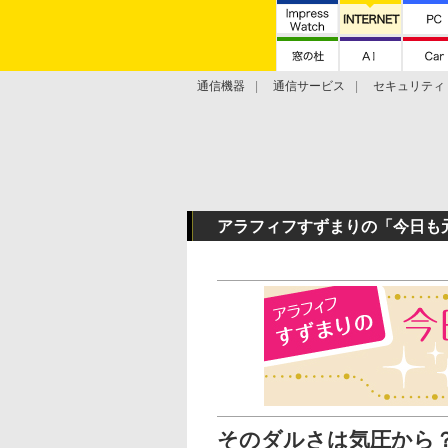
通信機器
通信サービス
セキュリティ
技術動向
アラフィフすずまりの「今日も
そのダルさは気圧から？