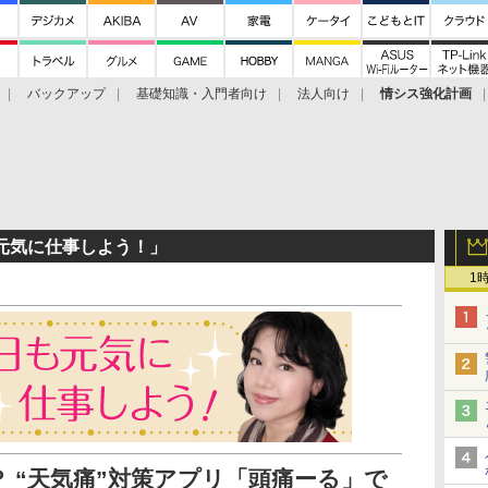
バックアップ
基礎知識・入門者向け
法人向け
情シス強化計画
元気に仕事しよう！」
1
 “天気痛”対策アプリ「頭痛ーる」で