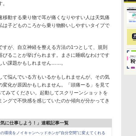
す。
移動する乗り物で耳が痛くなりやすい人は天気痛
私は子どものころから乗り物酔いしやすいタイプで
すが、自立神経を整える方法の1つとして、規則
浴びることが挙げられます。まさに睡眠なわけです
しい課題かもしれません……。
て悩んでいる方もいるかもしれませんが、その気
の変化が原因かもしれません。「頭痛ーる」を見て
調べてみてください。起動してスクリーンショットを
ミングで不快感を感じていたのか傾向が分かってき
元気に仕事しよう！」連載記事一覧
の環境をノイキャンヘッドホンが“自分空間”に変えてくれる