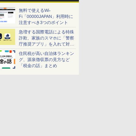
無料で使えるWi-
Fi「00000JAPAN」利用時に
注意すべき3つのポイント
急増する国際電話による特殊
詐欺、家族のスマホに「警察
庁推奨アプリ」を入れて対策
しよう！
住民税が高い自治体ランキン
グ、源泉徴収票の見方など
「税金の話」まとめ