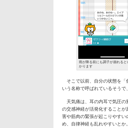
雨が降る前にも調子が崩れると
かります
そこで以前、自分の状態を「低
いう名称で呼ばれているそうで
天気痛は、耳の内耳で気圧の変
の交感神経が活発化することが
害や筋肉の緊張が起こりやすい
め、自律神経も乱れやすいとか