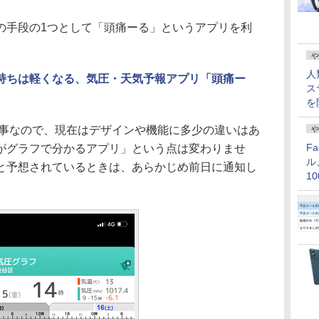
手段の1つとして「頭痛ーる」というアプリを利
や
人
持ちは軽くなる、気圧・天気予報アプリ「頭痛ー
ス
を
記事なので、現在はデザインや機能に多少の違いはあ
や
F
がグラフで分かるアプリ」という点は変わりませ
ル
と予想されているときは、あらかじめ前日に通知し
1
価