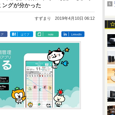
ミングが分かった
すずまり
2019年4月10日 06:12
ェア
はてブ
note
LinkedIn