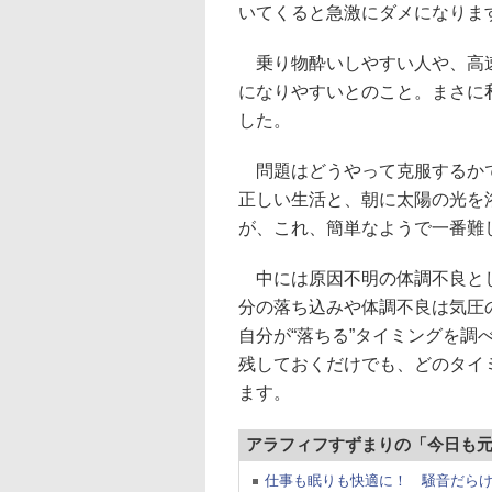
いてくると急激にダメになりま
乗り物酔いしやすい人や、高速
になりやすいとのこと。まさに
した。
問題はどうやって克服するかで
正しい生活と、朝に太陽の光を
が、これ、簡単なようで一番難
中には原因不明の体調不良とし
分の落ち込みや体調不良は気圧
自分が“落ちる”タイミングを
残しておくだけでも、どのタイ
ます。
アラフィフすずまりの「今日も
仕事も眠りも快適に！ 騒音だらけ