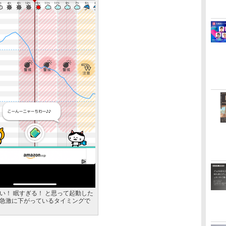
い！ 眠すぎる！ と思って起動した
急激に下がっているタイミングで