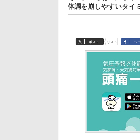
体調を崩しやすいタイ
ポスト
リスト
シ