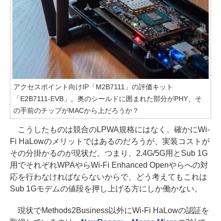
アクセスポイント向けIP「M2B7111」の評価キット
「E2B7111-EVB」。奥のシールドに囲まれた部分がPHY、そ
の手前のチップがMACから上だろうか？
こうしたものは競合のLPWA規格にはなく、確かにWi-
Fi HaLowのメリットではあるのだろうが、実装コストが
その分掛かるのが現状だ。つまり、2.4G/5G用とSub 1G
用でそれぞれWPAやらWi-Fi Enhanced Openやらへの対
応を行わなければならないからで、どう考えてもこれは
Sub 1Gモデムの値段を押し上げる方にしか働かない。
現状でMethods2Business以外にWi-Fi HaLowの認証を