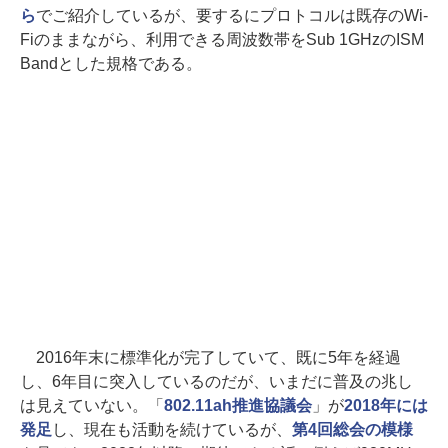
ら
でご紹介しているが、要するにプロトコルは既存のWi-
Fiのままながら、利用できる周波数帯をSub 1GHzのISM
Bandとした規格である。
2016年末に標準化が完了していて、既に5年を経過
し、6年目に突入しているのだが、いまだに普及の兆し
は見えていない。「
802.11ah推進協議会
」が
2018年には
発足
し、現在も活動を続けているが、
第4回総会の模様