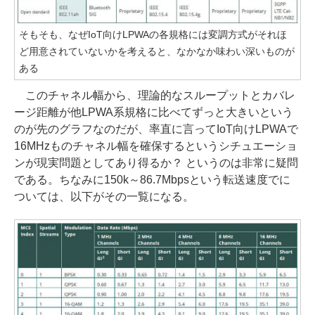
そもそも、なぜIoT向けLPWAの各規格には変調方式がそれほ
ど用意されていないかを考えると、なかなか味わい深いものが
ある
このチャネル幅から、理論的なスループットとカバレ
ージ距離が他LPWA系規格に比べてずっと大きいという
のが先のグラフなのだが、率直に言ってIoT向けLPWAで
16MHzものチャネル幅を確保するというシチュエーショ
ンが現実問題としてあり得るか？ というのは非常に疑問
である。ちなみに150k～86.7Mbpsという転送速度でに
ついては、以下がその一覧になる。