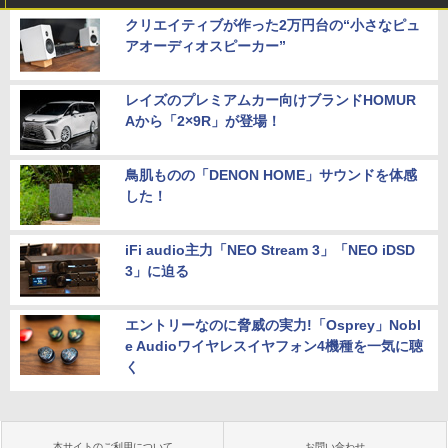
クリエイティブが作った2万円台の“小さなピュ
アオーディオスピーカー”
レイズのプレミアムカー向けブランドHOMUR
Aから「2×9R」が登場！
鳥肌ものの「DENON HOME」サウンドを体感
した！
iFi audio主力「NEO Stream 3」「NEO iDSD
3」に迫る
エントリーなのに脅威の実力!「Osprey」Nobl
e Audioワイヤレスイヤフォン4機種を一気に聴
く
本サイトのご利用について
お問い合わせ