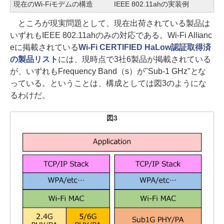
現在のWi-Fiモデムの構造
IEEE 802.11ahの実装例
ところが現実問題として、現在出荷されている製品は
いずれもIEEE 802.11ahのみの対応である。Wi-Fi Allianc
eに掲載されている
Wi-Fi CERTIFIED HaLow認証取得済
の製品リスト
には、現時点で3社6製品が掲載されている
が、いずれもFrequency Band（s）が"Sub-1 GHz"とな
っている。ということは、構成としては図3のようにな
るわけだ。
図3