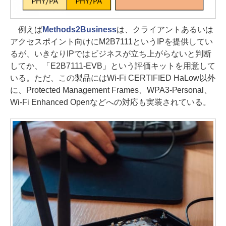
例えば
Methods2Business
は、クライアントあるいは
アクセスポイント向けにM2B7111というIPを提供してい
るが、いきなりIPではビジネスが立ち上がらないと判断
してか、「E2B7111-EVB」という評価キットを用意して
いる。ただ、この製品にはWi-Fi CERTIFIED HaLow以外
に、Protected Management Frames、WPA3-Personal、
Wi-Fi Enhanced Openなどへの対応も実装されている。