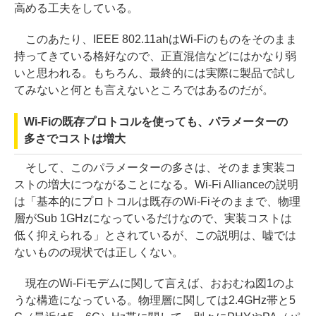
高める工夫をしている。
このあたり、IEEE 802.11ahはWi-Fiのものをそのまま
持ってきている格好なので、正直混信などにはかなり弱
いと思われる。もちろん、最終的には実際に製品で試し
てみないと何とも言えないところではあるのだが。
Wi-Fiの既存プロトコルを使っても、パラメーターの
多さでコストは増大
そして、このパラメーターの多さは、そのまま実装コ
ストの増大につながることになる。Wi-Fi Allianceの説明
は「基本的にプロトコルは既存のWi-Fiそのままで、物理
層がSub 1GHzになっているだけなので、実装コストは
低く抑えられる」とされているが、この説明は、嘘では
ないものの現状では正しくない。
現在のWi-Fiモデムに関して言えば、おおむね図1のよ
うな構造になっている。物理層に関しては2.4GHz帯と5