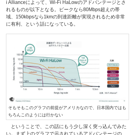
i Allianceによって、Wi-Fi HaLowのアドバンテージとさ
れるものが以下となる。ピークなら80Mbps超えの帯
域、150kbpsなら1kmの到達距離が実現されるため非常
に有利、という話になっている。
そもそもこのグラフの前提がアメリカなので、日本国内ではも
ちろんこのようには行かない
ということで、この話にもう少し深く突っ込んでみた
い。まず上のグラフで示されているアドバンテージの