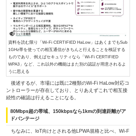
資料を読む限り「Wi-Fi CERTIFIED HaLow」はあくまでもSub
1GHz帯を使っての相互通信がきちんと行えることを検証する
ものであり、例えばセキュリティなら「Wi-Fi CERTIFIED
WPA3」など、これ以外の機能はまた別の認証が用意されるよ
うに思える
後述するが、市場には既に2種類のWi-Fi HaLow対応コ
ントローラーが存在しており、とりあえずこれで相互接
続性の確認は行えることになる。
80Mbps超の帯域、150kbpsなら1kmの到達距離がア
ドバンテージ
ちなみに、IoT向けとされる他LPWA規格と比べ、Wi-F