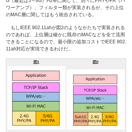
G（最近は5～6G）Hz帯に関して、別々にPHYやPA（パ
ワーアンプ）、フィルター類が実装されるが、その上位
のMAC層に関してはもう統合されている。
もしIEEE 802.11ahが図2のようなかたちで実装される
のであれば、上位層は確かに既存のMACなどを全て流用
できることになるので、最小限の追加コストでIEEE 802.
11ah対応が実現できるわけだ。
図1
図2