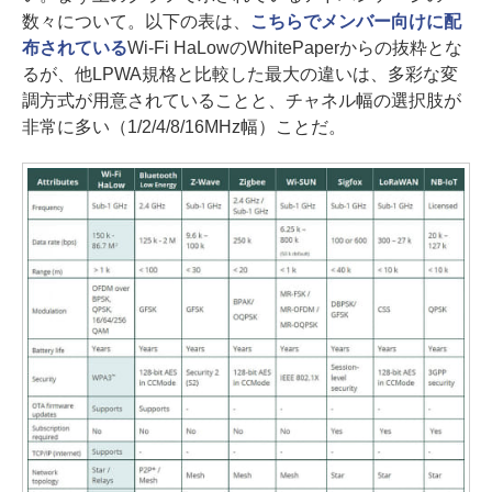
数々について。以下の表は、
こちらでメンバー向けに配
布されている
Wi-Fi HaLowのWhitePaperからの抜粋とな
るが、他LPWA規格と比較した最大の違いは、多彩な変
調方式が用意されていることと、チャネル幅の選択肢が
非常に多い（1/2/4/8/16MHz幅）ことだ。