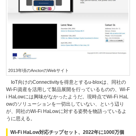
2013年頃のAnctorのWebサイト
IoT向けのConnectivityを得意とするu-bloxは、同社の
Wi-Fi資産を活用して製品展開を行っているものの、Wi-F
i HaLowには興味がなかったようだ。現時点でWi-Fi HaL
owのソリューションを一切出していない、という辺り
が、同社のWi-Fi HaLowに対する姿勢を物語っているよ
うに思える。
Wi-Fi HaLow対応チップセット、2022年に1000万個