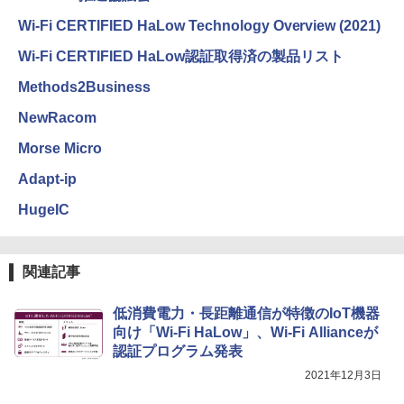
Wi-Fi CERTIFIED HaLow Technology Overview (2021)
Wi-Fi CERTIFIED HaLow認証取得済の製品リスト
Methods2Business
NewRacom
Morse Micro
Adapt-ip
HugeIC
関連記事
低消費電力・長距離通信が特徴のIoT機器
向け「Wi-Fi HaLow」、Wi-Fi Allianceが
認証プログラム発表
2021年12月3日