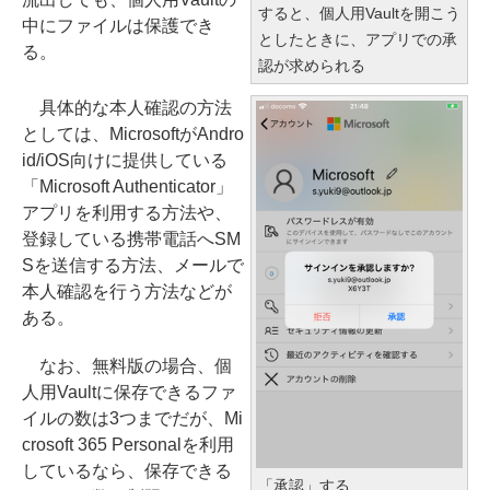
すると、個人用Vaultを開こう
中にファイルは保護でき
としたときに、アプリでの承
る。
認が求められる
具体的な本人確認の方法
としては、MicrosoftがAndro
id/iOS向けに提供している
「Microsoft Authenticator」
アプリを利用する方法や、
登録している携帯電話へSM
Sを送信する方法、メールで
本人確認を行う方法などが
ある。
なお、無料版の場合、個
人用Vaultに保存できるファ
イルの数は3つまでだが、Mi
crosoft 365 Personalを利用
しているなら、保存できる
「承認」する