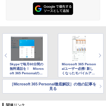
Skypeで毎月60分間の
Microsoft 365 Person
無料通話を！ Micros
alユーザー必携! 新し
oft 365 Personalの特
くなったモバイルアプ
典を活用【第4回】
リ【第6回】
［Microsoft 365 Personal徹底解説］の他の記事を
見る
関連リンク