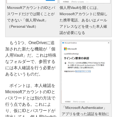
MicrosoftアカウントのIDとパ
個人用Vaultを開くには、
スワードだけでは開くことが
Microsoftアカウントに登録し
できない「個人用Vault」
た携帯電話、あるいはメール
（Personal Vault）
アドレスなどを使った本人確
認が必要になる
もう1つ、OneDriveに追
加された新たな機能が「個
人用Vault」だ。これは特殊
なフォルダーで、参照する
には本人確認を行う必要が
あるというものだ。
ポイントは、本人確認を
MicrosoftアカウントのIDと
パスワードとは別の方法で
行う点である。これによ
「Microsoft Authenticator」
り、仮にIDとパスワードが
アプリを使った認証を有効に
流出しても、個人用Vaultの