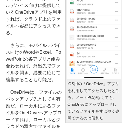
ルデバイス向けに提供して
いるOneDriveアプリを利用
すれば、クラウド上のファ
イルへ容易にアクセスでき
る。
さらに、モバイルデバイ
ス向けのWordやExcel、Po
werPointの各アプリと組み
合わせれば、外出先でファ
イルを開き、必要に応じて
編集することも可能だ。
iOS用の「OneDrive」アプリ
を利用してアクセスしたとこ
OneDriveは、ファイルの
ろ。ノートPCがなくても、
バックアップ先としても有
OneDriveにアップロードし
効だ。ローカルにあるファ
ているファイルをすばやく参
イルをOneDriveへアップロ
照できるのは便利だ
ードすれば、ローカルとク
ラウドの双方でファイルを