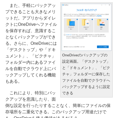
また、手軽にバックアッ
プできることも大きなメリ
ットだ。アプリからダイレ
クトにOneDriveへファイル
を保存すれば、意識するこ
となくバックアップができ
る。さらに、OneDriveには
「デスクトップ」や「ドキ
OneDriveのバックアップの
ュメント」、「ピクチャ」
設定画面。「デスクトップ」
フォルダー内にあるファイ
と「ドキュメント」、「ピク
ルを自動でクラウド上にバ
チャ」フォルダーに保存した
ックアップしてくれる機能
ファイルを自動でクラウドへ
もある。
バックアップするように設定
これにより、特別にバッ
できる
クアップを意識したり、面
倒な設定を行ったりすることなく、簡単にファイルの保
存場所を二重化できる。このバックアップ用途だけで