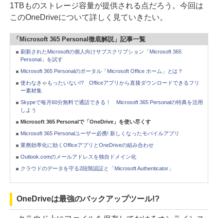
1TBものストレージ容量が提供される点だろう。今回は
このOneDriveについて詳しく見ていきたい。
「Microsoft 365 Personal徹底解説」記事一覧
刷新されたMicrosoftの個人向けサブスクリプション「Microsoft 365
Personal」を試す
Microsoft 365 Personalのポータル「Microsoft Office ホーム」とは？
使わなきゃもったいない!? Officeアプリから直接ダウンロードできるフリ
ー素材集
Skypeで毎月60分無料で通話できる！ Microsoft 365 Personalの特典を活用
しよう
Microsoft 365 Personalで「OneDrive」を使い尽くす
Microsoft 365 Personalユーザー必携! 新しくなったモバイルアプリ
業務効率化に効くOfficeアプリとOneDriveの組み合わせ
Outlook.comのメールアドレスを独自ドメイン化
クラウドのデータを守る2段階認証と「Microsoft Authenticator」
OneDriveは最強のバックアップツール!?