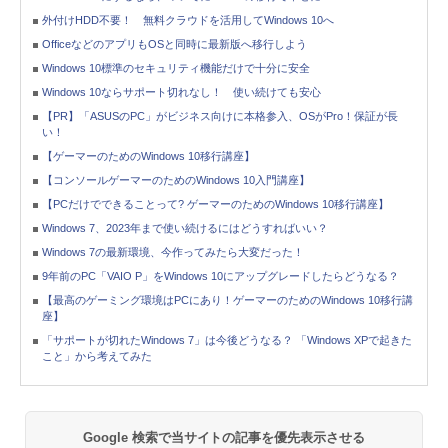
外付けHDD不要！ 無料クラウドを活用してWindows 10へ
OfficeなどのアプリもOSと同時に最新版へ移行しよう
Windows 10標準のセキュリティ機能だけで十分に安全
Windows 10ならサポート切れなし！ 使い続けても安心
【PR】「ASUSのPC」がビジネス向けに本格参入、OSがPro！保証が長
い！
【ゲーマーのためのWindows 10移行講座】
【コンソールゲーマーのためのWindows 10入門講座】
【PCだけでできることって? ゲーマーのためのWindows 10移行講座】
Windows 7、2023年まで使い続けるにはどうすればいい？
Windows 7の最新環境、今作ってみたら大変だった！
9年前のPC「VAIO P」をWindows 10にアップグレードしたらどうなる？
【最高のゲーミング環境はPCにあり！ゲーマーのためのWindows 10移行講
座】
「サポートが切れたWindows 7」は今後どうなる？ 「Windows XPで起きた
こと」から考えてみた
Google 検索で当サイトの記事を優先表示させる