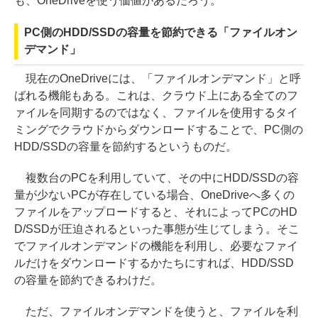
も、OneDriveを使う価値があるだろう。
PC側のHDD/SSDの容量を節約できる「ファイルオン
デマンド」
現在のOneDriveには、「ファイルオンデマンド」と呼
ばれる機能もある。これは、クラウド上にある全てのフ
ァイルを同期するのではなく、ファイルを使用するタイ
ミングでクラウドからダウンロードすることで、PC側の
HDD/SSDの容量を節約するというものだ。
複数台のPCを利用していて、その中にHDD/SSDの容
量が少ないPCが存在している場合、OneDriveへ多くの
ファイルをアップロードすると、それによってPCのHD
D/SSDが圧迫されるといった事態が生じてしまう。そこ
でファイルオンデマンドの機能を利用し、必要なファイ
ルだけをダウンロードするかたちにすれば、HDD/SSD
の容量を節約できるわけだ。
ただ、ファイルオンデマンドを使うと、ファイルを利