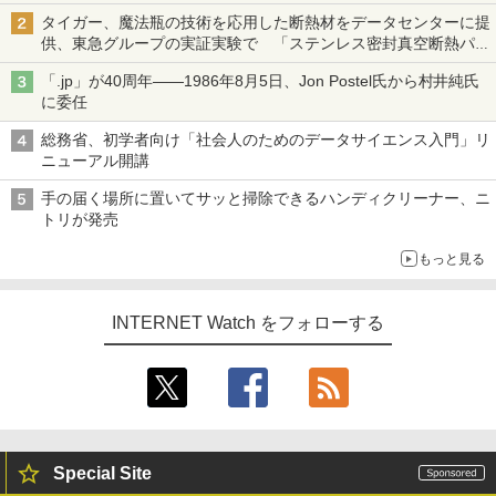
タイガー、魔法瓶の技術を応用した断熱材をデータセンターに提
供、東急グループの実証実験で 「ステンレス密封真空断熱パネ
ル TIVIP」
「.jp」が40周年――1986年8月5日、Jon Postel氏から村井純氏
に委任
総務省、初学者向け「社会人のためのデータサイエンス入門」リ
ニューアル開講
手の届く場所に置いてサッと掃除できるハンディクリーナー、ニ
トリが発売
もっと見る
INTERNET Watch をフォローする
Special Site