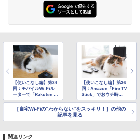
【使いこなし編】第34
【使いこなし編】第36
回：モバイルWi-Fiル
回：Amazon「Fire TV
ーターで「Rakuten U
Stick」でおウチ時間
N-LIMIT」を使う（+F
を楽しく（紹介編）
FS030W回線補足編）
［自宅Wi-Fiの“わからない”をスッキリ！］の他の
記事を見る
関連リンク