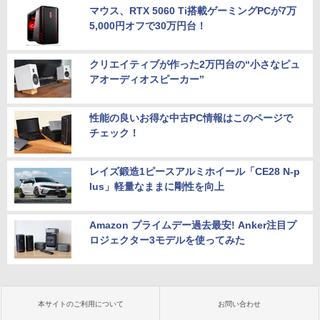
マウス、RTX 5060 Ti搭載ゲーミングPCが7万
5,000円オフで30万円台！
クリエイティブが作った2万円台の“小さなピュ
アオーディオスピーカー”
性能の良いお得な中古PC情報はこのページで
チェック！
レイズ鍛造1ピースアルミホイール「CE28 N-p
lus」軽量なままに剛性を向上
Amazon プライムデー過去最安! Anker注目プ
ロジェクター3モデルを使ってみた
本サイトのご利用について
お問い合わせ