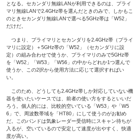
となる。セカンダリ無線LANが利用できるのは、プライ
マリ無線LANで2.4GHz帯を選んだときのみで、しかもこ
のときセカンダリ無線LANで選べる5GHz帯は「W52」
だけだ。
つまり、プライマリとセカンダリを2.4GHz帯（プライ
マリに設定）＋5GHz帯の「W52」（セカンダリに設
定）の組み合わせで使うか、プライマリのみで5GHz帯
を「W52」「W53」「W56」の中からどれか1つ選んで
使うか、この2択から使用方法に応じて選択すればい
い。
このため、どうしても2.4GHz帯しか対応していない機
器を使いたいケースでは、前者の使い方をするといいだ
ろう。個人的には、比較的空いている「W53」や「W5
6」で、周波数帯域を「HT80」にして使うのがお勧め
だ。このバンドは気象レーダー受信時にスキャン待ちが
入るが、空いているので安定して速度が出やすく、快適
度が高い。