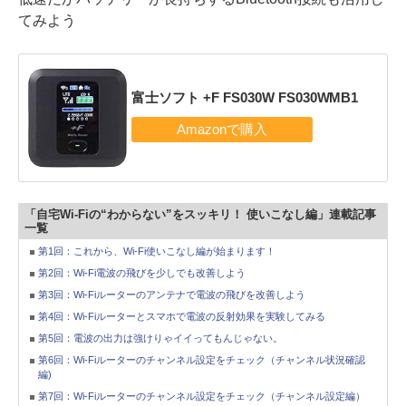
てみよう
富士ソフト +F FS030W FS030WMB1
「自宅Wi-Fiの“わからない”をスッキリ！ 使いこなし編」連載記事
一覧
第1回：これから、Wi-Fi使いこなし編が始まります！
第2回：Wi-Fi電波の飛びを少しでも改善しよう
第3回：Wi-Fiルーターのアンテナで電波の飛びを改善しよう
第4回：Wi-Fiルーターとスマホで電波の反射効果を実験してみる
第5回：電波の出力は強けりゃイイってもんじゃない。
第6回：Wi-Fiルーターのチャンネル設定をチェック（チャンネル状況確認
編)
第7回：Wi-Fiルーターのチャンネル設定をチェック（チャンネル設定編）