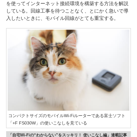
を使ってインターネット接続環境を構築する方法を解説
している。回線工事を待つことなく、とにかく急いで導
入したいときに、モバイル回線がとても重宝する。
コンパクトサイズのモバイルWi-Fiルーターである富士ソフト
「+F FS030W」の使いこなしを見ている
「自宅Wi-Fiの“わからない”をスッキリ！ 使いこなし編」連載記事