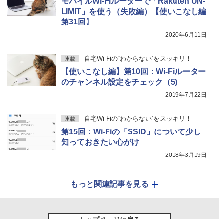
モバイルWi-Fiルーターで「Rakuten UN-
LIMIT」を使う（失敗編）【使いこなし編
第31回】
2020年6月11日
自宅Wi-Fiの“わからない”をスッキリ！
連載
【使いこなし編】第10回：Wi-Fiルーター
のチャンネル設定をチェック（5)
2019年7月22日
自宅Wi-Fiの“わからない”をスッキリ！
連載
第15回：Wi-Fiの「SSID」について少し
知っておきたい心がけ
2018年3月19日
もっと関連記事を見る