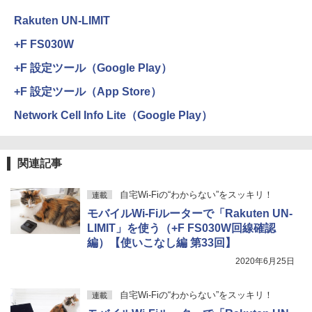
Rakuten UN-LIMIT
+F FS030W
+F 設定ツール（Google Play）
+F 設定ツール（App Store）
Network Cell Info Lite（Google Play）
関連記事
自宅Wi-Fiの“わからない”をスッキリ！
連載
モバイルWi-Fiルーターで「Rakuten UN-
LIMIT」を使う（+F FS030W回線確認
編）【使いこなし編 第33回】
2020年6月25日
自宅Wi-Fiの“わからない”をスッキリ！
連載