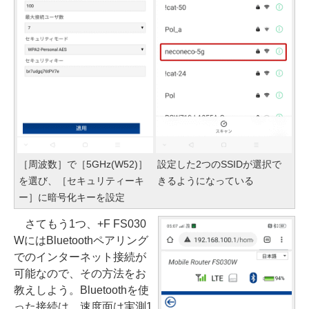
［周波数］で［5GHz(W52)］
設定した2つのSSIDが選択で
を選び、［セキュリティーキ
きるようになっている
ー］に暗号化キーを設定
さてもう1つ、+F FS030
WにはBluetoothペアリング
でのインターネット接続が
可能なので、その方法をお
教えしよう。Bluetoothを使
った接続は、速度面は実測1