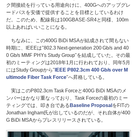
ク間接続を行っている用途向けに、400Gへのアップグレ
ードパスを安価で提供することを目標としているわけ
だ。このため、配線長は100GBASE-SR4と同様、100m
以上あればいいことになる。
ちなみに、この400G BiDi MSAが結成されて間もない
時期に、IEEEは"802.3 Next-generation 200 Gb/s and 40
0 Gb/s MMF PHYs Study Group"を結成していた。その最
初のミーティングは2018年1月に行われており、同年5月
にはStudy Groupから"
IEEE P802.3cm 400 Gb/s over M
ultimode Fiber Task Force
"へ昇格している。
実はこのP802.3cm Task Forceと400G BiDi MSAのメ
ンバーはかなり重なっており、Task Forceの最初のミー
ティングでは、叩き台である
Baseline Proposal
をFITの
Jonathan Ingham氏が出しているのだが、それ自体が400
G BiDi MSAからプレスリリースされている。