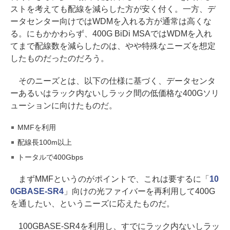
ストを考えても配線を減らした方が安く付く。一方、デ
ータセンター向けではWDMを入れる方が通常は高くな
る。にもかかわらず、400G BiDi MSAではWDMを入れ
てまで配線数を減らしたのは、やや特殊なニーズを想定
したものだったのだろう。
そのニーズとは、以下の仕様に基づく、データセンタ
ーあるいはラック内ないしラック間の低価格な400Gソリ
ューションに向けたものだ。
MMFを利用
配線長100m以上
トータルで400Gbps
まずMMFというのがポイントで、これは要するに「
10
0GBASE-SR4
」向けの光ファイバーを再利用して400G
を通したい、というニーズに応えたものだ。
100GBASE-SR4を利用し、すでにラック内ないしラッ