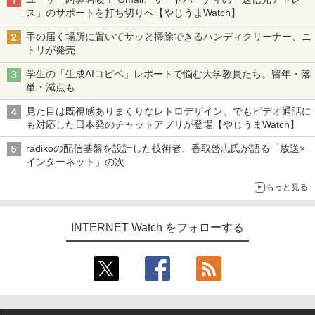
ス」のサポートを打ち切りへ【やじうまWatch】
手の届く場所に置いてサッと掃除できるハンディクリーナー、ニ
トリが発売
学生の「生成AIコピペ」レポートで悩む大学教員たち。留年・落
単・減点も
見た目は既視感ありまくりなレトロデザイン、でもビデオ通話に
も対応した日本発のチャットアプリが登場【やじうまWatch】
radikoの配信基盤を設計した技術者、香取啓志氏が語る「放送×
インターネット」の次
もっと見る
INTERNET Watch をフォローする