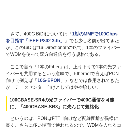
さて、400G BiDiについては『
1対のMMFで100Gbps
を目指す「IEEE P802.3db」
』でも少し名前が出てきた
が、このBiDiは"Bi-Directional"の略で、1本のファイバー
でWDMを使って双方向通信を行う規格である。
ここで言う「1本のFiber」は、上り下りで1本の光ファ
イバーを共用するという意味で、Ethernetで言えばPON
向け（例えば「
10G-EPON
」）などでは多用されてきた
が、データセンター向けとしてはやや珍しい。
100GBASE-SR4の光ファイバーで400G通信を可能
に、「400GBASE-SR8」に先んじて規格化
というのは、PONはFTTH向けなど配線距離が異様に
長く、さらに多い場面で使われるので、WDMを入れるコ