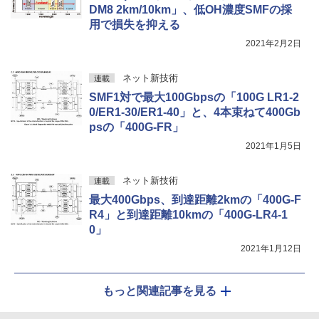
DM8 2km/10km」、低OH濃度SMFの採
用で損失を抑える
2021年2月2日
ネット新技術
連載
SMF1対で最大100Gbpsの「100G LR1-2
0/ER1-30/ER1-40」と、4本束ねて400Gb
psの「400G-FR」
2021年1月5日
ネット新技術
連載
最大400Gbps、到達距離2kmの「400G-F
R4」と到達距離10kmの「400G-LR4-1
0」
2021年1月12日
もっと関連記事を見る