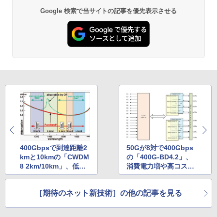
Google 検索で当サイトの記事を優先表示させる
400Gbpsで到達距離2
50Gが8対で400Gbps
kmと10kmの「CWDM
の「400G-BD4.2」、
8 2km/10km」、低OH
消費電力増や高コスト
濃度SMFの採用で損失
が課題に
を抑える
［期待のネット新技術］の他の記事を見る