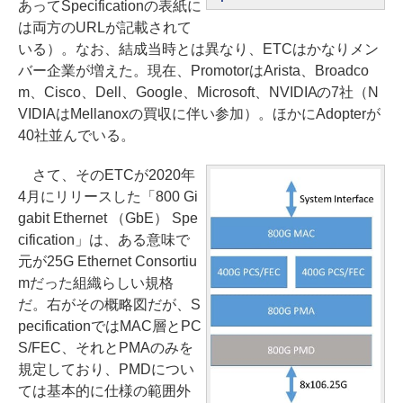
あってSpecificationの表紙に
は両方のURLが記載されて
いる）。なお、結成当時とは異なり、ETCはかなりメン
バー企業が増えた。現在、PromotorはArista、Broadco
m、Cisco、Dell、Google、Microsoft、NVIDIAの7社（N
VIDIAはMellanoxの買収に伴い参加）。ほかにAdopterが
40社並んでいる。
さて、そのETCが2020年
4月にリリースした「800 Gi
gabit Ethernet （GbE） Spe
cification」は、ある意味で
元が25G Ethernet Consortiu
mだった組織らしい規格
だ。右がその概略図だが、S
pecificationではMAC層とPC
S/FEC、それとPMAのみを
規定しており、PMDについ
ては基本的に仕様の範囲外