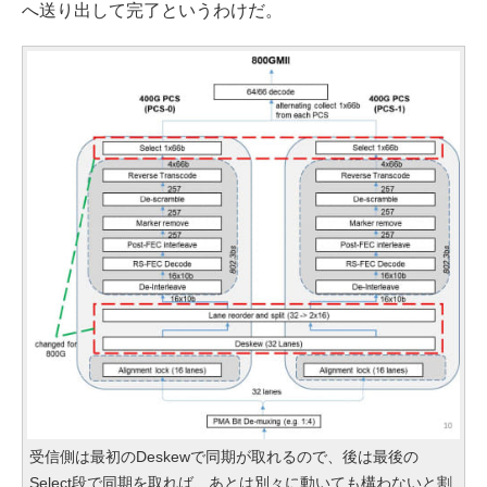
へ送り出して完了というわけだ。
受信側は最初のDeskewで同期が取れるので、後は最後の
Select段で同期を取れば、あとは別々に動いても構わないと割