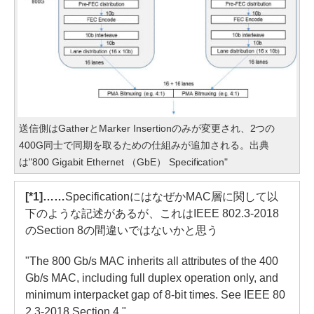
送信側はGatherとMarker Insertionのみが変更され、2つの
400G同士で同期を取るための仕組みが追加される。出典
は"800 Gigabit Ethernet （GbE） Specification"
[*1]……
SpecificationにはなぜかMAC層に関して以
下のような記述があるが、これはIEEE 802.3-2018
のSection 8の間違いではないかと思う
"The 800 Gb/s MAC inherits all attributes of the 400
Gb/s MAC, including full duplex operation only, and
minimum interpacket gap of 8-bit times. See IEEE 80
2.3-2018 Section 4."