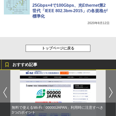
25Gbps×4で100Gbps、光Ethernet第2
世代「IEEE 802.3bm-2015」の各規格が
標準化
2020年8月12日
トップページに戻る
おすすめ記事
無料で使えるWi-Fi「00000JAPAN」利用時に注意すべき
3つのポイント