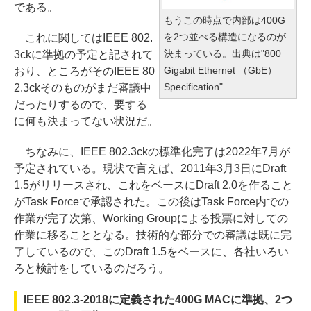
である。
もうこの時点で内部は400G
を2つ並べる構造になるのが
これに関してはIEEE 802.
決まっている。出典は"800
3ckに準拠の予定と記されて
Gigabit Ethernet （GbE）
おり、ところがそのIEEE 80
Specification"
2.3ckそのものがまだ審議中
だったりするので、要する
に何も決まってない状況だ。
ちなみに、IEEE 802.3ckの標準化完了は2022年7月が
予定されている。現状で言えば、2011年3月3日にDraft
1.5がリリースされ、これをベースにDraft 2.0を作ること
がTask Forceで承認された。この後はTask Force内での
作業が完了次第、Working Groupによる投票に対しての
作業に移ることとなる。技術的な部分での審議は既に完
了しているので、このDraft 1.5をベースに、各社いろい
ろと検討をしているのだろう。
IEEE 802.3-2018に定義された400G MACに準拠、2つ