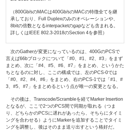
（800Gb/sのMACは400Gb/sのMACの特徴全てを継
承しており、Full Duplexのみのオペレーションや、
8bitの倍数となるinterpacketのgapなども含まれる。
詳しくはIEEE 802.3-2018のSection 4を参照）
次のGatherが変更になっているのは、400GのPCSで
言えば66bブロックについて「#0、#1、#2、#3」をまず
まとめ、次に「#4、#5、#6、#7」をまとめ、というかた
ちとなるのに対し、ここの構成では、左のPCS-0では
「#0、#2、#4、#6」をまとめ、右のPCS-1では「#1、#
3、#5、#7」をまとめるという点が唯一の変更となる。
その後は、Transcode/Scrambleを経てMarker Insertion
となるが、ここで2つのPCS間で同期が取れる（つま
り、どちらかのPCSに遅れがあったら、そちらにタイミ
ングを合わせる）ようにMarkerを追加することでタイミ
ングを調整し、後はそのまま送り出すという格好だ。