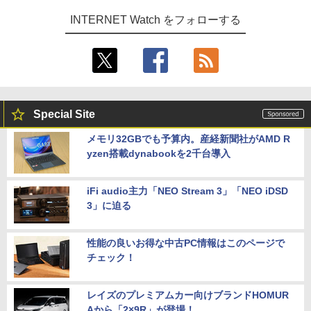
INTERNET Watch をフォローする
Special Site
メモリ32GBでも予算内。産経新聞社がAMD R
yzen搭載dynabookを2千台導入
iFi audio主力「NEO Stream 3」「NEO iDSD
3」に迫る
性能の良いお得な中古PC情報はこのページで
チェック！
レイズのプレミアムカー向けブランドHOMUR
Aから「2×9R」が登場！