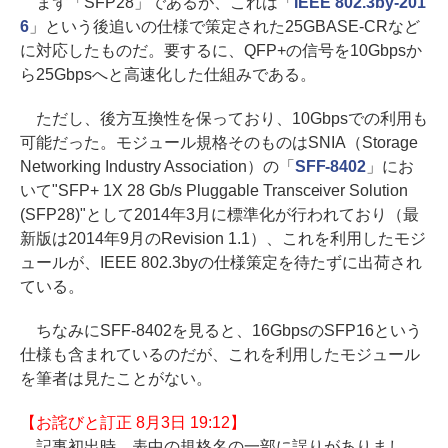
まず「SFP28」であるが、これは「
IEEE 802.3by-201
6
」という後追いの仕様で策定された25GBASE-CRなど
に対応したものだ。要するに、QFP+の信号を10Gbpsか
ら25Gbpsへと高速化した仕組みである。
ただし、後方互換性を保っており、10Gbpsでの利用も
可能だった。モジュール規格そのものはSNIA（Storage
Networking Industry Association）の「
SFF-8402
」にお
いて"SFP+ 1X 28 Gb/s Pluggable Transceiver Solution
(SFP28)"として2014年3月に標準化が行われており（最
新版は2014年9月のRevision 1.1）、これを利用したモジ
ュールが、IEEE 802.3byの仕様策定を待たずに出荷され
ている。
ちなみにSFF-8402を見ると、16GbpsのSFP16という
仕様も含まれているのだが、これを利用したモジュール
を筆者は見たことがない。
【お詫びと訂正 8月3日 19:12】
記事初出時、表中の規格名の一部に誤りがありまし