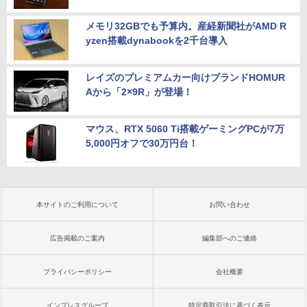
メモリ32GBでも予算内。産経新聞社がAMD R
yzen搭載dynabookを2千台導入
レイズのプレミアムカー向けブランドHOMUR
Aから「2×9R」が登場！
マウス、RTX 5060 Ti搭載ゲーミングPCが7万
5,000円オフで30万円台！
本サイトのご利用について
お問い合わせ
広告掲載のご案内
編集部へのご連絡
プライバシーポリシー
会社概要
インプレスグループ
特定商取引法に基づく表示