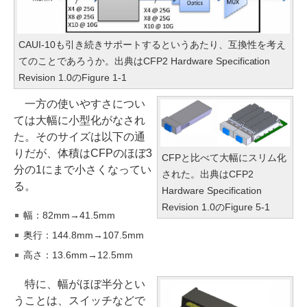
CAUI-10も引き続きサポートするというあたり、互換性を考え
てのことであろうか。出典はCFP2 Hardware Specification
Revision 1.0のFigure 1-1
一方の使いやすさについ
ては大幅に小型化がなされ
た。そのサイズは以下の通
りだが、体積はCFPのほぼ3
CFPと比べて大幅にスリム化
分の1にまで小さくなってい
された。出典はCFP2
る。
Hardware Specification
Revision 1.0のFigure 5-1
幅：82mm→41.5mm
奥行：144.8mm→107.5mm
高さ：13.6mm→12.5mm
特に、幅がほぼ半分とい
うことは、スイッチなどで