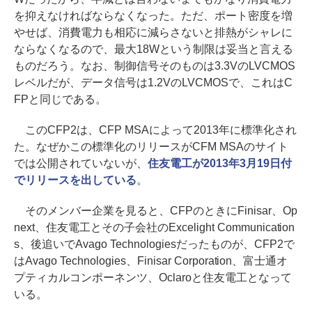
を抑えなければならなくなった。ただ、ポート密度を増
やせば、消費電力も相応に減らさないと排熱がシャレに
ならなくなるので、最大18Wという制限は妥当と言える
ものだろう。なお、制御信号そのものは3.3VのLVCMOS
レベルだが、データ信号は1.2VのLVCMOSで、これはC
FPと同じである。
このCFP2は、CFP MSAによって2013年に標準化され
た。なぜかこの標準化のリリースがCFM MSAのサイト
では公開されていないが、
住友電工が2013年3月19日付
でリリースを出している
。
そのメンバー企業を見ると、CFPのときにFinisar、Op
next、住友電工とその子会社のExcelight Communication
s、後追いでAvago Technologiesだったものが、CFP2で
はAvago Technologies、Finisar Corporation、富士通オ
プティカルコンポーネンツ、Oclaroと住友電工となって
いる。