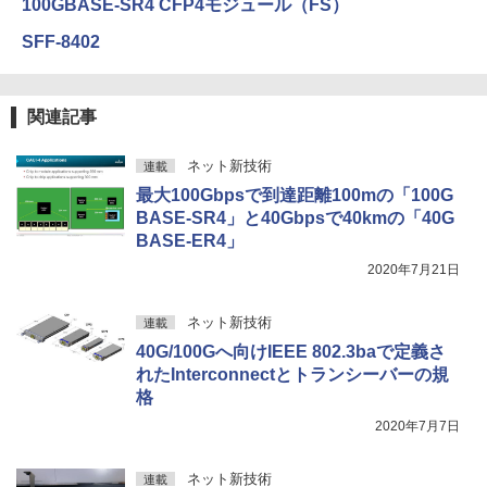
100GBASE-SR4 CFP4モジュール（FS）
SFF-8402
関連記事
ネット新技術
連載
最大100Gbpsで到達距離100mの「100G
BASE-SR4」と40Gbpsで40kmの「40G
BASE-ER4」
2020年7月21日
ネット新技術
連載
40G/100Gへ向けIEEE 802.3baで定義さ
れたInterconnectとトランシーバーの規
格
2020年7月7日
ネット新技術
連載