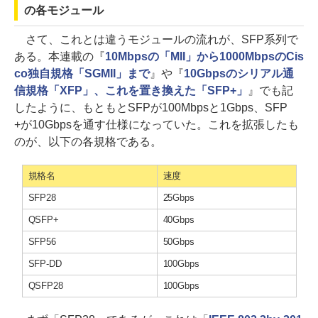
の各モジュール
さて、これとは違うモジュールの流れが、SFP系列で
ある。本連載の『
10Mbpsの「MII」から1000MbpsのCis
co独自規格「SGMII」まで
』や『
10Gbpsのシリアル通
信規格「XFP」、これを置き換えた「SFP+」
』でも記
したように、もともとSFPが100Mbpsと1Gbps、SFP
+が10Gbpsを通す仕様になっていた。これを拡張したも
のが、以下の各規格である。
規格名
速度
SFP28
25Gbps
QSFP+
40Gbps
SFP56
50Gbps
SFP-DD
100Gbps
QSFP28
100Gbps