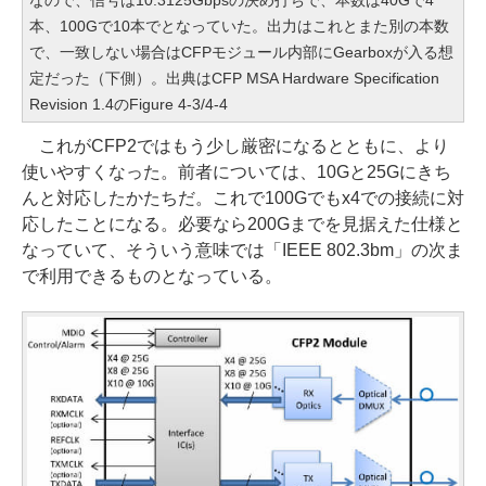
なので、信号は10.3125Gbpsの決め打ちで、本数は40Gで4
本、100Gで10本でとなっていた。出力はこれとまた別の本数
で、一致しない場合はCFPモジュール内部にGearboxが入る想
定だった（下側）。出典はCFP MSA Hardware Specification
Revision 1.4のFigure 4-3/4-4
これがCFP2ではもう少し厳密になるとともに、より
使いやすくなった。前者については、10Gと25Gにきち
んと対応したかたちだ。これで100Gでもx4での接続に対
応したことになる。必要なら200Gまでを見据えた仕様と
なっていて、そういう意味では「IEEE 802.3bm」の次ま
で利用できるものとなっている。