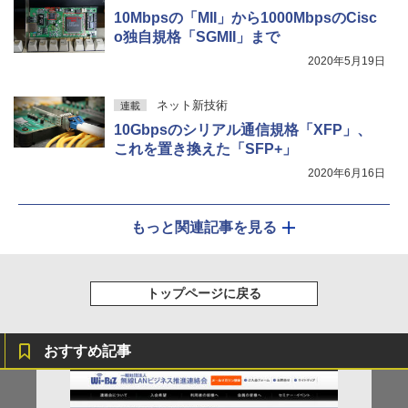
10Mbpsの「MII」から1000MbpsのCisc
o独自規格「SGMII」まで
2020年5月19日
ネット新技術
連載
10Gbpsのシリアル通信規格「XFP」、
これを置き換えた「SFP+」
2020年6月16日
もっと関連記事を見る
トップページに戻る
おすすめ記事