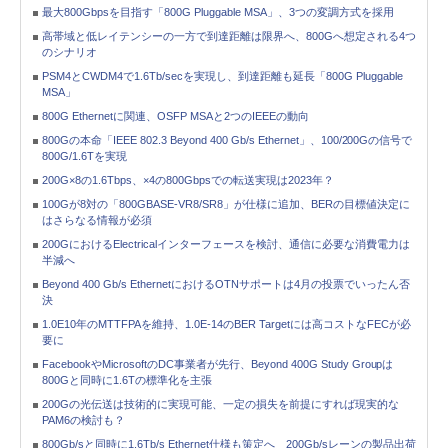
最大800Gbpsを目指す「800G Pluggable MSA」、3つの変調方式を採用
高帯域と低レイテンシーの一方で到達距離は限界へ、800Gへ想定される4つ
のシナリオ
PSM4とCWDM4で1.6Tb/secを実現し、到達距離も延長「800G Pluggable
MSA」
800G Ethernetに関連、OSFP MSAと2つのIEEEの動向
800Gの本命「IEEE 802.3 Beyond 400 Gb/s Ethernet」、100/200Gの信号で
800G/1.6Tを実現
200G×8の1.6Tbps、×4の800Gbpsでの転送実現は2023年？
100Gが8対の「800GBASE-VR8/SR8」が仕様に追加、BERの目標値決定に
はさらなる情報が必須
200GにおけるElectricalインターフェースを検討、通信に必要な消費電力は
半減へ
Beyond 400 Gb/s EthernetにおけるOTNサポートは4月の投票でいったん否
決
1.0E10年のMTTFPAを維持、1.0E-14のBER Targetには高コストなFECが必
要に
FacebookやMicrosoftのDC事業者が先行、Beyond 400G Study Groupは
800Gと同時に1.6Tの標準化を主張
200Gの光伝送は技術的に実現可能、一定の損失を前提にすれば現実的な
PAM6の検討も？
800Gb/sと同時に1.6Tb/s Ethernet仕様も策定へ 200Gb/sレーンの製品出荷