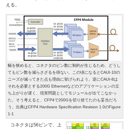
える。
幅を狭めると、コネクタのピン数に制約が生じるため、どうし
てもピン数を減らさざるを得ない。この頃になるとCAUI-10の
ニーズが減ってきた点も理由に挙げられよう。逆にCAUI-8は
それを必要とする200G Ethernetなどのアプリケーションの立
ち上がりが遅く、現実問題としてモジュールが出てこなかっ
た。そう考えると、CFP4で200Gを切り捨てたのも妥当だろ
う。出典はCFP4 Hardware Specification Revision 1.0のFigure
1-1
コネクタは56ピンで、上