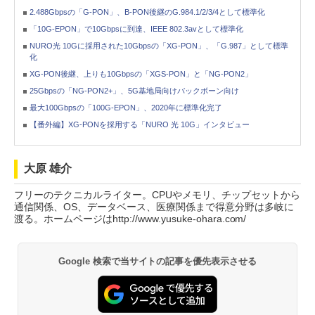
2.488Gbpsの「G-PON」、B-PON後継のG.984.1/2/3/4として標準化
「10G-EPON」で10Gbpsに到達、IEEE 802.3avとして標準化
NURO光 10Gに採用された10Gbpsの「XG-PON」、「G.987」として標準
化
XG-PON後継、上りも10Gbpsの「XGS-PON」と「NG-PON2」
25Gbpsの「NG-PON2+」、5G基地局向けバックボーン向け
最大100Gbpsの「100G-EPON」、2020年に標準化完了
【番外編】XG-PONを採用する「NURO 光 10G」インタビュー
大原 雄介
フリーのテクニカルライター。CPUやメモリ、チップセットから
通信関係、OS、データベース、医療関係まで得意分野は多岐に
渡る。ホームページはhttp://www.yusuke-ohara.com/
Google 検索で当サイトの記事を優先表示させる