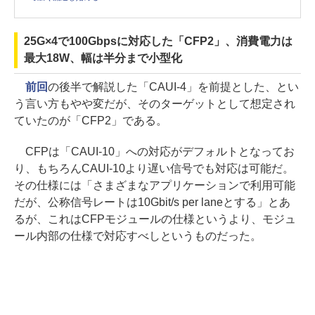
25G×4で100Gbpsに対応した「CFP2」、消費電力は
最大18W、幅は半分まで小型化
前回
の後半で解説した「CAUI-4」を前提とした、とい
う言い方もやや変だが、そのターゲットとして想定され
ていたのが「CFP2」である。
CFPは「CAUI-10」への対応がデフォルトとなってお
り、もちろんCAUI-10より遅い信号でも対応は可能だ。
その仕様には「さまざまなアプリケーションで利用可能
だが、公称信号レートは10Gbit/s per laneとする」とあ
るが、これはCFPモジュールの仕様というより、モジュ
ール内部の仕様で対応すべしというものだった。