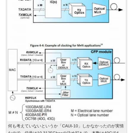
何も考えていないというか「CAUI-10」しかなかったのが実情