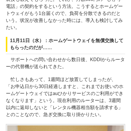
電話」の契約をするという方法。こうするとホームゲー
トウェイがもう1台届くので、負荷を分散できるのだと
いう。状況が改善しなかった時には、導入も検討してみ
たい。
11月11日（水）：ホームゲートウェイを無償交換して
もらったのだが……
サポートへの問い合わせから数日後、KDDIからルータ
ーの代替機が送られてきた。
忙しさもあって、1週間ほど放置してしまったが、
「お申込日から30日経過しますと、これまでお使いのホ
ームゲートウェイではauひかりサービスのご利用ができ
なくなります」という。現在利用のルーターは、3週間
以内に返却しないと「レンタル機器相当額を請求する」
とのことなので、急ぎ交換に取り掛かりたい。