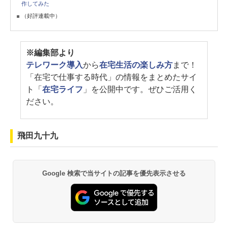
作してみた
（好評連載中）
※編集部より
テレワーク導入
から
在宅生活の楽しみ方
まで！
「在宅で仕事する時代」の情報をまとめたサイ
ト「
在宅ライフ
」を公開中です。ぜひご活用く
ださい。
飛田九十九
Google 検索で当サイトの記事を優先表示させる