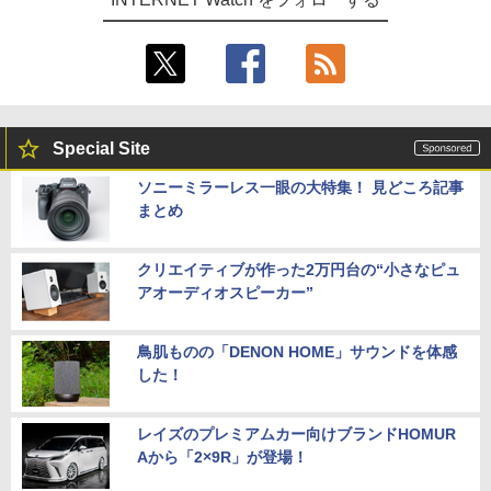
Special Site
ソニーミラーレス一眼の大特集！ 見どころ記事
まとめ
クリエイティブが作った2万円台の“小さなピュ
アオーディオスピーカー”
鳥肌ものの「DENON HOME」サウンドを体感
した！
レイズのプレミアムカー向けブランドHOMUR
Aから「2×9R」が登場！