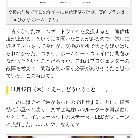
交換の前後で平日の午前中に通信速度を計測。契約プランは
「auひかり ホーム1ギガ」
「古くなったホームゲートウェイを交換すると、通信速
度が上がる」という話を聞いたことがあるので、試しに
速度テストをしてみたが、交換の前後で大きな違いは見
られなかった。つまり、ホームゲートウェイには問題が
なかったということだろうか。これはプロジェクターの
故障も考えて、問題を洗い直す必要がありそうだと思っ
ていた。この時点では。
11月12日（木）：えっ、どういうこと……。
この日は会社で用があったので出社することに。帰宅
後に部屋へと戻り、まずは無線LANルーターを再起動し
たところ、インターネットのステータスLEDがグリーン
に点灯した。……いや、なんで？