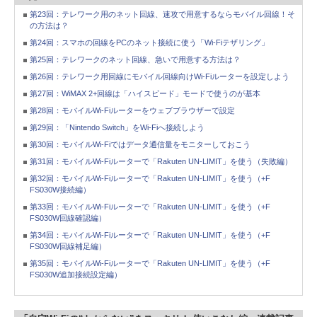
第23回：テレワーク用のネット回線、速攻で用意するならモバイル回線！そ
の方法は？
第24回：スマホの回線をPCのネット接続に使う「Wi-Fiテザリング」
第25回：テレワークのネット回線、急いで用意する方法は？
第26回：テレワーク用回線にモバイル回線向けWi-Fiルーターを設定しよう
第27回：WiMAX 2+回線は「ハイスピード」モードで使うのが基本
第28回：モバイルWi-Fiルーターをウェブブラウザーで設定
第29回：「Nintendo Switch」をWi-Fiへ接続しよう
第30回：モバイルWi-Fiではデータ通信量をモニターしておこう
第31回：モバイルWi-Fiルーターで「Rakuten UN-LIMIT」を使う（失敗編）
第32回：モバイルWi-Fiルーターで「Rakuten UN-LIMIT」を使う（+F
FS030W接続編）
第33回：モバイルWi-Fiルーターで「Rakuten UN-LIMIT」を使う（+F
FS030W回線確認編）
第34回：モバイルWi-Fiルーターで「Rakuten UN-LIMIT」を使う（+F
FS030W回線補足編）
第35回：モバイルWi-Fiルーターで「Rakuten UN-LIMIT」を使う（+F
FS030W追加接続設定編）