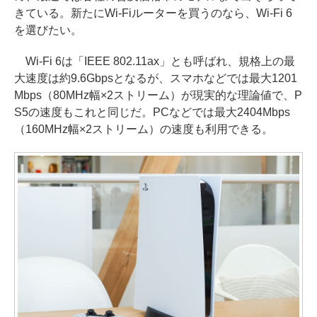
きている。新たにWi-Fiルーターを買うのなら、Wi-Fi 6
を選びたい。
Wi-Fi 6は「IEEE 802.11ax」とも呼ばれ、規格上の最
大速度は約9.6Gbpsとなるが、スマホなどでは最大1201
Mbps（80MHz幅×2ストリーム）が現実的な理論値で、P
S5の速度もこれと同じだ。PCなどでは最大2404Mbps
（160MHz幅×2ストリーム）の速度も利用できる。