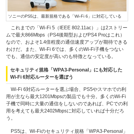
ソニーのPS5は、最新規格である「Wi-Fi 6」に対応している
これまでの「Wi-Fi 5（IEEE 802.11ac）」は2ストリー
ムで最大866Mbps（PS4後期型およびPS4 Proはこれ）
なので、およそ1.4倍程度の通信速度アップが期待できる
わけだ。また、Wi-Fi 6では、多くのWi-Fi子機をつない
でも、通信の安定度が高いのも特徴となっている。
セキュリティ規格「WPA3-Personal」にも対応した
Wi-Fi 6対応ルーターを選ぼう
Wi-Fi 6対応ルーターを選ぶ場合、PS5やスマホでの利
用が主なら最大1201Mbpsの製品でも十分。多くのWi-Fi
子機で同時に大量の通信をしないのであれば、PCでの利
用を考えても最大2402Mbpsに対応していれば十分だろ
う。
PS5は、Wi-Fiのセキュリティ規格「WPA3-Personal」