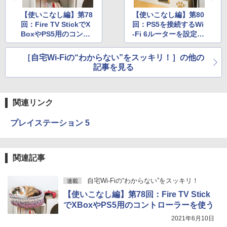
【使いこなし編】第78
【使いこなし編】第80
回：Fire TV StickでX
回：PS5を接続するWi
BoxやPS5用のコント
-Fi 6ルーターを設定し
ローラーを使う
よう
［自宅Wi-Fiの“わからない”をスッキリ！］の他の
記事を見る
関連リンク
プレイステーション 5
関連記事
自宅Wi-Fiの“わからない”をスッキリ！
連載
【使いこなし編】第78回：Fire TV Stick
でXBoxやPS5用のコントローラーを使う
2021年6月10日