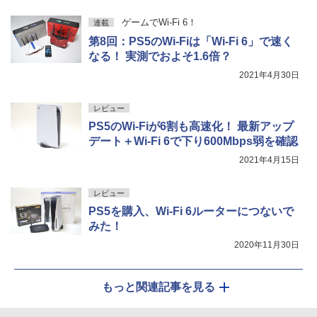
ゲームでWi-Fi 6！
連載
第8回：PS5のWi-Fiは「Wi-Fi 6」で速く
なる！ 実測でおよそ1.6倍？
2021年4月30日
レビュー
PS5のWi-Fiが6割も高速化！ 最新アップ
デート＋Wi-Fi 6で下り600Mbps弱を確認
2021年4月15日
レビュー
PS5を購入、Wi-Fi 6ルーターにつないで
みた！
2020年11月30日
もっと関連記事を見る