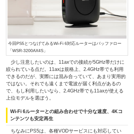
今回PS5とつなげてみるWi-Fi 6対応ルーターはバッファロー
「WSR-3200AX4S」
少し注意したいのは、11axでの接続が5GHz帯だけに
絞られている点だ。11axは規格上、2.4GHz帯でも利用
できるのだが、実際には混み合っていて、あまり実用的
ではない。それでも遠くまで電波が届く利点があるの
で、もし利用したいなら、2.4GHz帯でも11axが使える
上位モデルを選ぼう。
Wi-Fi 6ルーターとの組み合わせで十分な速度、4Kコ
ンテンツも安定再生
ちなみにPS5は、各種VODサービスにも対応してい