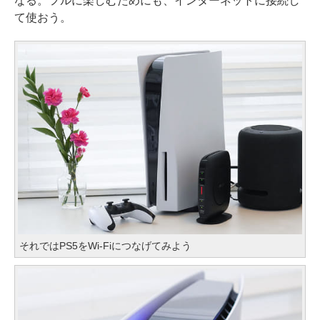
なる。フルに楽しむためにも、インターネットに接続し
て使おう。
それではPS5をWi-Fiにつなげてみよう