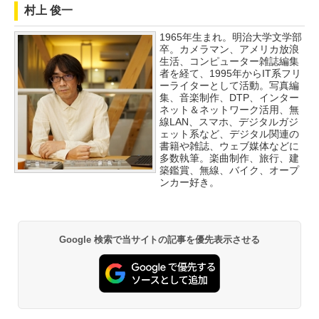
村上 俊一
1965年生まれ。明治大学文学部
卒。カメラマン、アメリカ放浪
生活、コンピューター雑誌編集
者を経て、1995年からIT系フリ
ーライターとして活動。写真編
集、音楽制作、DTP、インター
ネット＆ネットワーク活用、無
線LAN、スマホ、デジタルガジ
ェット系など、デジタル関連の
書籍や雑誌、ウェブ媒体などに
多数執筆。楽曲制作、旅行、建
築鑑賞、無線、バイク、オープ
ンカー好き。
Google 検索で当サイトの記事を優先表示させる