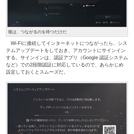
後は、つながるのを待つだけだ
Wi-Fiに接続してインターネットにつながったら、シス
テムアップデートをしておき、アカウントにサインイン
する。サインインは、認証アプリ（Google 認証システム
など）での2段階認証に対応しているので、あらかじめ
設定しておくとスムーズだ。