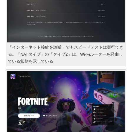
「インターネット接続を診断」でもスピードテストは実行でき
る。「NATタイプ」の「タイプ2」は、Wi-Fiルーターを経由し
ている状態を示している