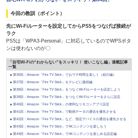
今回の教訓（ポイント）
先にWi-Fiルーターを設定してからPS5をつなげば接続が
ラク
PS5は「WPA3-Personal」に対応しているのでWPSボタ
ンは使わないのが〇
「自宅Wi-Fiの“わからない”をスッキリ！ 使いこなし編」連載記事
一覧
第36回：Amazon「Fire TV Stick」でおウチ時間を楽しく（紹介編）
第37回：Amazon「Fire TV Stick」をテレビに接続編
第38回：Amazon「Fire TV Stick」をつなぐWi-Fiルーターを設定しよう
第39回：Amazon「Fire TV Stick」をつなぐWi-Fiルーターをさらに設定
第40回：Amazon「Fire TV Stick」の便利なリモコンアプリ設定
第41回：Amazon「Fire TV Stick」で動画データの通信を優先させる
第42回：Amazon「Fire TV Stick」など、指定デバイスの通信を優先させる
第43回：Amazon「Fire TV Stick」で4Kコンテンツを楽しもう
第44回：Amazon「Fire TV Stick」で4Kコンテンツを楽しめる設定編