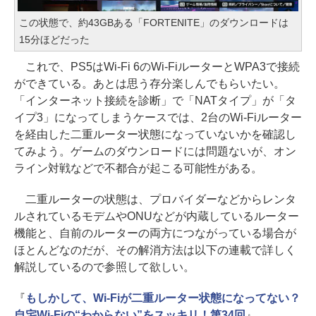
この状態で、約43GBある「FORTENITE」のダウンロードは
15分ほどだった
これで、PS5はWi-Fi 6のWi-FiルーターとWPA3で接続
ができている。あとは思う存分楽しんでもらいたい。
「インターネット接続を診断」で「NATタイプ」が「タ
イプ3」になってしまうケースでは、2台のWi-Fiルーター
を経由した二重ルーター状態になっていないかを確認し
てみよう。ゲームのダウンロードには問題ないが、オン
ライン対戦などで不都合が起こる可能性がある。
二重ルーターの状態は、プロバイダーなどからレンタ
ルされているモデムやONUなどが内蔵しているルーター
機能と、自前のルーターの両方につながっている場合が
ほとんどなのだが、その解消方法は以下の連載で詳しく
解説しているので参照して欲しい。
『
もしかして、Wi-Fiが二重ルーター状態になってない？
自宅Wi-Fiの“わからない”をスッキリ！第34回
』