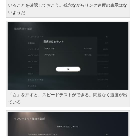
いることを確認しておこう。残念ながらリンク速度の表示はな
いようだ
「△」を押すと、スピードテストができる。問題なく速度が出
ている