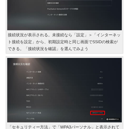
接続状況が表示される。未接続なら「設定」＞「インターネッ
ト接続を設定」から、初期設定時と同じ画面でSSIDの検索が
できる。「接続状況を確認」を選んでみよう
「セキュリティー方法」で「WPA3パーソナル」と表示されて