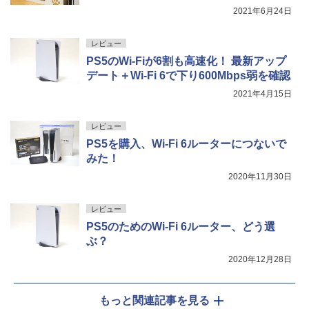
2021年6月24日
レビュー
PS5のWi-Fiが6割も高速化！ 最新アップ
デート＋Wi-Fi 6で下り600Mbps弱を確認
2021年4月15日
レビュー
PS5を購入、Wi-Fi 6ルーターにつないで
みた！
2020年11月30日
レビュー
PS5のためのWi-Fi 6ルーター、どう選
ぶ？
2020年12月28日
もっと関連記事を見る