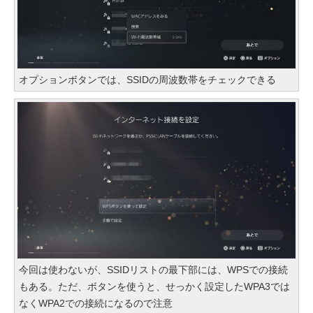
オプションボタンでは、SSIDの周波数帯をチェックできる
今回は使わないが、SSIDリストの最下部には、WPSでの接続
もある。ただ、ボタンを使うと、せっかく設定したWPA3では
なくWPA2での接続になるので注意