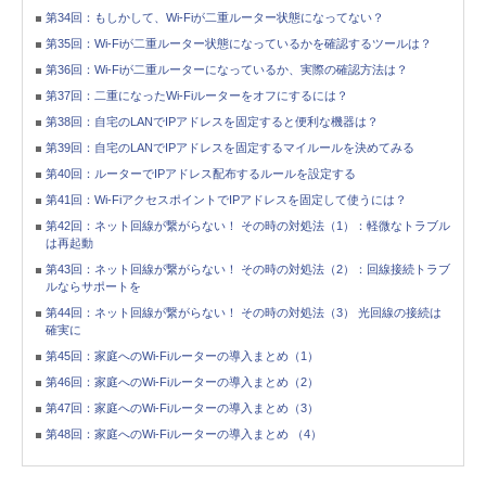
第34回：もしかして、Wi-Fiが二重ルーター状態になってない？
第35回：Wi-Fiが二重ルーター状態になっているかを確認するツールは？
第36回：Wi-Fiが二重ルーターになっているか、実際の確認方法は？
第37回：二重になったWi-Fiルーターをオフにするには？
第38回：自宅のLANでIPアドレスを固定すると便利な機器は？
第39回：自宅のLANでIPアドレスを固定するマイルールを決めてみる
第40回：ルーターでIPアドレス配布するルールを設定する
第41回：Wi-FiアクセスポイントでIPアドレスを固定して使うには？
第42回：ネット回線が繋がらない！ その時の対処法（1）：軽微なトラブル
は再起動
第43回：ネット回線が繋がらない！ その時の対処法（2）：回線接続トラブ
ルならサポートを
第44回：ネット回線が繋がらない！ その時の対処法（3） 光回線の接続は
確実に
第45回：家庭へのWi-Fiルーターの導入まとめ（1）
第46回：家庭へのWi-Fiルーターの導入まとめ（2）
第47回：家庭へのWi-Fiルーターの導入まとめ（3）
第48回：家庭へのWi-Fiルーターの導入まとめ （4）