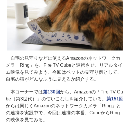
自宅の見守りなどに使えるAmazonのネットワークカ
メラ「Ring」を、Fire TV Cubeと連携させ、リアルタイ
ム映像を見てみよう。今回はペットの見守り例として、
自宅の猫がどんなふうに見えるか紹介する。
本コーナーでは
第130回
から、Amazonの「Fire TV Cu
be（第3世代）」の使いこなしを紹介している。
第151回
からは同じくAmazonのネットワークカメラ「Ring」と
の連携を実践中で、今回は連携の本番、CubeからRing
の映像を見てみる。