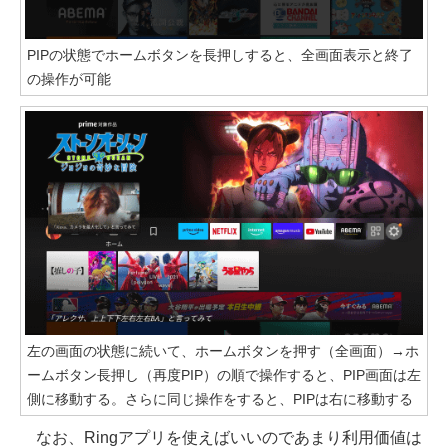
PIPの状態でホームボタンを長押しすると、全画面表示と終了
の操作が可能
左の画面の状態に続いて、ホームボタンを押す（全画面）→ホ
ームボタン長押し（再度PIP）の順で操作すると、PIP画面は左
側に移動する。さらに同じ操作をすると、PIPは右に移動する
なお、Ringアプリを使えばいいのであまり利用価値は