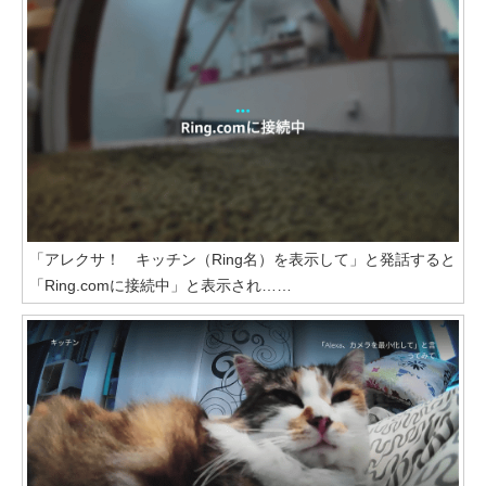
「アレクサ！ キッチン（Ring名）を表示して」と発話すると
「Ring.comに接続中」と表示され……