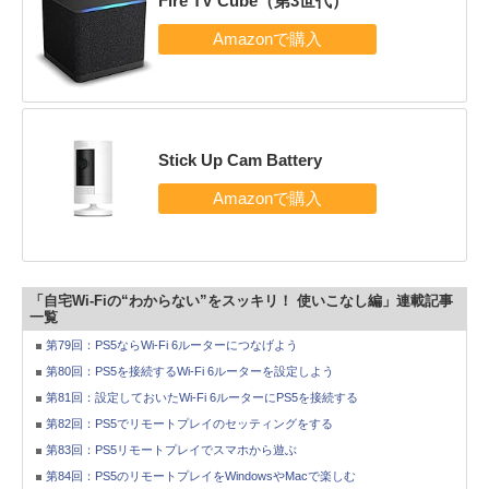
Fire TV Cube（第3世代）
Stick Up Cam Battery
「自宅Wi-Fiの“わからない”をスッキリ！ 使いこなし編」連載記事
一覧
第79回：PS5ならWi-Fi 6ルーターにつなげよう
第80回：PS5を接続するWi-Fi 6ルーターを設定しよう
第81回：設定しておいたWi-Fi 6ルーターにPS5を接続する
第82回：PS5でリモートプレイのセッティングをする
第83回：PS5リモートプレイでスマホから遊ぶ
第84回：PS5のリモートプレイをWindowsやMacで楽しむ