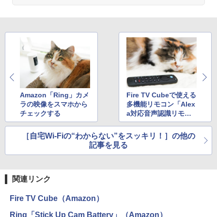
Amazon「Ring」カメ
Fire TV Cubeで使える
ラの映像をスマホから
多機能リモコン「Alex
チェックする
a対応音声認識リモコ
ン Pro」で、もっと気
持ちよくコンテンツを
［自宅Wi-Fiの“わからない”をスッキリ！］の他の
視聴しよう
記事を見る
関連リンク
Fire TV Cube（Amazon）
Ring「Stick Up Cam Battery」（Amazon）