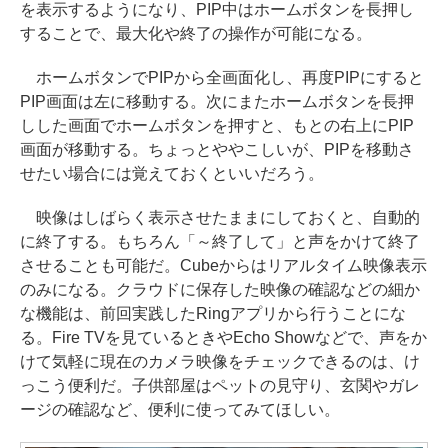
を表示するようになり、PIP中はホームボタンを長押し
することで、最大化や終了の操作が可能になる。
ホームボタンでPIPから全画面化し、再度PIPにすると
PIP画面は左に移動する。次にまたホームボタンを長押
しした画面でホームボタンを押すと、もとの右上にPIP
画面が移動する。ちょっとややこしいが、PIPを移動さ
せたい場合には覚えておくといいだろう。
映像はしばらく表示させたままにしておくと、自動的
に終了する。もちろん「～終了して」と声をかけて終了
させることも可能だ。Cubeからはリアルタイム映像表示
のみになる。クラウドに保存した映像の確認などの細か
な機能は、前回実践したRingアプリから行うことにな
る。Fire TVを見ているときやEcho Showなどで、声をか
けて気軽に現在のカメラ映像をチェックできるのは、け
っこう便利だ。子供部屋はペットの見守り、玄関やガレ
ージの確認など、便利に使ってみてほしい。