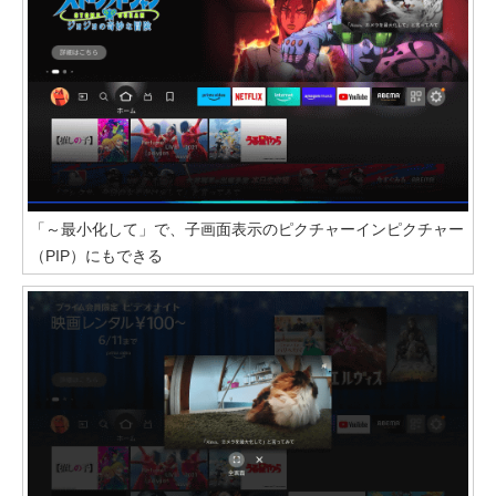
「～最小化して」で、子画面表示のピクチャーインピクチャー
（PIP）にもできる