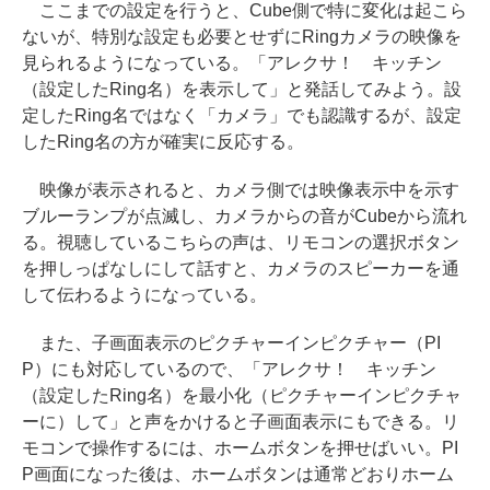
ここまでの設定を行うと、Cube側で特に変化は起こら
ないが、特別な設定も必要とせずにRingカメラの映像を
見られるようになっている。「アレクサ！ キッチン
（設定したRing名）を表示して」と発話してみよう。設
定したRing名ではなく「カメラ」でも認識するが、設定
したRing名の方が確実に反応する。
映像が表示されると、カメラ側では映像表示中を示す
ブルーランプが点滅し、カメラからの音がCubeから流れ
る。視聴しているこちらの声は、リモコンの選択ボタン
を押しっぱなしにして話すと、カメラのスピーカーを通
して伝わるようになっている。
また、子画面表示のピクチャーインピクチャー（PI
P）にも対応しているので、「アレクサ！ キッチン
（設定したRing名）を最小化（ピクチャーインピクチャ
ーに）して」と声をかけると子画面表示にもできる。リ
モコンで操作するには、ホームボタンを押せばいい。PI
P画面になった後は、ホームボタンは通常どおりホーム