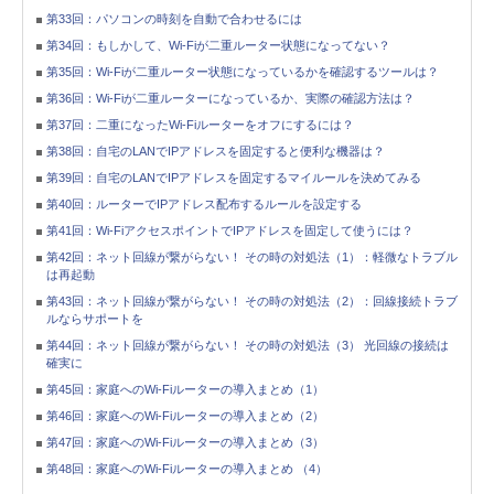
第33回：パソコンの時刻を自動で合わせるには
第34回：もしかして、Wi-Fiが二重ルーター状態になってない？
第35回：Wi-Fiが二重ルーター状態になっているかを確認するツールは？
第36回：Wi-Fiが二重ルーターになっているか、実際の確認方法は？
第37回：二重になったWi-Fiルーターをオフにするには？
第38回：自宅のLANでIPアドレスを固定すると便利な機器は？
第39回：自宅のLANでIPアドレスを固定するマイルールを決めてみる
第40回：ルーターでIPアドレス配布するルールを設定する
第41回：Wi-FiアクセスポイントでIPアドレスを固定して使うには？
第42回：ネット回線が繋がらない！ その時の対処法（1）：軽微なトラブル
は再起動
第43回：ネット回線が繋がらない！ その時の対処法（2）：回線接続トラブ
ルならサポートを
第44回：ネット回線が繋がらない！ その時の対処法（3） 光回線の接続は
確実に
第45回：家庭へのWi-Fiルーターの導入まとめ（1）
第46回：家庭へのWi-Fiルーターの導入まとめ（2）
第47回：家庭へのWi-Fiルーターの導入まとめ（3）
第48回：家庭へのWi-Fiルーターの導入まとめ （4）