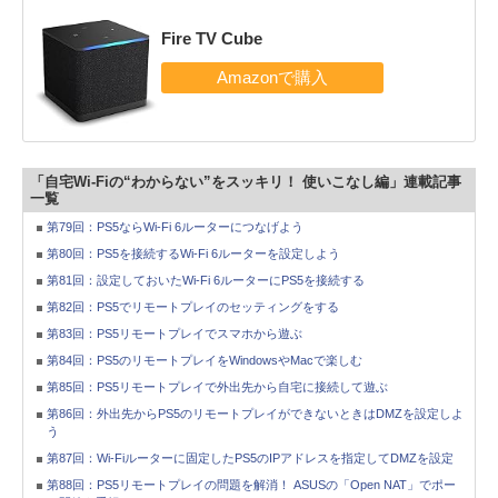
Fire TV Cube
「自宅Wi-Fiの“わからない”をスッキリ！ 使いこなし編」連載記事
一覧
第79回：PS5ならWi-Fi 6ルーターにつなげよう
第80回：PS5を接続するWi-Fi 6ルーターを設定しよう
第81回：設定しておいたWi-Fi 6ルーターにPS5を接続する
第82回：PS5でリモートプレイのセッティングをする
第83回：PS5リモートプレイでスマホから遊ぶ
第84回：PS5のリモートプレイをWindowsやMacで楽しむ
第85回：PS5リモートプレイで外出先から自宅に接続して遊ぶ
第86回：外出先からPS5のリモートプレイができないときはDMZを設定しよ
う
第87回：Wi-Fiルーターに固定したPS5のIPアドレスを指定してDMZを設定
第88回：PS5リモートプレイの問題を解消！ ASUSの「Open NAT」でポー