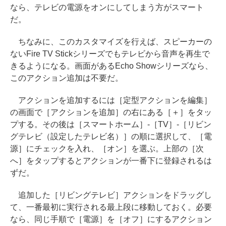
なら、テレビの電源をオンにしてしまう方がスマート
だ。
ちなみに、このカスタマイズを行えば、スピーカーの
ないFire TV Stickシリーズでもテレビから音声を再生で
きるようになる。画面があるEcho Showシリーズなら、
このアクション追加は不要だ。
アクションを追加するには［定型アクションを編集］
の画面で［アクションを追加］の右にある［＋］をタッ
プする。その後は［スマートホーム］-［TV］-［リビン
グテレビ（設定したテレビ名）］の順に選択して、［電
源］にチェックを入れ、［オン］を選ぶ。上部の［次
へ］をタップするとアクションが一番下に登録されるは
ずだ。
追加した［リビングテレビ］アクションをドラッグし
て、一番最初に実行される最上段に移動しておく。必要
なら、同じ手順で［電源］を［オフ］にするアクション