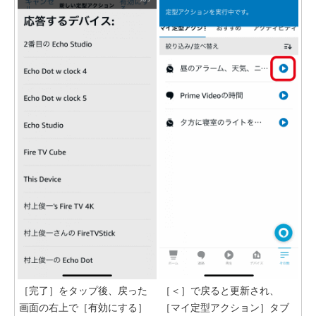
［完了］をタップ後、戻った
［＜］で戻ると更新され、
画面の右上で［有効にする］
［マイ定型アクション］タブ