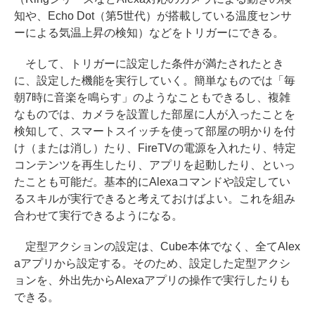
知や、Echo Dot（第5世代）が搭載している温度センサ
ーによる気温上昇の検知）などをトリガーにできる。
そして、トリガーに設定した条件が満たされたとき
に、設定した機能を実行していく。簡単なものでは「毎
朝7時に音楽を鳴らす」のようなこともできるし、複雑
なものでは、カメラを設置した部屋に人が入ったことを
検知して、スマートスイッチを使って部屋の明かりを付
け（または消し）たり、FireTVの電源を入れたり、特定
コンテンツを再生したり、アプリを起動したり、といっ
たことも可能だ。基本的にAlexaコマンドや設定してい
るスキルが実行できると考えておけばよい。これを組み
合わせて実行できるようになる。
定型アクションの設定は、Cube本体でなく、全てAlex
aアプリから設定する。そのため、設定した定型アクシ
ョンを、外出先からAlexaアプリの操作で実行したりも
できる。