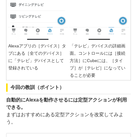
Alexaアプリの［デバイス］タ
「テレビ」デバイスの詳細画
ブにある［全てのデバイス］
面。コントロールには［接続
に「テレビ」デバイスとして
方法］にCubeには、［タイ
登録されている
プ］が［テレビ］になってい
ることが必要
今回の教訓（ポイント）
自動的にAlexaを動作させるには定型アクションが利用
できる。
まずはおすすめにある定型アクションを改変してみよ
う。