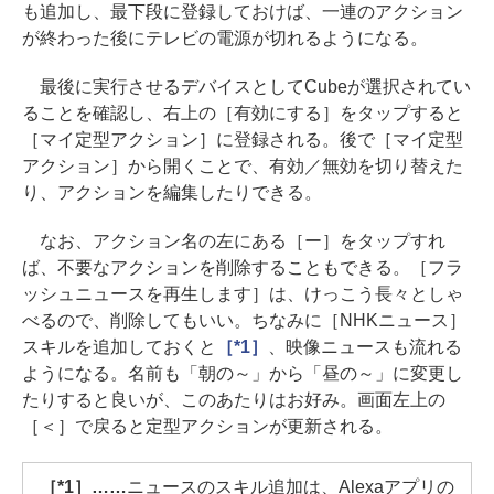
も追加し、最下段に登録しておけば、一連のアクション
が終わった後にテレビの電源が切れるようになる。
最後に実行させるデバイスとしてCubeが選択されてい
ることを確認し、右上の［有効にする］をタップすると
［マイ定型アクション］に登録される。後で［マイ定型
アクション］から開くことで、有効／無効を切り替えた
り、アクションを編集したりできる。
なお、アクション名の左にある［ー］をタップすれ
ば、不要なアクションを削除することもできる。［フラ
ッシュニュースを再生します］は、けっこう長々としゃ
べるので、削除してもいい。ちなみに［NHKニュース］
スキルを追加しておくと
［*1］
、映像ニュースも流れる
ようになる。名前も「朝の～」から「昼の～」に変更し
たりすると良いが、このあたりはお好み。画面左上の
［＜］で戻ると定型アクションが更新される。
［*1］……
ニュースのスキル追加は、Alexaアプリの