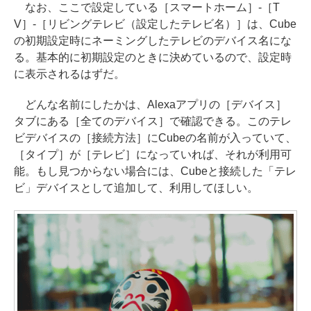
なお、ここで設定している［スマートホーム］-［T
V］-［リビングテレビ（設定したテレビ名）］は、Cube
の初期設定時にネーミングしたテレビのデバイス名にな
る。基本的に初期設定のときに決めているので、設定時
に表示されるはずだ。
どんな名前にしたかは、Alexaアプリの［デバイス］
タブにある［全てのデバイス］で確認できる。このテレ
ビデバイスの［接続方法］にCubeの名前が入っていて、
［タイプ］が［テレビ］になっていれば、それが利用可
能。もし見つからない場合には、Cubeと接続した「テレ
ビ」デバイスとして追加して、利用してほしい。