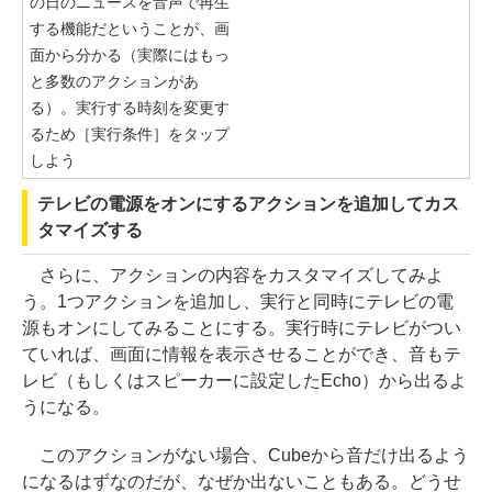
の日のニュースを音声で再生
する機能だということが、画
面から分かる（実際にはもっ
と多数のアクションがあ
る）。実行する時刻を変更す
るため［実行条件］をタップ
しよう
テレビの電源をオンにするアクションを追加してカス
タマイズする
さらに、アクションの内容をカスタマイズしてみよ
う。1つアクションを追加し、実行と同時にテレビの電
源もオンにしてみることにする。実行時にテレビがつい
ていれば、画面に情報を表示させることができ、音もテ
レビ（もしくはスピーカーに設定したEcho）から出るよ
うになる。
このアクションがない場合、Cubeから音だけ出るよう
になるはずなのだが、なぜか出ないこともある。どうせ